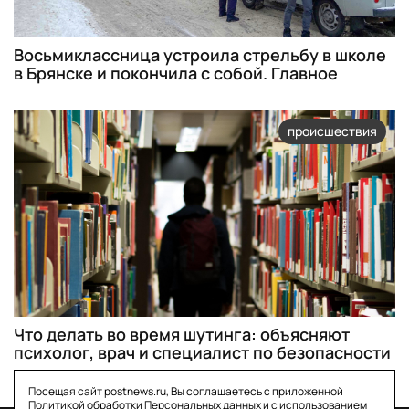
Восьмиклассница устроила стрельбу в школе
в Брянске и покончила с собой. Главное
происшествия
Что делать во время шутинга: объясняют
психолог, врач и специалист по безопасности
Посещая сайт postnews.ru, Вы соглашаетесь с приложенной
Политикой обработки Персональных данных
и с использованием