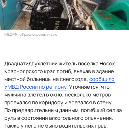
МВД РФ по Красноярскому краю
Двадцатидвухлетний житель поселка Носок
Красноярского края погиб, въехав в здание
местной больницы на снегоходе,
сообщило
УМВД России по региону
. Уточняется, что
мужчина влетел в окно, несколько метров
проехался по коридору и врезался в стену.
По предварительным данным, погибший сел за
руль в состоянии алкогольного опьянения.
Также у него не было водительских прав.