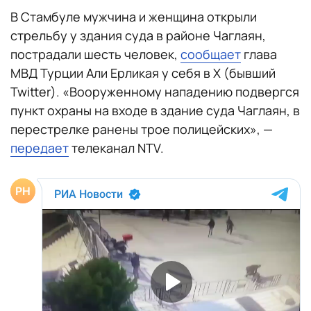
В Стамбуле мужчина и женщина открыли
стрельбу у здания суда в районе Чаглаян,
пострадали шесть человек,
сообщает
глава
МВД Турции Али Ерликая у себя в X (бывший
Twitter). «Вооруженному нападению подвергся
пункт охраны на входе в здание суда Чаглаян, в
перестрелке ранены трое полицейских», —
передает
телеканал NTV.