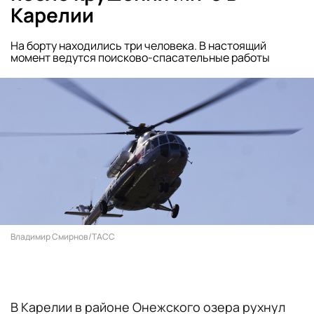
Карелии
На борту находились три человека. В настоящий
момент ведутся поисково-спасательные работы
Владимир Смирнов/ТАСС
В Карелии в районе Онежского озера рухнул