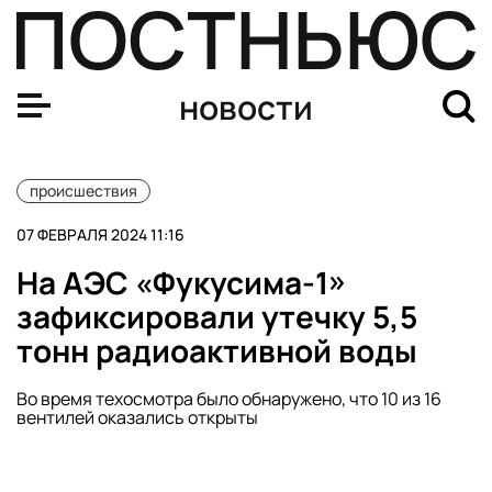
СК возбудил уголовное дело по факту крушения верто
новости
происшествия
07 ФЕВРАЛЯ 2024 11:16
На АЭС «Фукусима-1»
зафиксировали утечку 5,5
тонн радиоактивной воды
Во время техосмотра было обнаружено, что 10 из 16
вентилей оказались открыты