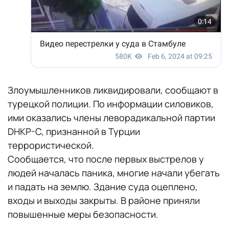
Злоумышленников ликвидировали, сообщают в
турецкой полиции. По информации силовиков,
ими оказались члены леворадикальной партии
DHKP-C, признанной в Турции
террористической.
Сообщается, что после первых выстрелов у
людей началась паника, многие начали убегать
и падать на землю. Здание суда оцеплено,
входы и выходы закрыты. В районе приняли
повышенные меры безопасности.