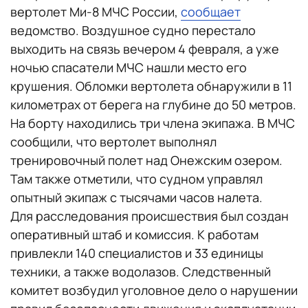
вертолет Ми-8 МЧС России,
сообщает
ведомство. Воздушное судно перестало
выходить на связь вечером 4 февраля, а уже
ночью спасатели МЧС нашли место его
крушения. Обломки вертолета обнаружили в 11
километрах от берега на глубине до 50 метров.
На борту находились три члена экипажа. В МЧС
сообщили, что вертолет выполнял
тренировочный полет над Онежским озером.
Там также отметили, что судном управлял
опытный экипаж с тысячами часов налета.
Для расследования происшествия был создан
оперативный штаб и комиссия. К работам
привлекли 140 специалистов и 33 единицы
техники, а также водолазов. Следственный
комитет возбудил уголовное дело о нарушении