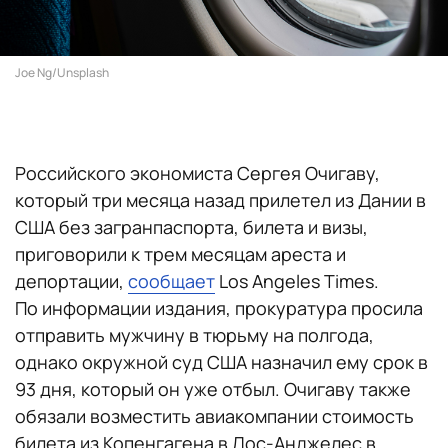
Joe Ng/Unsplash
Российского экономиста Сергея Очигаву,
который три месяца назад прилетел из Дании в
США без загранпаспорта, билета и визы,
приговорили к трем месяцам ареста и
депортации,
сообщает
Los Angeles Times.
По информации издания, прокуратура просила
отправить мужчину в тюрьму на полгода,
однако окружной суд США назначил ему срок в
93 дня, который он уже отбыл. Очигаву также
обязали возместить авиакомпании стоимость
билета из Копенгагена в Лос-Анджелес в