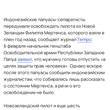
Индонезийские папуасы-сепаратисты
передумали освобождать пилота из Новой
Зеландии Филиппа Мертенса, которого взяли в
плен год назад, сообщает журнал
Tempo
.
6 февраля начальник генштаба
Освободительной армии Республики Западное
Папуа
заявил
, что мужчину готовы отпустить «в
целях защиты прав человека». Однако вскоре
после этого папуасы сообщили индонезийским
журналистам, что собирались лишь рассказать
о состоянии Мертенса, а речи о его
освобождении не было.
Новозеландский пилот и еще шесть