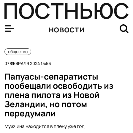
Папуасы-сепаратисты пообещали освободить взятого в
новости
общество
07 ФЕВРАЛЯ 2024 15:56
Папуасы-сепаратисты
пообещали освободить из
плена пилота из Новой
Зеландии, но потом
передумали
Мужчина находится в плену уже год