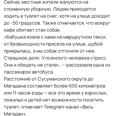
Сейчас местные жители жалуются на
сломанную уборную. Людям приходится
ходить в туалет на снег, хотя на улице доходит
до -50 градусов. Также отмечается, что вокруг
кафе обитает стая собак.
«Бабушка ехала с нами на маршрутном такси,
от безвыходности присела на улице, шубой
прикрылась, а мы собак отгоняли от нее.
Страшное дело. У пожилого человека стресс.
Она и обедать не стала», — рассказала одна из
пассажирок автобуса.
Расстояние от Сусуманского округа до
Магадана составляет более 600 километров
или 11 часов езды — все это время у взрослых,
пожилых и детей нет возможности посетить
туалет, отмечает Telegram-канал «Весь
Магадан».