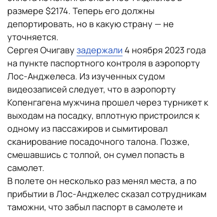
размере $2174. Теперь его должны
депортировать, но в какую страну — не
уточняется.
Сергея Очигаву
задержали
4 ноября 2023 года
на пункте паспортного контроля в аэропорту
Лос-Анджелеса. Из изученных судом
видеозаписей следует, что в аэропорту
Копенгагена мужчина прошел через турникет к
выходам на посадку, вплотную пристроился к
одному из пассажиров и сымитировал
сканирование посадочного талона. Позже,
смешавшись с толпой, он сумел попасть в
самолет.
В полете он несколько раз менял места, а по
прибытии в Лос-Анджелес сказал сотрудникам
таможни, что забыл паспорт в самолете и