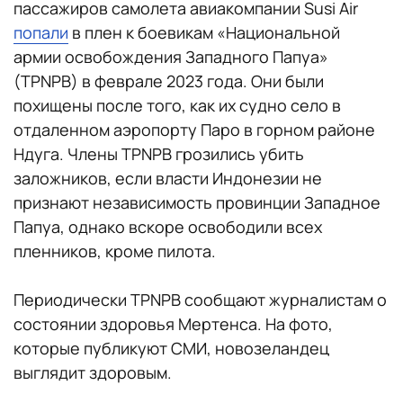
пассажиров самолета авиакомпании Susi Air
попали
в плен к боевикам «Национальной
армии освобождения Западного Папуа»
(TPNPB) в феврале 2023 года. Они были
похищены после того, как их судно село в
отдаленном аэропорту Паро в горном районе
Ндуга. Члены TPNPB грозились убить
заложников, если власти Индонезии не
признают независимость провинции Западное
Папуа, однако вскоре освободили всех
пленников, кроме пилота.
Периодически TPNPB сообщают журналистам о
состоянии здоровья Мертенса. На фото,
которые публикуют СМИ, новозеландец
выглядит здоровым.