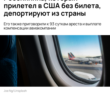
прилетел в США без билета,
депортируют из страны
Его также приговорили к 93 суткам ареста и выплате
компенсации авиакомпании
Joe Ng/Unsplash