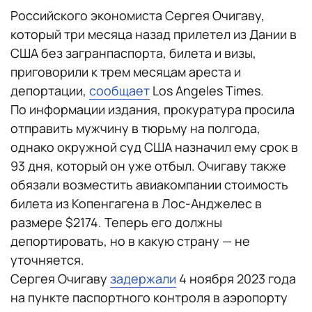
Российского экономиста Сергея Очигаву,
который три месяца назад прилетел из Дании в
США без загранпаспорта, билета и визы,
приговорили к трем месяцам ареста и
депортации,
сообщает
Los Angeles Times.
По информации издания, прокуратура просила
отправить мужчину в тюрьму на полгода,
однако окружной суд США назначил ему срок в
93 дня, который он уже отбыл. Очигаву также
обязали возместить авиакомпании стоимость
билета из Копенгагена в Лос-Анджелес в
размере $2174. Теперь его должны
депортировать, но в какую страну — не
уточняется.
Сергея Очигаву
задержали
4 ноября 2023 года
на пункте паспортного контроля в аэропорту