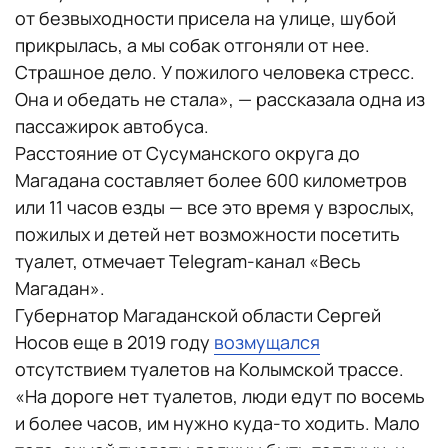
от безвыходности присела на улице, шубой
прикрылась, а мы собак отгоняли от нее.
Страшное дело. У пожилого человека стресс.
Она и обедать не стала», — рассказала одна из
пассажирок автобуса.
Расстояние от Сусуманского округа до
Магадана составляет более 600 километров
или 11 часов езды — все это время у взрослых,
пожилых и детей нет возможности посетить
туалет, отмечает Telegram-канал «Весь
Магадан».
Губернатор Магаданской области Сергей
Носов еще в 2019 году
возмущался
отсутствием туалетов на Колымской трассе.
«На дороге нет туалетов, люди едут по восемь
и более часов, им нужно куда-то ходить. Мало