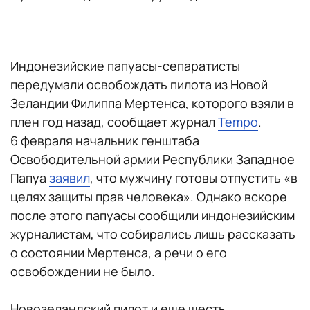
Индонезийские папуасы-сепаратисты
передумали освобождать пилота из Новой
Зеландии Филиппа Мертенса, которого взяли в
плен год назад, сообщает журнал
Tempo
.
6 февраля начальник генштаба
Освободительной армии Республики Западное
Папуа
заявил
, что мужчину готовы отпустить «в
целях защиты прав человека». Однако вскоре
после этого папуасы сообщили индонезийским
журналистам, что собирались лишь рассказать
о состоянии Мертенса, а речи о его
освобождении не было.
Новозеландский пилот и еще шесть