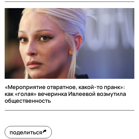
«Мероприятие отвратное, какой-то пранк»:
как «голая» вечеринка Ивлеевой возмутила
общественность
поделиться