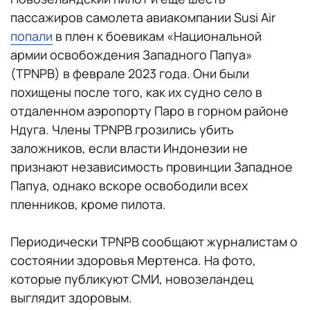
пассажиров самолета авиакомпании Susi Air
попали
в плен к боевикам «Национальной
армии освобождения Западного Папуа»
(TPNPB) в феврале 2023 года. Они были
похищены после того, как их судно село в
отдаленном аэропорту Паро в горном районе
Ндуга. Члены TPNPB грозились убить
заложников, если власти Индонезии не
признают независимость провинции Западное
Папуа, однако вскоре освободили всех
пленников, кроме пилота.
Периодически TPNPB сообщают журналистам о
состоянии здоровья Мертенса. На фото,
которые публикуют СМИ, новозеландец
выглядит здоровым.