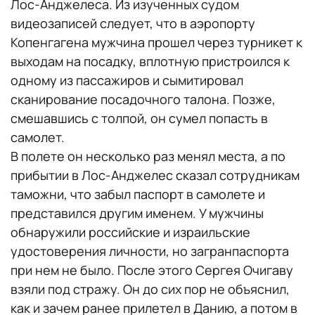
Лос-Анджелеса. Из изученных судом
видеозаписей следует, что в аэропорту
Копенгагена мужчина прошел через турникет к
выходам на посадку, вплотную пристроился к
одному из пассажиров и сымитировал
сканирование посадочного талона. Позже,
смешавшись с толпой, он сумел попасть в
самолет.
В полете он несколько раз менял места, а по
прибытии в Лос-Анджелес сказал сотрудникам
таможни, что забыл паспорт в самолете и
представился другим именем. У мужчины
обнаружили российские и израильские
удостоверения личности, но загранпаспорта
при нем не было. После этого Сергея Очигаву
взяли под стражу. Он до сих пор не объяснил,
как и зачем ранее прилетел в Данию, а потом в