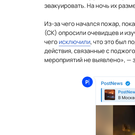
эвакуировать. На ночь их раз
Из-за чего начался пожар, пок
(СК) опросили очевидцев и из
чего
исключили
, что это был 
действия, связанные с поджог
мероприятий не выявлено», — 