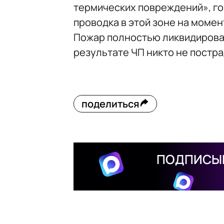
термических повреждений», го
проводка в этой зоне на моме
Пожар полностью ликвидировал
результате ЧП никто не постра
поделиться
ПОДПИСЫВ