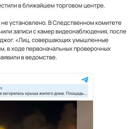
местили в ближайшем торговом центре.
а не установлено. В Следственном комитете
учили записи с камер видеонаблюдения, после
поджог. «Лиц, совершающих умышленные
ом, в ходе первоначальных проверочных
заявили в ведомстве.