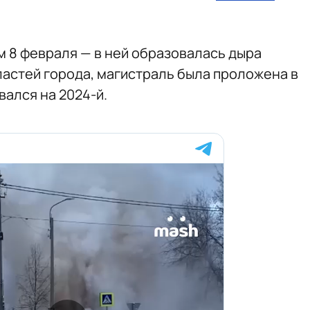
 8 февраля — в ней образовалась дыра
ластей города, магистраль была проложена в
вался на 2024-й.