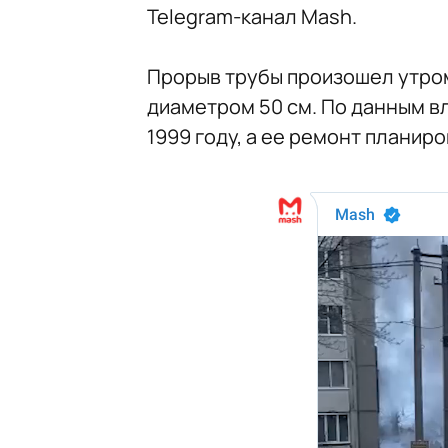
Telegram-канал Mash.
Прорыв трубы произошел утром
диаметром 50 см. По данным в
1999 году, а ее ремонт планиро