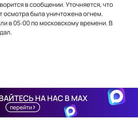
ворится в сообщении. Уточняется, что
нт осмотра была уничтожена огнем.
и в 05:00 по московскому времени. В
дал.
АЙТЕСЬ НА НАС В MAX
перейти