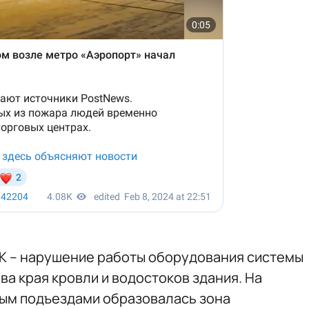
К – нарушение работы оборудования системы
а края кровли и водостоков здания. На
рым подъездами образовалась зона