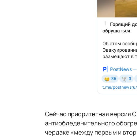
Сейчас приоритетная версия С
антиобледенительного обогрев
чердаке «между первым и вто