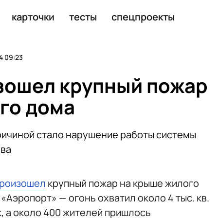
на севере Москвы
карточки
тесты
спецпроекты
4 09:23
зошел крупный пожар
го дома
причиной стало нарушение работы системы
ева
роизошел
крупный пожар на крыше жилого
«Аэропорт» — огонь охватил около 4 тыс. кв.
к, а около 400 жителей пришлось