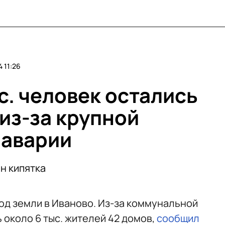
 11:26
с. человек остались
из-за крупной
 аварии
н кипятка
од земли в Иваново. Из-за коммунальной
 около 6 тыс. жителей 42 домов,
сообщил