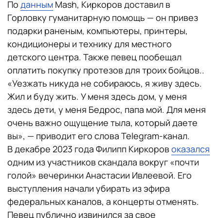
По
данным
Mash, Киркоров доставил в
Горловку гуманитарную помощь — он привез
подарки раненым, компьютеры, принтеры,
кондиционеры и технику для местного
детского центра. Также певец пообещал
оплатить покупку протезов для троих бойцов..
«Уезжать никуда не собираюсь, я живу здесь.
Жил и буду жить. У меня здесь дом, у меня
здесь дети, у меня Бедрос, папа мой. Для меня
очень важно ощущение тыла, который даете
вы», — приводит его слова Telegram-канал.
В декабре 2023 года Филипп Киркоров
оказался
одним из участников скандала вокруг «почти
голой» вечеринки Анастасии Ивлеевой. Его
выступления начали убирать из эфира
федеральных каналов, а концерты отменять.
Певец публично извинился за свое