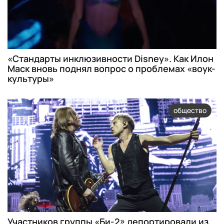
«Стандарты инклюзивности Disney». Как Илон
Маск вновь поднял вопрос о проблемах «воук-
культуры»
общество
Участников группы «Би-2» депортировали из