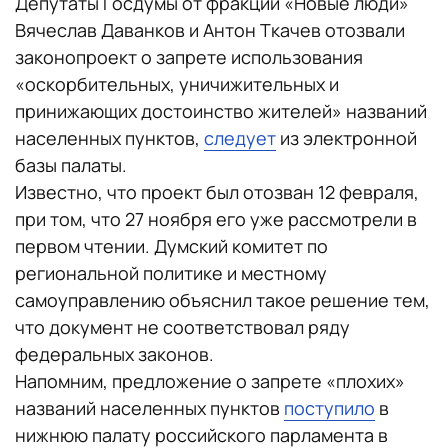
Депутаты Госдумы от фракции «Новые люди»
Вячеслав Даванков и Антон Ткачев отозвали
законопроект о запрете использования
«оскорбительных, уничижительных и
принижающих достоинство жителей» названий
населенных пунктов,
следует
из электронной
базы палаты.
Известно, что проект был отозван 12 февраля,
при том, что 27 ноября его уже рассмотрели в
первом чтении. Думский комитет по
региональной политике и местному
самоуправлению объяснил такое решение тем,
что документ не соответствовал ряду
федеральных законов.
Напомним, предложение о запрете «плохих»
названий населенных пунктов
поступило
в
нижнюю палату российского парламента в