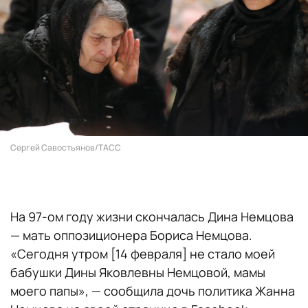
Сергей Савостьянов/ТАСС
На 97-ом году жизни скончалась Дина Немцова
— мать оппозиционера Бориса Немцова.
«Сегодня утром [14 февраля] не стало моей
бабушки Дины Яковлевны Немцовой, мамы
моего папы», — сообщила дочь политика Жанна