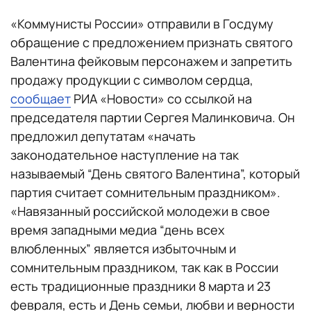
«Коммунисты России» отправили в Госдуму
обращение с предложением признать святого
Валентина фейковым персонажем и запретить
продажу продукции с символом сердца,
сообщает
РИА «Новости» со ссылкой на
председателя партии Сергея Малинковича. Он
предложил депутатам «начать
законодательное наступление на так
называемый “День святого Валентина”, который
партия считает сомнительным праздником».
«Навязанный российской молодежи в свое
время западными медиа “день всех
влюбленных” является избыточным и
сомнительным праздником, так как в России
есть традиционные праздники 8 марта и 23
февраля, есть и День семьи, любви и верности