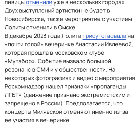
певицы
отменили
уже в нескольких городах.
Двух выступлений артистки не будет в
Новосибирске, также мероприятие с участием
Лолиты отменили в Омске.
В декабре 2023 года Лолита
присутствовала
на
«почти голой» вечеринке Анастасии Ивлеевой,
которая прошла в московском клубе
«Мутабор». Событие вызвало большой
резонанс в СМИ и у общественности. На
некоторых фотографиях и видео с мероприятия
Роскомнадзор нашел признаки «пропаганды
ЛГБТ» (движение признано экстремистским и
запрещено в России). Предполагается, что
концерты Милявской отменяют именно из-за
ее участия в вечеринке.