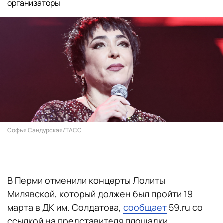
организаторы
Софья Сандурская/ТАСС
В Перми отменили концерты Лолиты
Милявской, который должен был пройти 19
марта в ДК им. Солдатова,
сообщает
59.ru со
ссылкой на представителя площадки.