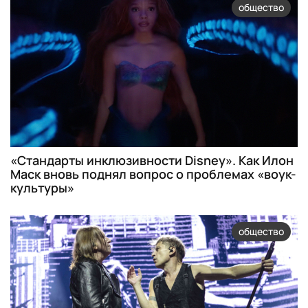
общество
«Стандарты инклюзивности Disney». Как Илон
Маск вновь поднял вопрос о проблемах «воук-
культуры»
общество