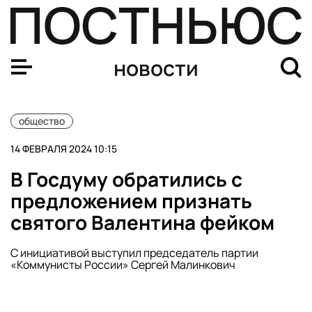
Против бизнес-тренера Аяза Шабутдинова возбудили е
новости
общество
14 ФЕВРАЛЯ 2024 10:15
В Госдуму обратились с
предложением признать
святого Валентина фейком
С инициативой выступил председатель партии
«Коммунисты России» Сергей Малинкович