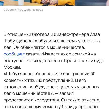
Соцсети Аяза Шабутдинова
В отношении блогера и бизнес-тренера Аяза
Шабутдинова возбудили еще семь уголовных
дел. Он обвиняется в мошенничестве,
сообщает
газета «Известия» со ссылкой на
выступление следователя в Пресненском суде
Москвы.
«Шабутдинов обвиняется в совершении 50
корыстных тяжких преступлений. В его
отношении возбуждено еще семь уголовных
дел о мошенничестве», — заявил
представитель следствия. Он также отметил,
что к настоящему моменту были допрошены