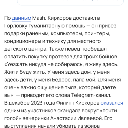
По
данным
Mash, Киркоров доставил в
Горловку гуманитарную помощь — он привез
подарки раненым, компьютеры, принтеры,
кондиционеры и технику для местного
детского центра. Также певец пообещал
оплатить покупку протезов для троих бойцов..
«Уезжать никуда не собираюсь, я живу здесь.
Жил и буду жить. У меня здесь дом, у меня
здесь дети, у меня Бедрос, папа мой. Для меня
очень важно ощущение тыла, который даете
вы», — приводит его слова Telegram-канал.
В декабре 2023 года Филипп Киркоров
оказался
одним из участников скандала вокруг «почти
голой» вечеринки Анастасии Ивлеевой. Его
выступления начали убирать из эфира