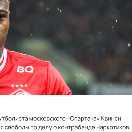
утболиста московского «Спартака» Квинси
я свободы по делу о контрабанде наркотиков,