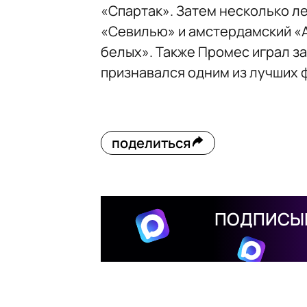
«Спартак». Затем несколько л
«Севилью» и амстердамский «Ая
белых». Также Промес играл з
признавался одним из лучших 
поделиться
ПОДПИСЫВ