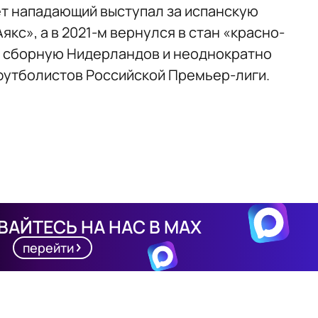
ет нападающий выступал за испанскую
кс», а в 2021-м вернулся в стан «красно-
а сборную Нидерландов и неоднократно
футболистов Российской Премьер-лиги.
АЙТЕСЬ НА НАС В MAX
перейти