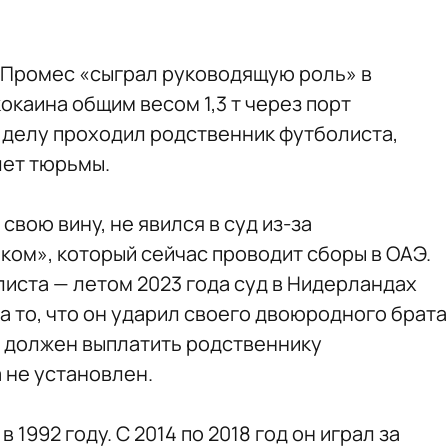
у Промес «сыграл руководящую роль» в
окаина общим весом 1,3 т через порт
о делу проходил родственник футболиста,
лет тюрьмы.
свою вину, не явился в суд из-за
ком», который сейчас проводит сборы в ОАЭ.
листа — летом 2023 года суд в Нидерландах
за то, что он ударил своего двоюродного брата
н должен выплатить родственнику
 не установлен.
1992 году. С 2014 по 2018 год он играл за