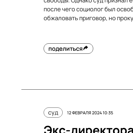
свободы. Однако суд признал е
после чего социолог был осво
обжаловать приговор, но проку
поделиться
суд
12 ФЕВРАЛЯ 2024 10:35
Экс-директора