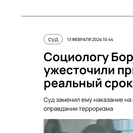
суд
13 ФЕВРАЛЯ 2024 10:44
Социологу Бор
ужесточили пр
реальный срок
Суд заменил ему наказание на 
оправдании терроризма