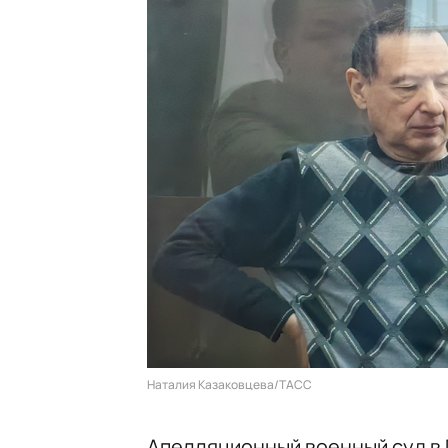
Наталия Казаковцева/ТАСС
Апелляционный военный суд в