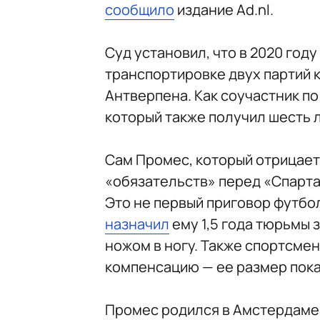
сообщило
издание Ad.nl.
Суд установил, что в 2020 год
транспортировке двух партий к
Антверпена. Как соучастник п
который также получил шесть 
Сам Промес, который отрицает 
«обязательств» перед «Спарта
Это не первый приговор футбо
назначил
ему 1,5 года тюрьмы 
ножом в ногу. Также спортсме
компенсацию — ее размер пока
Промес родился в Амстердаме в 