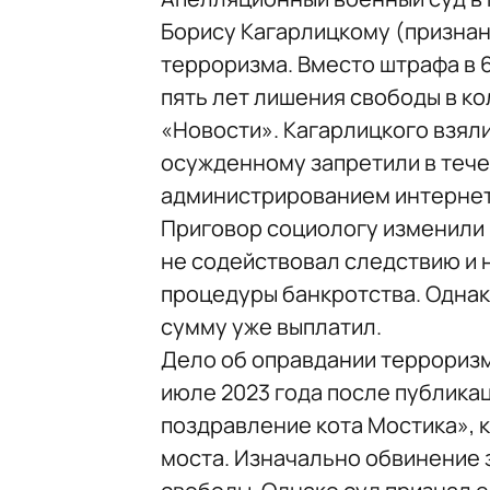
Борису Кагарлицкому (признан
терроризма. Вместо штрафа в 6
пять лет лишения свободы в к
«Новости». Кагарлицкого взяли
осужденному запретили в тече
администрированием интернет
Приговор социологу изменили п
не содействовал следствию и н
процедуры банкротства. Однак
сумму уже выплатил.
Дело об оправдании террориз
июле 2023 года после публика
поздравление кота Мостика», 
моста. Изначально обвинение 