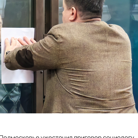
 Подмосковье ужесточил приговор социологу