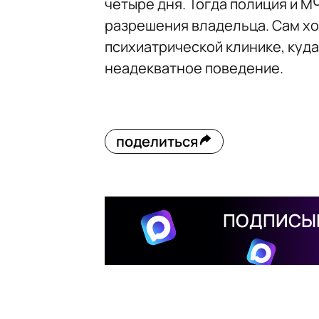
четыре дня. Тогда полиция и М
разрешения владельца. Сам хо
психиатрической клинике, куда
неадекватное поведение.
поделиться
ПОДПИСЫВ