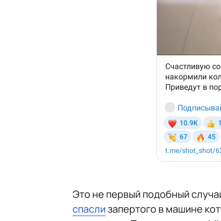
Это не первый подобный случай
спасли
запертого в машине кот