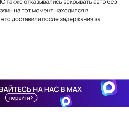
ЧС также отказывались вскрывать авто без
зяин на тот момент находился в
 его доставили после задержания за
АЙТЕСЬ НА НАС В MAX
перейти