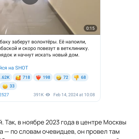
. Так, в ноябре 2023 года в центре Москвы
а — по словам очевидцев, он провел там