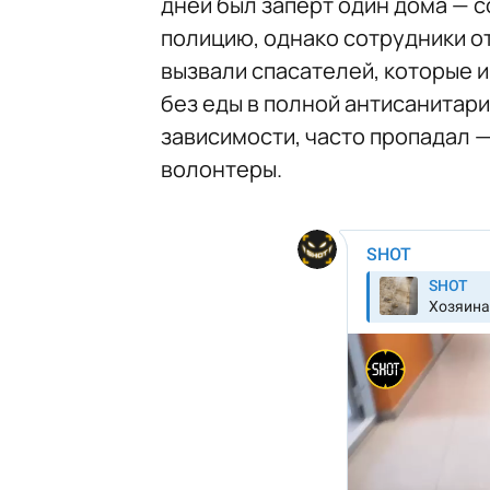
дней был заперт один дома — с
полицию, однако сотрудники о
вызвали спасателей, которые и
без еды в полной антисанитари
зависимости, часто пропадал —
волонтеры.