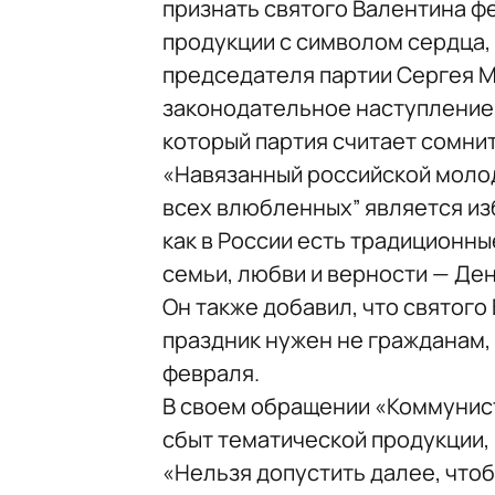
признать святого Валентина ф
продукции с символом сердца,
председателя партии Сергея М
законодательное наступление 
который партия считает сомни
«Навязанный российской молод
всех влюбленных” является из
как в России есть традиционные
семьи, любви и верности — Ден
Он также добавил, что святого
праздник нужен не гражданам,
февраля.
В своем обращении «Коммунист
сбыт тематической продукции,
«Нельзя допустить далее, чтоб