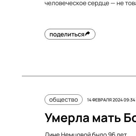
человеческое сердце — не тов
поделиться
общество
14 ФЕВРАЛЯ 2024 09:34
Умерла мать Б
Дине Немцовой было 96 лет