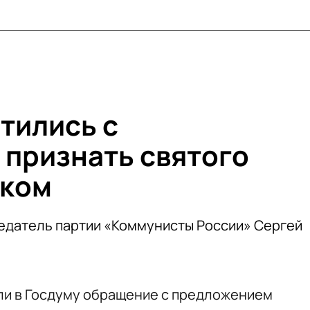
тились с
признать святого
йком
едатель партии «Коммунисты России» Сергей
ли в Госдуму обращение с предложением