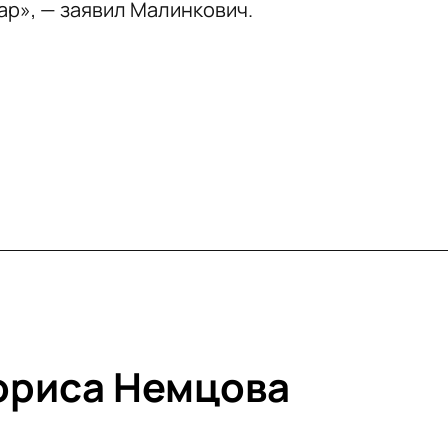
ар», — заявил Малинкович.
ориса Немцова