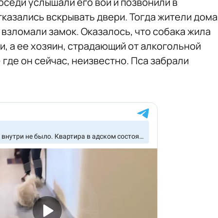
оседи услышали его вой и позвонили в
тказались вскрывать двери. Тогда жители дома
 взломали замок. Оказалось, что собака жила
и, а ее хозяин, страдающий от алкогольной
 где он сейчас, неизвестно. Пса забрали