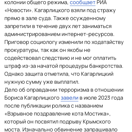
колонии общего режима,
сообщает
РИА
«Новости». Кагарлицкого взяли под стражу
прямо в зале суда. Также осужденному
запретили в течение двух лет заниматься
администрированием интернет-ресурсов.
Приговор социологу изменили по ходатайству
прокуратуры, так как он якобы не
содействовал следствию и не мог оплатить
штраф из‑за начатой процедуры банкротства.
Однако защита отметила, что Кагарлицкий
нужную сумму уже выплатил.
Дело об оправдании терроризма в отношении
Бориса Кагарлицкого
завели
в июле 2023 года
после публикации ролика с названием
«Взрывное поздравление кота Мостика»,
который он посвятил подрыву Крымского
моста. Изначально обвинение запрашивало