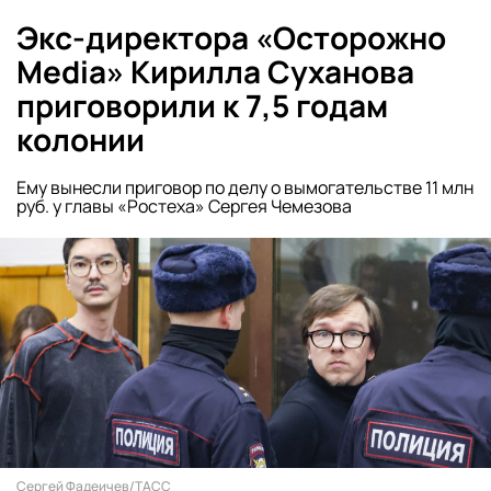
Экс-директора «Осторожно
Media» Кирилла Суханова
приговорили к 7,5 годам
колонии
Ему вынесли приговор по делу о вымогательстве 11 млн
руб. у главы «Ростеха» Сергея Чемезова
Сергей Фадеичев/ТАСС