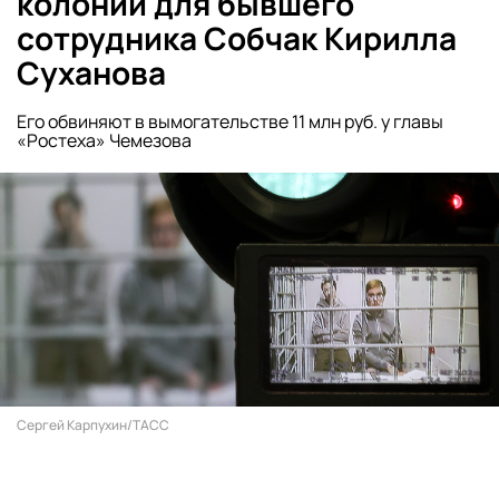
колонии для бывшего
сотрудника Собчак Кирилла
Суханова
Его обвиняют в вымогательстве 11 млн руб. у главы
«Ростеха» Чемезова
Сергей Карпухин/ТАСС