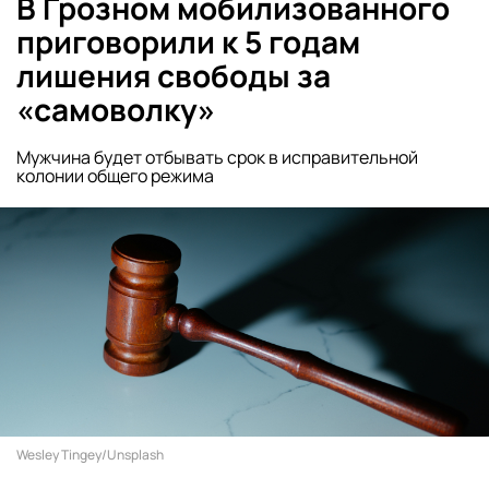
В Грозном мобилизованного
приговорили к 5 годам
лишения свободы за
«самоволку»
Мужчина будет отбывать срок в исправительной
колонии общего режима
Wesley Tingey/Unsplash