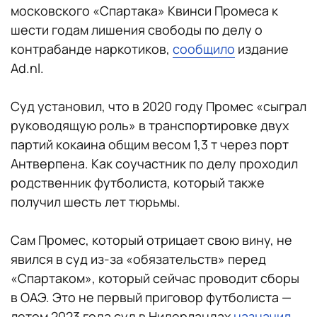
московского «Спартака» Квинси Промеса к
шести годам лишения свободы по делу о
контрабанде наркотиков,
сообщило
издание
Ad.nl.
Суд установил, что в 2020 году Промес «сыграл
руководящую роль» в транспортировке двух
партий кокаина общим весом 1,3 т через порт
Антверпена. Как соучастник по делу проходил
родственник футболиста, который также
получил шесть лет тюрьмы.
Сам Промес, который отрицает свою вину, не
явился в суд из-за «обязательств» перед
«Спартаком», который сейчас проводит сборы
в ОАЭ. Это не первый приговор футболиста —
летом 2023 года суд в Нидерландах
назначил