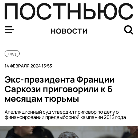
Бывшего директора «Осторожно Media» Кирилла Сухан
новости
суд
14 ФЕВРАЛЯ 2024 15:53
Экс-президента Франции
Саркози приговорили к 6
месяцам тюрьмы
Апелляционный суд утвердил приговор по делу о
финансировании предвыборной кампании 2012 года