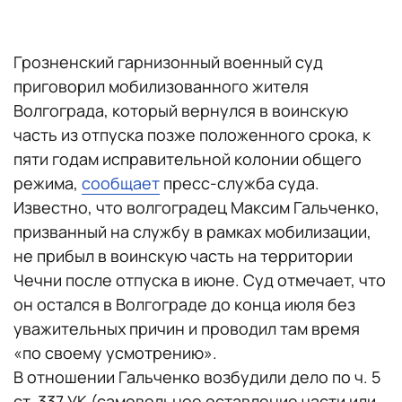
Грозненский гарнизонный военный суд
приговорил мобилизованного жителя
Волгограда, который вернулся в воинскую
часть из отпуска позже положенного срока, к
пяти годам исправительной колонии общего
режима,
сообщает
пресс-служба суда.
Известно, что волгоградец Максим Гальченко,
призванный на службу в рамках мобилизации,
не прибыл в воинскую часть на территории
Чечни после отпуска в июне. Суд отмечает, что
он остался в Волгограде до конца июля без
уважительных причин и проводил там время
«по своему усмотрению».
В отношении Гальченко возбудили дело по ч. 5
ст. 337 УК (самовольное оставление части или