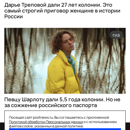
Дарье Треповой дали 27 лет колонии. Это
самый строгий приговор женщине в истории
России
суд
Певцу Шарлоту дали 5,5 года колонии. Но не
за сожжение российского паспорта
Посещая сайт postnews.ru, Вы соглашаетесь с приложенной
Политикой обработки Персональных данных
и с использованием
файлов cookie, указанных в данной политике.