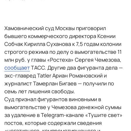
Хамовнический суд Москвы приговорил
бывшего коммерческого директора Ксении
Собчак Кирилла Суханова к 7,5 годам колонии
строгого режима по делу о вымогательстве 11
млн руб. у главы «Ростеха» Сергея Чемезова,
сообщает
ТАСС. Другие два фигуранта дела —
экс-главред Tatler Ариан Романовский и
журналист Тамерлан Бигаев — получили по
семь лет лишения свободы.
Суд признал фигурантов виновными в
вымогательстве у Чемезова денежной суммы
за удаление в Telegram-канале «Тушите свет»
постов, которые содержали сведения
«негативного, компрометирующего и