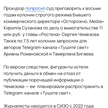
Прокурор
попросил
суд приговорить к восьми
годам колонии строгого режима бывшего
коммерческого директора «Осторожно, Media»
Кирилла Суханова по делу о вымогательстве 11
млн руб. у главы «Ростеха» Сергея Чемезова.
Также по 7,5 лет колонии запросили для
авторов Telegram-канала «Тушите свет»
Арианы Романовской и Тамерлана Бигаева.
По версии следствия, фигуранты хотели
получить деньги в обмен на отказ от
публикации порочащей информации о
Чемезове — ее планировали распространить в
Telegram-канале «Тушите свет».
Журналисты находятся в СИЗО с 2022 года.