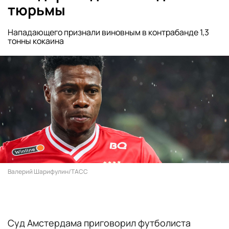
тюрьмы
Нападающего признали виновным в контрабанде 1,3
тонны кокаина
Валерий Шарифулин/ТАСС
Суд Амстердама приговорил футболиста