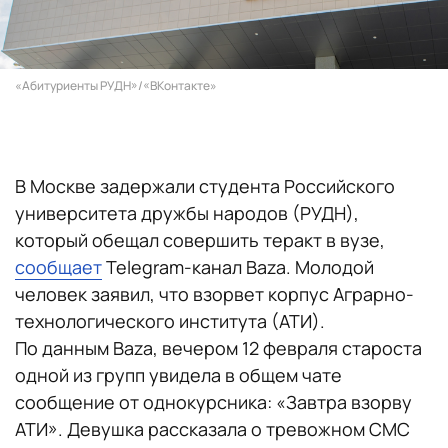
«Абитуриенты РУДН»/«ВКонтакте»
В Москве задержали студента Российского
университета дружбы народов (РУДН),
который обещал совершить теракт в вузе,
сообщает
Telegram-канал Baza. Молодой
человек заявил, что взорвет корпус Аграрно-
технологического института (АТИ).
По данным Baza, вечером 12 февраля староста
одной из групп увидела в общем чате
сообщение от однокурсника: «Завтра взорву
АТИ». Девушка рассказала о тревожном СМС