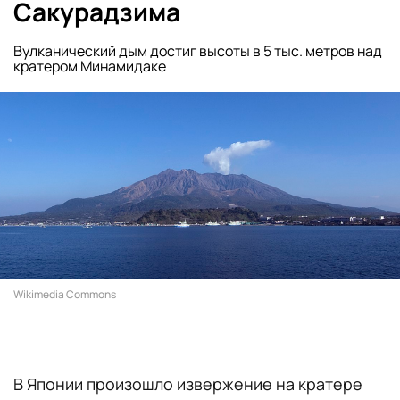
Сакурадзима
Вулканический дым достиг высоты в 5 тыс. метров над
кратером Минамидаке
Wikimedia Commons
В Японии произошло извержение на кратере