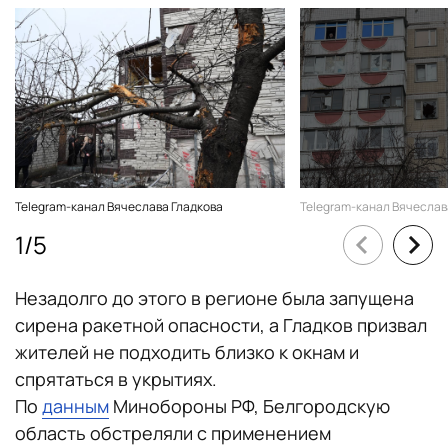
Telegram-канал Вячеслава Гладкова
Telegram-канал Вячеслав
1
/
5
Незадолго до этого в регионе была запущена
сирена ракетной опасности, а Гладков призвал
жителей не подходить близко к окнам и
спрятаться в укрытиях.
По
данным
Минобороны РФ, Белгородскую
область обстреляли с применением