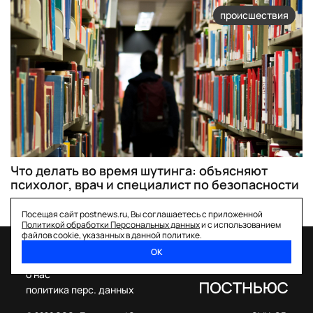
происшествия
Что делать во время шутинга: объясняют
психолог, врач и специалист по безопасности
Посещая сайт postnews.ru, Вы соглашаетесь с приложенной
Политикой обработки Персональных данных
и с использованием
файлов cookie, указанных в данной политике.
ОК
спецпроекты
о нас
политика перс. данных