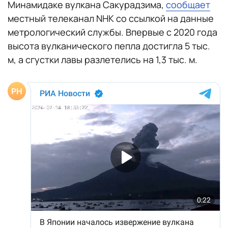
Минамидаке вулкана Сакурадзима,
сообщает
местный телеканал NHK со ссылкой на данные
метрологический службы. Впервые с 2020 года
высота вулканического пепла достигла 5 тыс.
м, а сгустки лавы разлетелись на 1,3 тыс. м.