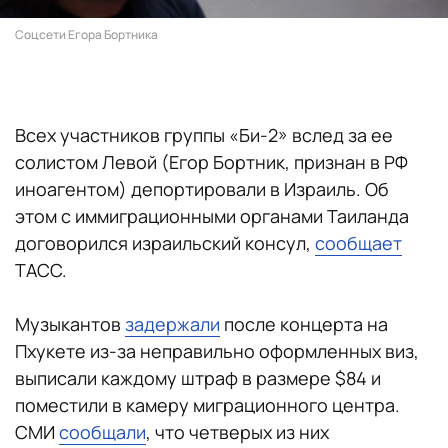
Соцсети Егора Бортника
Всех участников группы «Би-2» вслед за ее
солистом Левой (Егор Бортник, признан в РФ
иноагентом) депортировали в Израиль. Об
этом с иммиграционными органами Таиланда
договорился израильский консул,
сообщает
ТАСС.
Музыкантов
задержали
после концерта на
Пхукете из-за неправильно оформленных виз,
выписали каждому штраф в размере $84 и
поместили в камеру миграционного центра.
СМИ
сообщали
, что четверых из них