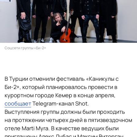
Соцсети группы «Би-2»
В Турции отменили фестиваль «Каникулы с
Би-2», который планировалось провести в
курортном городе Кемер в конце апреля,
сообщает
Telegram-канал Shot.
Выступления группы должны были проходить
на протяжении четырех дней в пятизвездочном
отеле Marti Myra. В качестве ведущих были
приглашены Алекс Дубас и Максим Виторган.