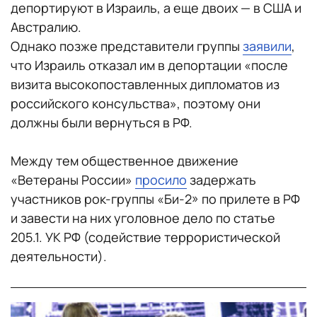
депортируют в Израиль, а еще двоих — в США и
Австралию.
Однако позже представители группы
заявили
,
что Израиль отказал им в депортации «после
визита высокопоставленных дипломатов из
российского консульства», поэтому они
должны были вернуться в РФ.
Между тем общественное движение
«Ветераны России»
просило
задержать
участников рок-группы «Би-2» по прилете в РФ
и завести на них уголовное дело по статье
205.1. УК РФ (содействие террористической
деятельности).