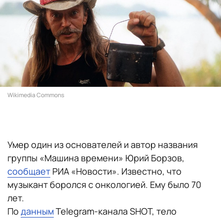
Wikimedia Commons
Умер один из основателей и автор названия
группы «Машина времени» Юрий Борзов,
сообщает
РИА «Новости». Известно, что
музыкант боролся с онкологией. Ему было 70
лет.
По
данным
Telegram-канала SHOT, тело