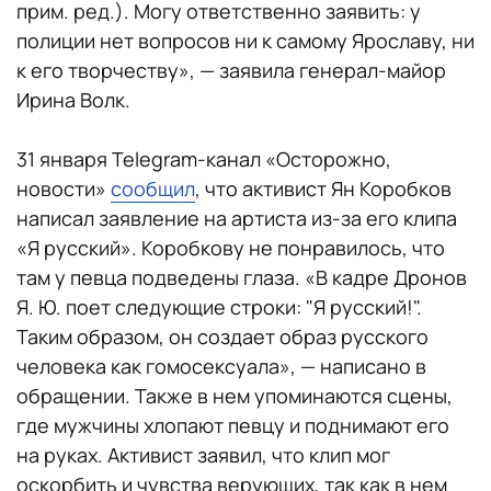
прим. ред.). Могу ответственно заявить: у
полиции нет вопросов ни к самому Ярославу, ни
к его творчеству», — заявила генерал-майор
Ирина Волк.
31 января Telegram-канал «Осторожно,
новости»
сообщил
, что активист Ян Коробков
написал заявление на артиста из-за его клипа
«Я русский». Коробкову не понравилось, что
там у певца подведены глаза. «В кадре Дронов
Я. Ю. поет следующие строки: "Я русский!".
Таким образом, он создает образ русского
человека как гомосексуала», — написано в
обращении. Также в нем упоминаются сцены,
где мужчины хлопают певцу и поднимают его
на руках. Активист заявил, что клип мог
оскорбить и чувства верующих, так как в нем