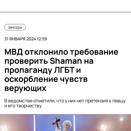
звезды
31 ЯНВАРЯ 2024 12:59
МВД отклонило требование
проверить Shaman на
пропаганду ЛГБТ и
оскорбление чувств
верующих
В ведомстве отметили, что у них нет претензий к певцу
и его творчеству