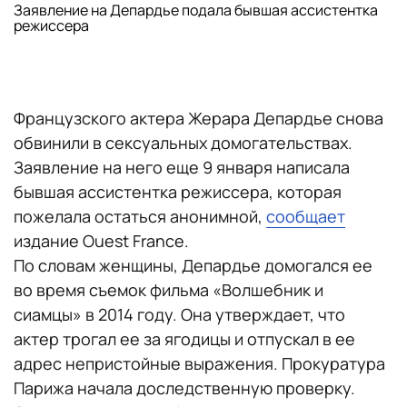
Заявление на Депардье подала бывшая ассистентка
режиссера
Французского актера Жерара Депардье снова
обвинили в сексуальных домогательствах.
Заявление на него еще 9 января написала
бывшая ассистентка режиссера, которая
пожелала остаться анонимной,
сообщает
издание Ouest France.
По словам женщины, Депардье домогался ее
во время съемок фильма «Волшебник и
сиамцы» в 2014 году. Она утверждает, что
актер трогал ее за ягодицы и отпускал в ее
адрес непристойные выражения. Прокуратура
Парижа начала доследственную проверку.