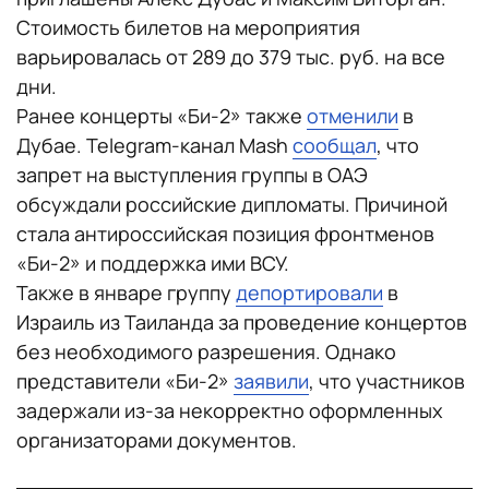
Стоимость билетов на мероприятия
варьировалась от 289 до 379 тыс. руб. на все
дни.
Ранее концерты «Би-2» также
отменили
в
Дубае. Telegram-канал Mash
сообщал
, что
запрет на выступления группы в ОАЭ
обсуждали российские дипломаты. Причиной
стала антироссийская позиция фронтменов
«Би-2» и поддержка ими ВСУ.
Также в январе группу
депортировали
в
Израиль из Таиланда за проведение концертов
без необходимого разрешения. Однако
представители «Би-2»
заявили
, что участников
задержали из-за некорректно оформленных
организаторами документов.