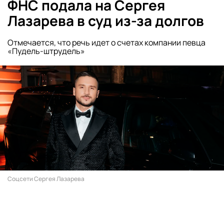
ФНС подала на Сергея
Лазарева в суд из-за долгов
Отмечается, что речь идет о счетах компании певца
«Пудель-штрудель»
Соцсети Сергея Лазарева