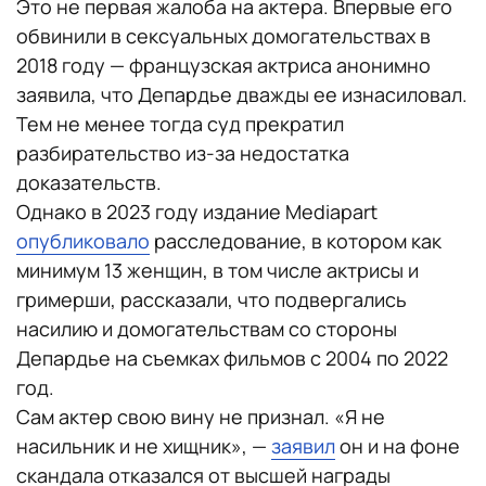
Это не первая жалоба на актера. Впервые его
обвинили в сексуальных домогательствах в
2018 году — французская актриса анонимно
заявила, что Депардье дважды ее изнасиловал.
Тем не менее тогда суд прекратил
разбирательство из-за недостатка
доказательств.
Однако в 2023 году издание Мediapart
опубликовало
расследование, в котором как
минимум 13 женщин, в том числе актрисы и
гримерши, рассказали, что подвергались
насилию и домогательствам со стороны
Депардье на съемках фильмов с 2004 по 2022
год.
Сам актер свою вину не признал. «Я не
насильник и не хищник», —
заявил
он и на фоне
скандала отказался от высшей награды