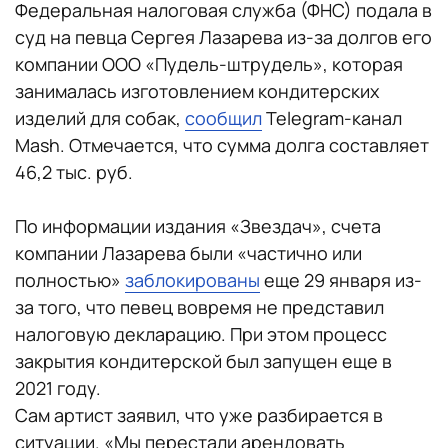
Федеральная налоговая служба (ФНС) подала в
суд на певца Сергея Лазарева из-за долгов его
компании ООО «Пудель-штрудель», которая
занималась изготовлением кондитерских
изделий для собак,
сообщил
Telegram-канал
Mash. Отмечается, что сумма долга составляет
46,2 тыс. руб.
По информации издания «Звездач», счета
компании Лазарева были «частично или
полностью»
заблокированы
еще 29 января из-
за того, что певец вовремя не представил
налоговую декларацию. При этом процесс
закрытия кондитерской был запущен еще в
2021 году.
Сам артист заявил, что уже разбирается в
ситуации. «Мы перестали арендовать