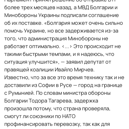
более трех месяцев назад, а МВД Болгарии и
Минобороны Украины подписали соглашение
об их поставке. «Болгария может очень сильно
помочь Украине, но все задерживается из-за
того, что администрация Минобороны не
работает оптимально. <...> Это происходит не
такими быстрыми темпами, и я надеюсь, что
ситуация улучшится», — заявил депутат от
правящей коалиции Ивайло Мирчев.
Известно, что за все это время технику так и не
доставили из Софии в Русе — город на границе
с Румынией. По словам министра обороны
Болгарии Тодора Тагарева, задержка
произошла потому, что страна проверяла,
смогут ли союзники по НАТО
профинансировать перевозку, так как для