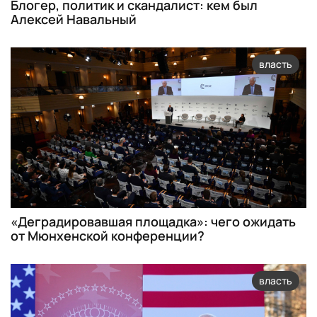
Блогер, политик и скандалист: кем был
Алексей Навальный
власть
«Деградировавшая площадка»: чего ожидать
от Мюнхенской конференции?
власть