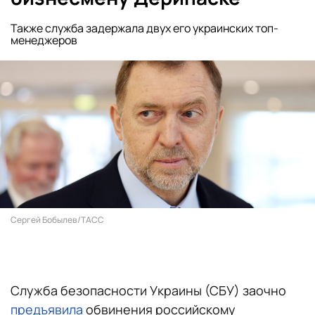
Также служба задержала двух его украинских топ-
менеджеров
Сергей Бобылев/ТАСС
Служба безопасности Украины (СБУ) заочно
предъявила
обвинения российскому