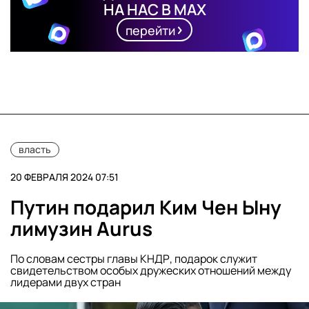
НА НАС В MAX
перейти
власть
20 ФЕВРАЛЯ 2024 07:51
Путин подарил Ким Чен Ыну
лимузин Aurus
По словам сестры главы КНДР, подарок служит
свидетельством особых дружеских отношений между
лидерами двух стран