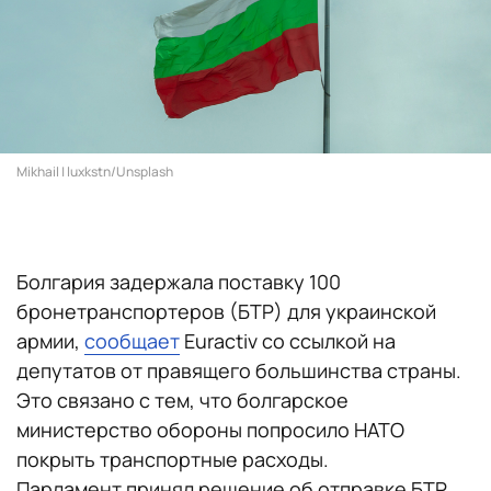
Mikhail | luxkstn/Unsplash
Болгария задержала поставку 100
бронетранспортеров (БТР) для украинской
армии,
сообщает
Euractiv со ссылкой на
депутатов от правящего большинства страны.
Это связано с тем, что болгарское
министерство обороны попросило НАТО
покрыть транспортные расходы.
Парламент принял решение об отправке БТР