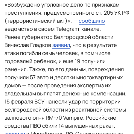
«Возбуждено уголовное дело по признакам
преступления, предусмотренного ст. 205 УК РФ
(террористический акт)», —
сообщило
ведомство в своем Telegram-канале.
Ранее губернатор Белгородской области
Вячеслав Гладков
заявил
, что в результате
атаки погибли семь человек, в том числе
годовалый ребенок, и еще 19 получили
ранения. Также, по его данным, повреждения
получили 57 авто и десятки многоквартирных
домов — после проведения экспертиз их
владельцам выплатят денежные компенсации.
15 февраля ВСУ нанесли удар по территории
Белгородской области из реактивной системы
залпового огня RM-70 Vampire. Российские
средства ПВО сбили 14 выпущенных ракет,
заявили
в Минобороны РФ. Однако несколько