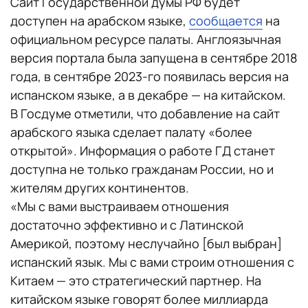
Сайт Государственной думы РФ будет
доступен на арабском языке,
сообщается
на
официальном ресурсе палаты. Англоязычная
версия портала была запущена в сентябре 2018
года, в сентябре 2023-го появилась версия на
испанском языке, а в декабре — на китайском.
В Госдуме отметили, что добавление на сайт
арабского языка сделает палату «более
открытой». Информация о работе ГД станет
доступна не только гражданам России, но и
жителям других континентов.
«Мы с вами выстраиваем отношения
достаточно эффективно и с Латинской
Америкой, поэтому неслучайно [был выбран]
испанский язык. Мы с вами строим отношения с
Китаем — это стратегический партнер. На
китайском языке говорят более миллиарда