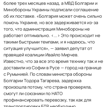
более трех месяцев назад, а МВД Болгарии и
Минобороны Украины подписали соглашение
об их поставке. «Болгария может очень сильно
помочь Украине, но все задерживается из-за
того, что администрация Минобороны не
работает оптимально. <...> Это происходит не
такими быстрыми темпами, и я надеюсь, что
ситуация улучшится», — заявил депутат от
правящей коалиции Ивайло Мирчев.
Известно, что за все это время технику так и не
доставили из Софии в Русе — город на границе
с Румынией. По словам министра обороны
Болгарии Тодора Тагарева, задержка
произошла потому, что страна проверяла,
смогут ли союзники по НАТО
профинансировать перевозку, так как для
транспортировки БТР необходимо