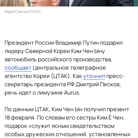
Юрий Смитюк/ТАСС
Президент России Владимир Путин подарил
лидеру Северной Кореи Ким Чен Ыну
автомобиль российского производства,
сообщает
Центральное телеграфное
агентство Кореи (ЦТАК). Как
уточнил
пресс-
секретарь президента РФ Дмитрий Песков,
речь идет о лимузине Aurus.
По данным ЦТАК, Ким Чен Ын получил презент
18 февраля. По словам его сестры Ким Ё Чен,
подарок «служит ясным свидетельством
особых дружеских отношений, установленных