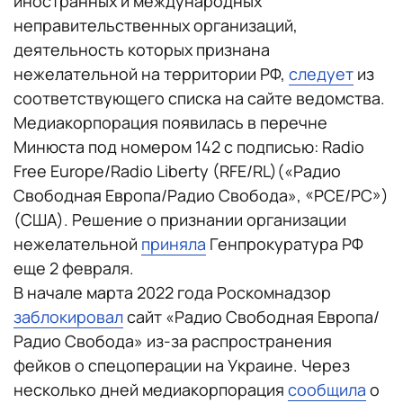
иностранных и международных
неправительственных организаций,
деятельность которых признана
нежелательной на территории РФ,
следует
из
соответствующего списка на сайте ведомства.
Медиакорпорация появилась в перечне
Минюста под номером 142 с подписью: Radio
Free Europe/Radio Liberty (RFE/RL)(«Радио
Свободная Европа/Радио Свобода», «РСЕ/РС»)
(США). Решение о признании организации
нежелательной
приняла
Генпрокуратура РФ
еще 2 февраля.
В начале марта 2022 года Роскомнадзор
заблокировал
сайт «Радио Свободная Европа/
Радио Свобода» из-за распространения
фейков о спецоперации на Украине. Через
несколько дней медиакорпорация
сообщила
о