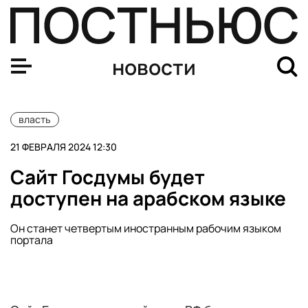
Американского сенатора Линдси Грэма признали в Ро
новости
власть
21 ФЕВРАЛЯ 2024 12:30
Сайт Госдумы будет
доступен на арабском языке
Он станет четвертым иностранным рабочим языком
портала