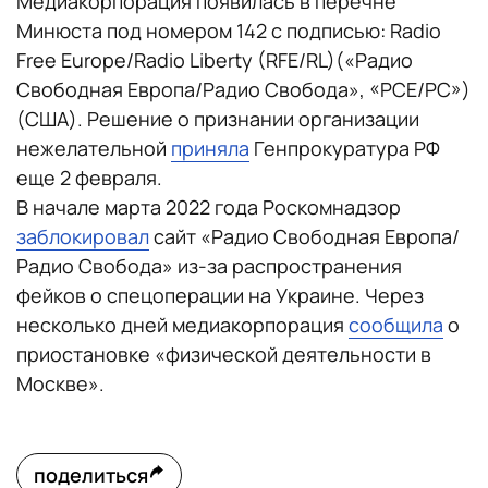
Медиакорпорация появилась в перечне
Минюста под номером 142 с подписью: Radio
Free Europe/Radio Liberty (RFE/RL)(«Радио
Свободная Европа/Радио Свобода», «РСЕ/РС»)
(США). Решение о признании организации
нежелательной
приняла
Генпрокуратура РФ
еще 2 февраля.
В начале марта 2022 года Роскомнадзор
заблокировал
сайт «Радио Свободная Европа/
Радио Свобода» из-за распространения
фейков о спецоперации на Украине. Через
несколько дней медиакорпорация
сообщила
о
приостановке «физической деятельности в
Москве».
поделиться