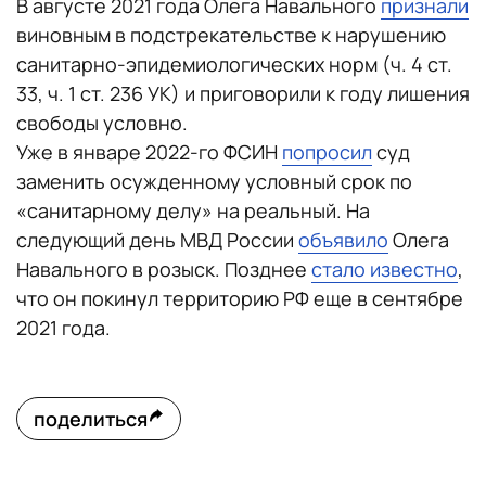
В августе 2021 года Олега Навального
признали
виновным в подстрекательстве к нарушению
санитарно-эпидемиологических норм (ч. 4 ст.
33, ч. 1 ст. 236 УК) и приговорили к году лишения
свободы условно.
Уже в январе 2022-го ФСИН
попросил
суд
заменить осужденному условный срок по
«санитарному делу» на реальный. На
следующий день МВД России
объявило
Олега
Навального в розыск. Позднее
стало известно
,
что он покинул территорию РФ еще в сентябре
2021 года.
поделиться