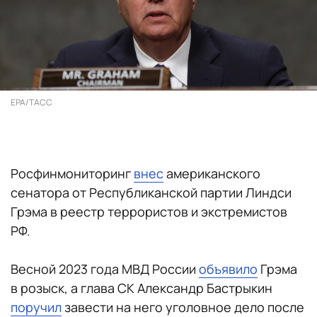
EPA/ТАСС
Росфинмониторинг
внес
американского
сенатора от Республиканской партии Линдси
Грэма в реестр террористов и экстремистов
РФ.
Весной 2023 года МВД России
объявило
Грэма
в розыск, а глава СК Александр Бастрыкин
поручил
завести на него уголовное дело после