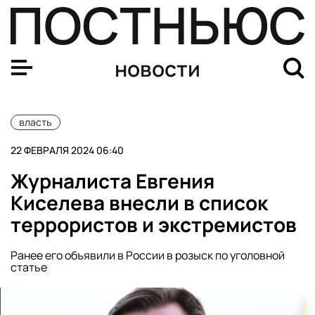
Минюст РФ включил «Радио Свобода» в список нежела
новости
власть
22 ФЕВРАЛЯ 2024 06:40
Журналиста Евгения
Киселева внесли в список
террористов и экстремистов
Ранее его объявили в России в розыск по уголовной
статье