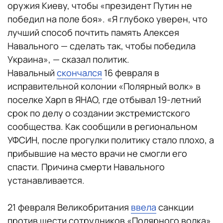
оружия Киеву, чтобы «президент Путин не
победил на поле боя». «Я глубоко уверен, что
лучший способ почтить память Алексея
Навального — сделать так, чтобы победила
Украина», — сказал политик.
Навальный
скончался
16 февраля в
исправительной колонии «Полярный волк» в
поселке Харп в ЯНАО, где отбывал 19-летний
срок по делу о создании экстремистского
сообщества. Как сообщили в региональном
УФСИН, после прогулки политику стало плохо, а
прибывшие на место врачи не смогли его
спасти. Причина смерти Навального
устанавливается.
21 февраля Великобритания
ввела
санкции
против шести сотрудников «Полярного волка»,