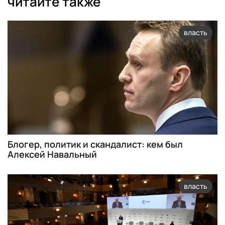
читайте также
власть
Блогер, политик и скандалист: кем был
Алексей Навальный
власть