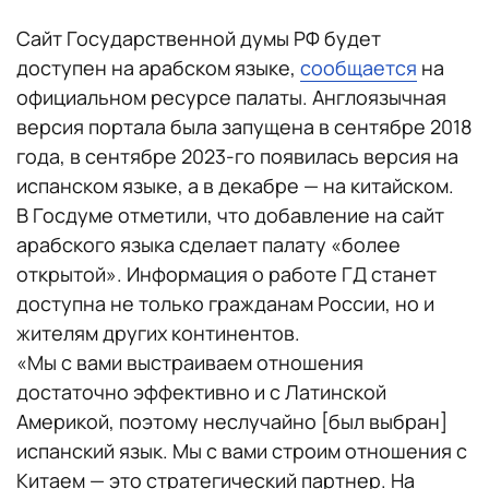
Сайт Государственной думы РФ будет
доступен на арабском языке,
сообщается
на
официальном ресурсе палаты. Англоязычная
версия портала была запущена в сентябре 2018
года, в сентябре 2023-го появилась версия на
испанском языке, а в декабре — на китайском.
В Госдуме отметили, что добавление на сайт
арабского языка сделает палату «более
открытой». Информация о работе ГД станет
доступна не только гражданам России, но и
жителям других континентов.
«Мы с вами выстраиваем отношения
достаточно эффективно и с Латинской
Америкой, поэтому неслучайно [был выбран]
испанский язык. Мы с вами строим отношения с
Китаем — это стратегический партнер. На