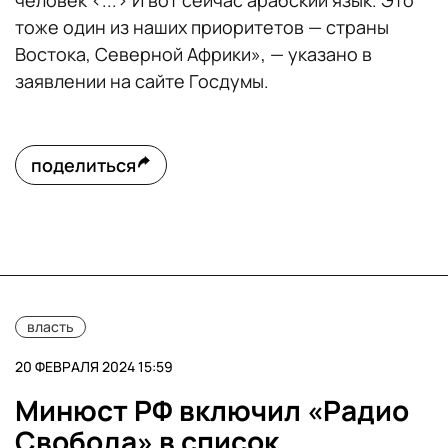
человек <...> И вот сейчас арабский язык. Это
тоже один из наших приоритетов — страны
Востока, Северной Африки», — указано в
заявлении на сайте Госдумы.
поделиться
власть
20 ФЕВРАЛЯ 2024 15:59
Минюст РФ включил «Радио
Свобода» в список