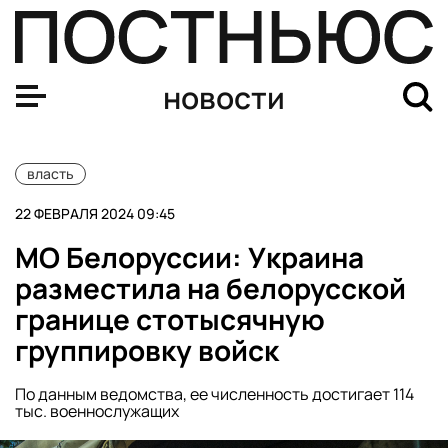
Сайт Госдумы станет доступен на арабском языке
новости
власть
22 ФЕВРАЛЯ 2024 09:45
МО Белоруссии: Украина
разместила на белорусской
границе стотысячную
группировку войск
По данным ведомства, ее численность достигает 114
тыс. военнослужащих