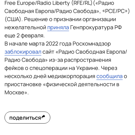
Free Europe/Radio Liberty (RFE/RL)(«Радио
Свободная Европа/Радио Свобода», «РСЕ/РС»)
(США). Решение о признании организации
нежелательной
приняла
Генпрокуратура РФ
еще 2 февраля.
В начале марта 2022 года Роскомнадзор
заблокировал
сайт «Радио Свободная Европа/
Радио Свобода» из-за распространения
фейков о спецоперации на Украине. Через
несколько дней медиакорпорация
сообщила
о
приостановке «физической деятельности в
Москве».
поделиться