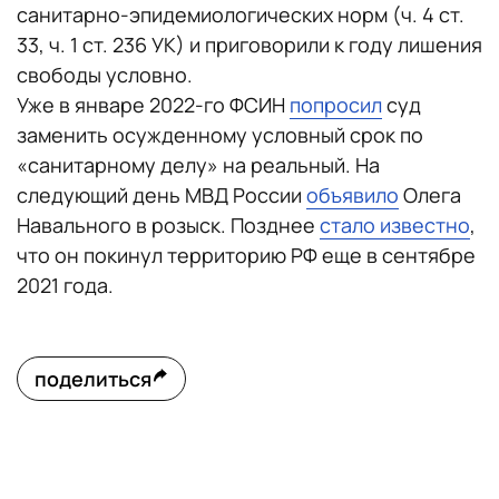
санитарно-эпидемиологических норм (ч. 4 ст.
33, ч. 1 ст. 236 УК) и приговорили к году лишения
свободы условно.
Уже в январе 2022-го ФСИН
попросил
суд
заменить осужденному условный срок по
«санитарному делу» на реальный. На
следующий день МВД России
объявило
Олега
Навального в розыск. Позднее
стало известно
,
что он покинул территорию РФ еще в сентябре
2021 года.
поделиться