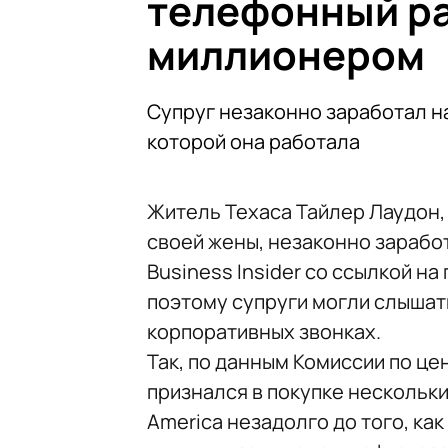
телефонный ра
миллионером
Супруг незаконно заработал на
которой она работала
Житель Техаса Тайлер Лаудон
своей жены, незаконно заработ
Business Insider со ссылкой н
поэтому супруги могли слышать
корпоративных звонках.
Так, по данным Комиссии по це
признался в покупке нескольки
America незадолго до того, как