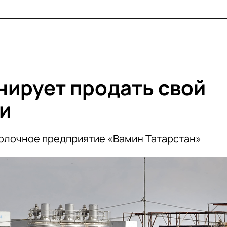
нирует продать свой
ии
олочное предприятие «Вамин Татарстан»