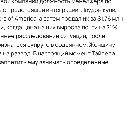
овой компании должность менеджера по
в о предстоящей интеграции, Лаудон купил
rs of America, а затем продал их за $1,76 млн
, когда цена на них выросла почти на 71%.
еннее расследование ситуации, после
изнаться супруге в содеянном. Женщину
а на развод. В настоящий момент Тайлера
запретить ему занимать определенные