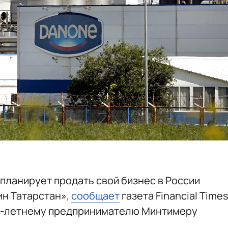
планирует продать свой бизнес в России
н Татарстан»,
сообщает
газета Financial Time
29-летнему предпринимателю Минтимеру