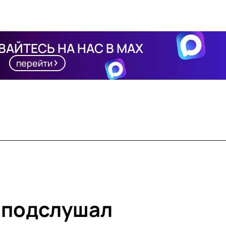
АЙТЕСЬ НА НАС В MAX
перейти
 подслушал