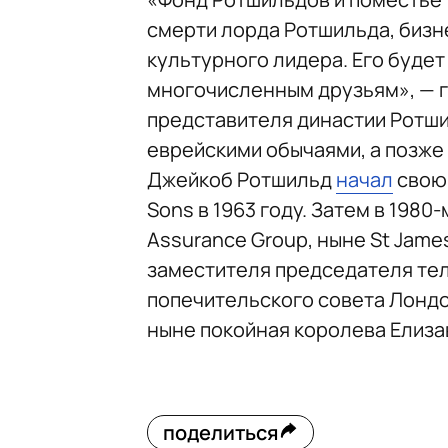
смерти лорда Ротшильда, бизн
культурного лидера. Его будет
многочисленным друзьям», — г
представителя династии Ротши
еврейскими обычаями, а позже 
Джейкоб Ротшильд
начал
свою 
Sons в 1963 году. Затем в 1980
Assurance Group, ныне St Jame
заместителя председателя тел
попечительского совета Лондо
ныне покойная королева Елизав
поделиться