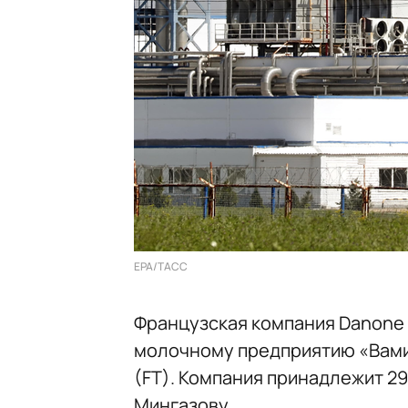
EPA/ТАСС
Французская компания Danone 
молочному предприятию «Вами
(FT). Компания принадлежит 
Мингазову.