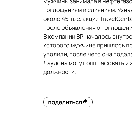
мужчины занимала в нефтегаз
поглощениям и слияниям. Узна
около 45 тыс. акций TravelCente
после объявления о поглощении
В компании ВР началось внутр
которого мужчине пришлось пр
уволили, после чего она подал
Лаудона могут оштрафовать и 
должности.
поделиться