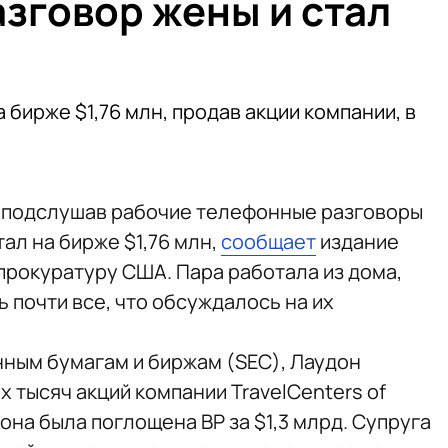
зговор жены и стал
 бирже $1,76 млн, продав акции компании, в
, подслушав рабочие телефонные разговоры
ал на бирже $1,76 млн,
сообщает
издание
а прокуратуру США. Пара работала из дома,
 почти все, что обсуждалось на их
нным бумагам и биржам (SEC), Лаудон
х тысяч акций компании TravelCenters of
 она была поглощена BP за $1,3 млрд. Супруга