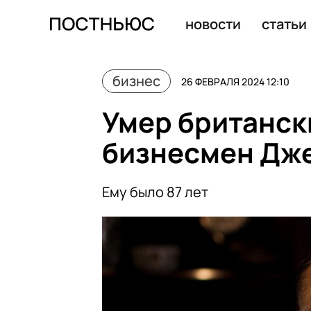
Житель Техаса подслушал телефонный разговор жены 
новости
статьи
бизнес
26 ФЕВРАЛЯ 2024 12:10
Умер британск
бизнесмен Дж
Ему было 87 лет