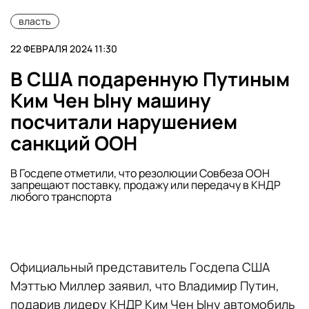
власть
22 ФЕВРАЛЯ 2024 11:30
В США подаренную Путиным
Ким Чен Ыну машину
посчитали нарушением
санкций ООН
В Госдепе отметили, что резолюции Совбеза ООН
запрещают поставку, продажу или передачу в КНДР
любого транспорта
Официальный представитель Госдепа США
Мэттью Миллер заявил, что Владимир Путин,
подарив лидеру КНДР Ким Чен Ыну автомобиль