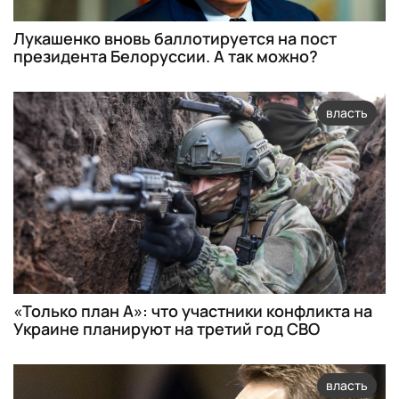
Лукашенко вновь баллотируется на пост
президента Белоруссии. А так можно?
власть
«Только план А»: что участники конфликта на
Украине планируют на третий год СВО
власть