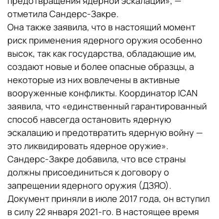
предотвращения ядерной эскалации», —
отметила Сандерс-Закре.
Она также заявила, что в настоящий момент
риск применения ядерного оружия особенно
высок, так как государства, обладающие им,
создают новые и более опасные образцы, а
некоторые из них вовлечены в активные
вооруженные конфликты. Координатор ICAN
заявила, что «единственный гарантированный
способ навсегда остановить ядерную
эскалацию и предотвратить ядерную войну —
это ликвидировать ядерное оружие».
Сандерс-Закре добавила, что все страны
должны присоединиться к договору о
запрещении ядерного оружия (ДЗЯО).
Документ приняли в июле 2017 года, он вступил
в силу 22 января 2021-го. В настоящее время