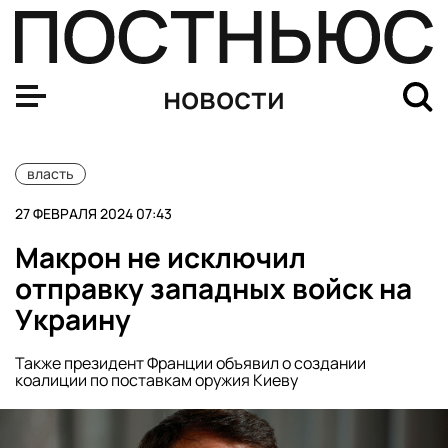
Делегация Госдумы во главе с Володиным прибыла в 
новости
власть
27 ФЕВРАЛЯ 2024 07:43
Макрон не исключил
отправку западных войск на
Украину
Также президент Франции объявил о создании
коалиции по поставкам оружия Киеву