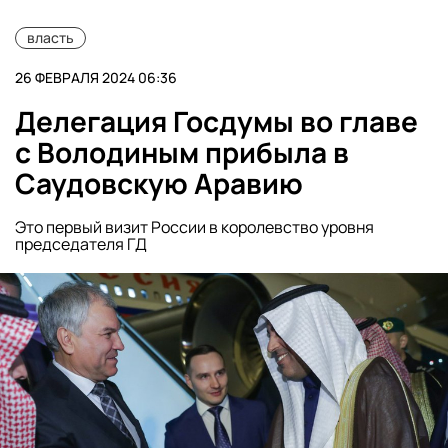
власть
26 ФЕВРАЛЯ 2024 06:36
Делегация Госдумы во главе
с Володиным прибыла в
Саудовскую Аравию
Это первый визит России в королевство уровня
председателя ГД