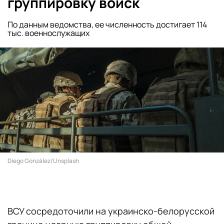
группировку войск
По данным ведомства, ее численность достигает 114
тыс. военнослужащих
Diego González/Unsplash
ВСУ сосредоточили на украинско-белорусской