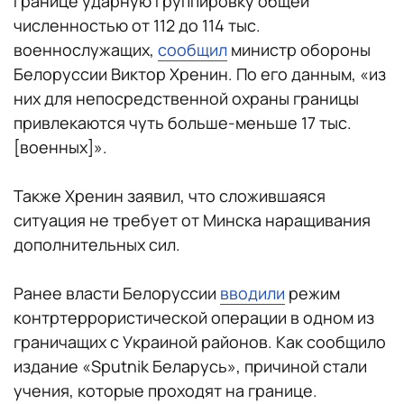
границе ударную группировку общей
численностью от 112 до 114 тыс.
военнослужащих,
сообщил
министр обороны
Белоруссии Виктор Хренин. По его данным, «из
них для непосредственной охраны границы
привлекаются чуть больше-меньше 17 тыс.
[военных]».
Также Хренин заявил, что сложившаяся
ситуация не требует от Минска наращивания
дополнительных сил.
Ранее власти Белоруссии
вводили
режим
контртеррористической операции в одном из
граничащих с Украиной районов. Как сообщило
издание «Sputnik Беларусь», причиной стали
учения, которые проходят на границе.