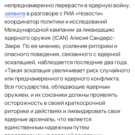
непреднамеренно перерасти в ядерную войну,
заявила
в разговоре с РИА «Новости»
координатор политики и исследований
Международной кампании за ликвидацию
ядерного оружия (ICAN) Алисия Сандерс-
Закре. По ее мнению, усиление риторики и
опасного поведения, связанного с ядерной
эскалацией, наблюдается последние два года.
«Такая эскалация увеличивает риск случайного
или преднамеренного ядерного конфликта.
Все государства, обладающие ядерным
оружием, и их союзники должны проявлять
осторожность в своей краткосрочной
риторике и действиях и ликвидировать свои
ядерные арсеналы, что является
единственным надежным путем