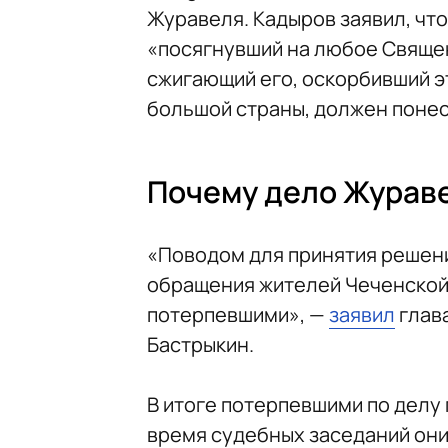
Журавеля. Кадыров заявил, что
«посягнувший на любое Священ
сжигающий его, оскорбивший э
большой страны, должен понес
Почему дело Журав
«Поводом для принятия решени
обращения жителей Чеченской 
потерпевшими», —
заявил
глав
Бастрыкин.
В итоге потерпевшими по делу 
время судебных заседаний они