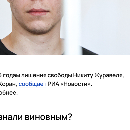
,5 годам лишения свободы Никиту Журавеля,
Коран,
сообщает
РИА «Новости».
обнее.
знали виновным?