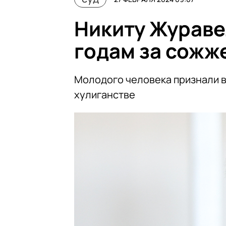
Никиту Жураве
годам за сожж
Молодого человека признали в
хулиганстве