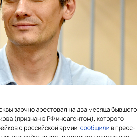
квы заочно арестовал на два месяца бывшего
кова (признан в РФ иноагентом), которого
ейков о российской армии,
сообщили
в пресс-
 начнет действовать с момента задержания