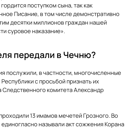
 гордится поступком сына, так как
ное Писание, в том числе демонстративно
тим десятки миллионов граждан нашей
ти суровое наказание».
еля передали в Чечню?
я послужили, в частности, многочисленные
Республики с просьбой признать их
а Следственного комитета Александр
проходили 13 имамов мечетей Грозного. Во
 единогласно называли акт сожжения Корана