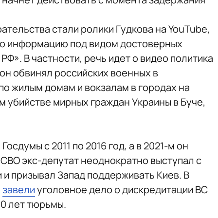
ательства стали ролики Гудкова на YouTube,
ю информацию под видом достоверных
РФ». В частности, речь идет о видео политика
х он обвинял российских военных в
о жилым домам и вокзалам в городах на
м убийстве мирных граждан Украины в Буче,
осдумы с 2011 по 2016 год, а в 2021-м он
 СВО экс-депутат неоднократно выступал с
и призывал Запад поддерживать Киев. В
о
завели
уголовное дело о дискредитации ВС
10 лет тюрьмы.