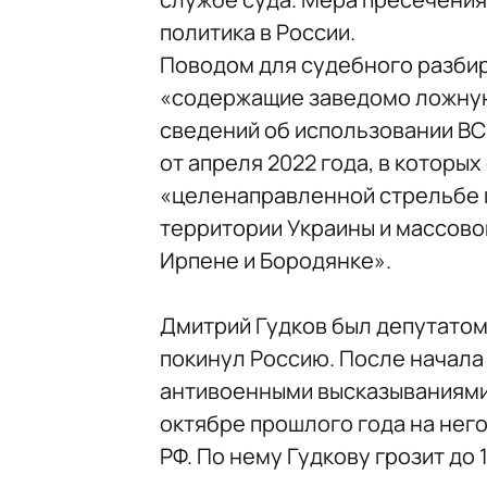
политика в России.
Поводом для судебного разбир
«содержащие заведомо ложну
сведений об использовании ВС 
от апреля 2022 года, в которы
«целенаправленной стрельбе п
территории Украины и массово
Ирпене и Бородянке».
Дмитрий Гудков был депутатом Г
покинул Россию. После начала
антивоенными высказываниями 
октябре прошлого года на нег
РФ. По нему Гудкову грозит до 