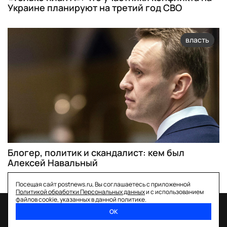
Украине планируют на третий год СВО
власть
Блогер, политик и скандалист: кем был
Алексей Навальный
Посещая сайт postnews.ru, Вы соглашаетесь с приложенной
Политикой обработки Персональных данных
и с использованием
файлов cookie, указанных в данной политике.
ОК
спецпроекты