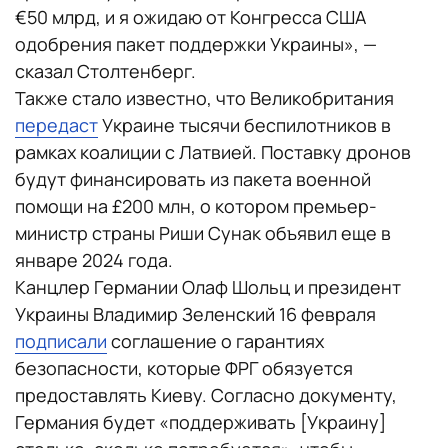
€50 млрд, и я ожидаю от Конгресса США
одобрения пакет поддержки Украины», —
сказал Столтенберг.
Также стало известно, что Великобритания
передаст
Украине тысячи беспилотников в
рамках коалиции с Латвией. Поставку дронов
будут финансировать из пакета военной
помощи на £200 млн, о котором премьер-
министр страны Риши Сунак объявил еще в
январе 2024 года.
Канцлер Германии Олаф Шольц и президент
Украины Владимир Зеленский 16 февраля
подписали
соглашение о гарантиях
безопасности, которые ФРГ обязуется
предоставлять Киеву. Согласно документу,
Германия будет «поддерживать [Украину]