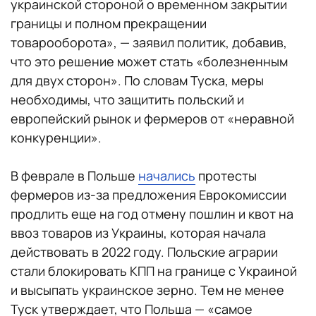
украинской стороной о временном закрытии
границы и полном прекращении
товарооборота», — заявил политик, добавив,
что это решение может стать «болезненным
для двух сторон». По словам Туска, меры
необходимы, что защитить польский и
европейский рынок и фермеров от «неравной
конкуренции».
В феврале в Польше
начались
протесты
фермеров из-за предложения Еврокомиссии
продлить еще на год отмену пошлин и квот на
ввоз товаров из Украины, которая начала
действовать в 2022 году. Польские аграрии
стали блокировать КПП на границе с Украиной
и высыпать украинское зерно. Тем не менее
Туск утверждает, что Польша — «самое