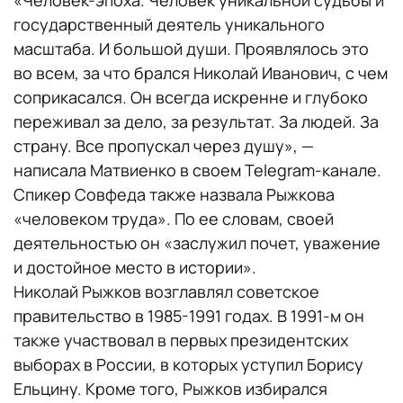
«Человек-эпоха. Человек уникальной судьбы и
государственный деятель уникального
масштаба. И большой души. Проявлялось это
во всем, за что брался Николай Иванович, с чем
соприкасался. Он всегда искренне и глубоко
переживал за дело, за результат. За людей. За
страну. Все пропускал через душу», —
написала Матвиенко в своем Telegram-канале.
Спикер Совфеда также назвала Рыжкова
«человеком труда». По ее словам, своей
деятельностью он «заслужил почет, уважение
и достойное место в истории».
Николай Рыжков возглавлял советское
правительство в 1985-1991 годах. В 1991-м он
также участвовал в первых президентских
выборах в России, в которых уступил Борису
Ельцину. Кроме того, Рыжков избирался