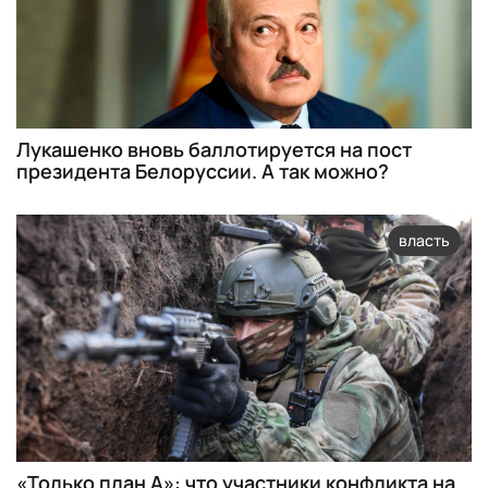
Лукашенко вновь баллотируется на пост
президента Белоруссии. А так можно?
власть
«Только план А»: что участники конфликта на