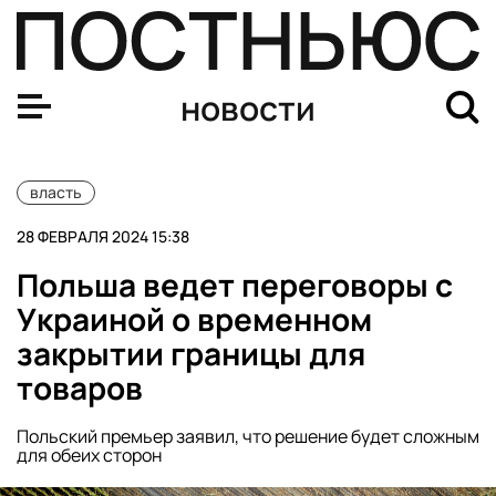
Столтенберг заявил об отсутствии планов по переброс
новости
власть
28 ФЕВРАЛЯ 2024 15:38
Польша ведет переговоры с
Украиной о временном
закрытии границы для
товаров
Польский премьер заявил, что решение будет сложным
для обеих сторон