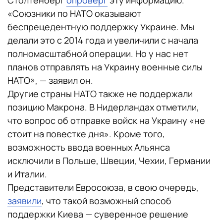
Столтенберг
опроверг
эту информацию.
«Союзники по НАТО оказывают
беспрецедентную поддержку Украине. Мы
делали это с 2014 года и увеличили с начала
полномасштабной операции. Но у нас нет
планов отправлять на Украину военные силы
НАТО», — заявил он.
Другие страны НАТО также не поддержали
позицию Макрона. В Нидерландах отметили,
что вопрос об отправке войск на Украину «не
стоит на повестке дня». Кроме того,
возможность ввода военных Альянса
исключили в Польше, Швеции, Чехии, Германии
и Италии.
Представители Евросоюза, в свою очередь,
заявили
, что такой возможный способ
поддержки Киева — суверенное решение