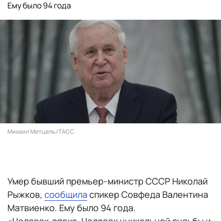
Ему было 94 года
Михаил Метцель/ТАСС
Умер бывший премьер-министр СССР Николай
Рыжков,
сообщила
спикер Совфеда Валентина
Матвиенко. Ему было 94 года.