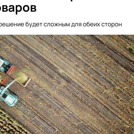
оваров
 решение будет сложным для обеих сторон