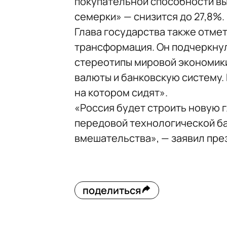
покупательной способности вы
семерки» — снизится до 27,8%.
Глава государства также отме
трансформация. Он подчеркнул
стереотипы мировой экономики
валюты и банковскую систему. 
на котором сидят».
«Россия будет строить новую 
передовой технологической ба
вмешательства», — заявил пре
поделиться