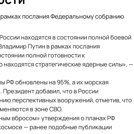
в рамках послания Федеральному собранию
России находятся в состоянии полной боевой
 Владимир Путин в рамках послания
стоянии полной готовности к
 находятся стратегические ядерные силы», —
ы РФ обновлены на 95%, а их морская
 Президент добавил, что в России
нию перспективных вооружений, отметив, что
меняются в зоне СВО.
ным вбросом» утверждения о планах РФ
космосе — ранее подобные публикации