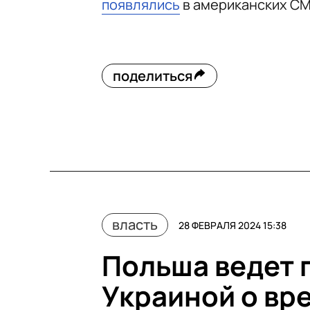
появлялись
в американских СМ
поделиться
власть
28 ФЕВРАЛЯ 2024 15:38
Польша ведет 
Украиной о вр