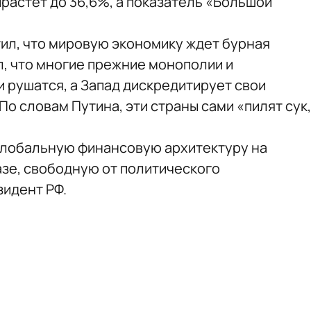
растет до 36,6%, а показатель «Большой
тил, что мировую экономику ждет бурная
, что многие прежние монополии и
 рушатся, а Запад дискредитирует свои
По словам Путина, эти страны сами «пилят сук,
глобальную финансовую архитектуру на
зе, свободную от политического
зидент РФ.