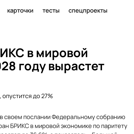
крытии границы для товаров
карточки
тесты
спецпроекты
РИКС в мировой
028 году вырастет
, опустится до 27%
 в своем послании Федеральному собранию
стран БРИКС в мировой экономике по паритету