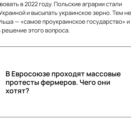
вовать в 2022 году. Польские аграрии стали
Украиной и высыпать украинское зерно. Тем н
ольша — «самое проукраинское государство» и
ь решение этого вопроса.
В Евросоюзе проходят массовые
протесты фермеров. Чего они
хотят?