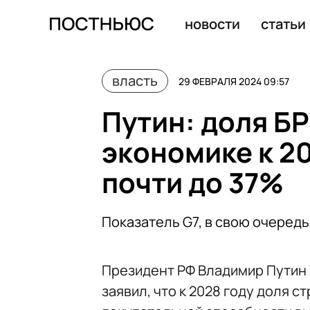
Польша ведет переговоры с Украиной о временном за
новости
статьи
власть
29 ФЕВРАЛЯ 2024 09:57
Путин: доля Б
экономике к 2
почти до 37%
Показатель G7, в свою очередь
Президент РФ Владимир Путин
заявил, что к 2028 году доля 