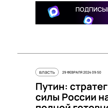
ПОДПИСЫВ
власть
29 ФЕВРАЛЯ 2024 09:50
Путин: страте
силы России н
полной готовн