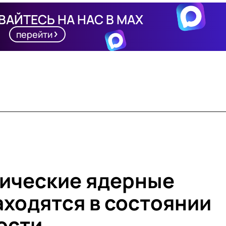
АЙТЕСЬ НА НАС В MAX
перейти
гические ядерные
аходятся в состоянии
ости