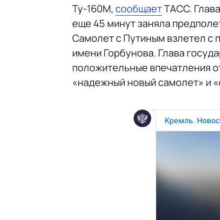
Ту-160М,
сообщает
ТАСС. Глава
еще 45 минут заняла предполе
Самолет с Путиным взлетел с 
имени Горбунова. Глава госуда
положительные впечатления от
«надежный новый самолет» и «