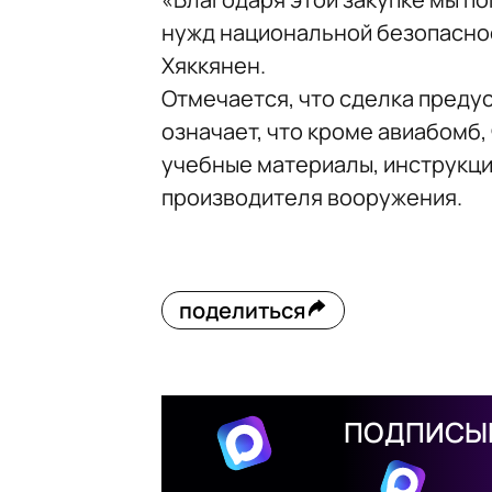
нужд национальной безопаснос
Хяккянен.
Отмечается, что сделка преду
означает, что кроме авиабомб, 
учебные материалы, инструкци
производителя вооружения.
поделиться
ПОДПИСЫВ