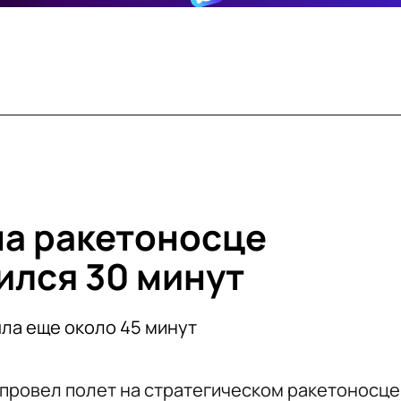
на ракетоносце
ился 30 минут
ла еще около 45 минут
провел полет на стратегическом ракетоносце