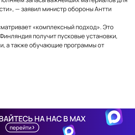
ти», — заявил министр обороны Антти
сматривает «комплексный подход». Это
Финляндия получит ​​пусковые установки,
и, а также обучающие программы от
АЙТЕСЬ НА НАС В MAX
перейти