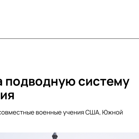
а подводную систему
жия
 совместные военные учения США, Южной