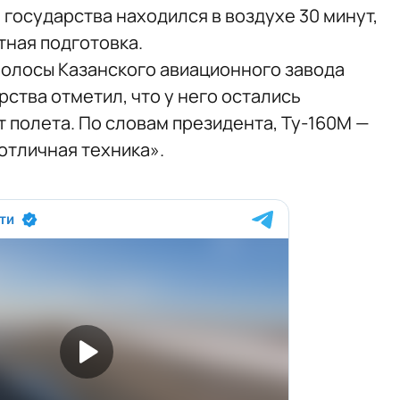
 государства находился в воздухе 30 минут,
тная подготовка.
полосы Казанского авиационного завода
рства отметил, что у него остались
 полета. По словам президента, Ту-160М —
отличная техника».