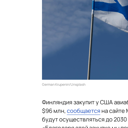
German Krupenin/Unsplash
Финляндия закупит у США авиаб
$96 млн,
сообщается
на сайте 
будут осуществляться до 2030 
«Благодаря этой закупке мы п