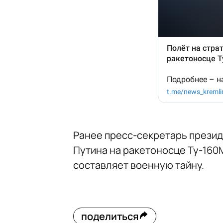
Ранее пресс-секретарь прези
Путина на ракетоносце Ту-160М
составляет военную тайну.
поделиться