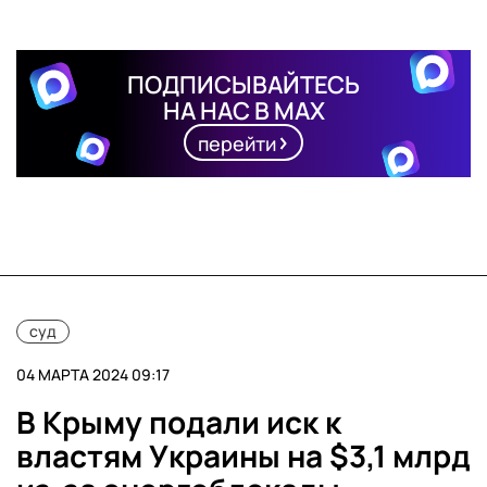
ПОДПИСЫВАЙТЕСЬ
НА НАС В MAX
перейти
суд
04 МАРТА 2024 09:17
В Крыму подали иск к
властям Украины на $3,1 млрд