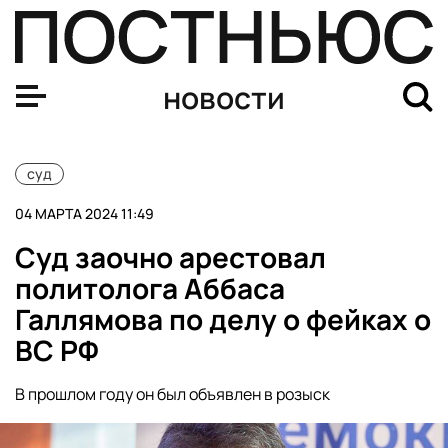
Полицейский, укравший спирт для «Мистера Сидра», п
новости
суд
04 МАРТА 2024 11:49
Суд заочно арестовал
политолога Аббаса
Галлямова по делу о фейках о
ВС РФ
В прошлом году он был объявлен в розыск