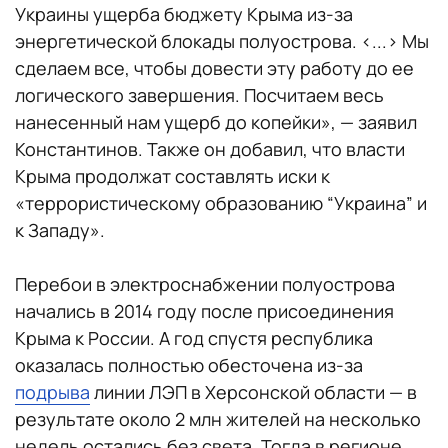
Украины ущерба бюджету Крыма из-за
энергетической блокады полуострова. <...> Мы
сделаем все, чтобы довести эту работу до ее
логического завершения. Посчитаем весь
нанесенный нам ущерб до копейки», — заявил
Константинов. Также он добавил, что власти
Крыма продолжат составлять иски к
«террористическому образованию “Украина” и
к Западу».
Перебои в электроснабжении полуострова
начались в 2014 году после присоединения
Крыма к России. А год спустя республика
оказалась полностью обесточена из-за
подрыва
линии ЛЭП в Херсонской области — в
результате около 2 млн жителей на несколько
недель остались без света. Тогда в регионе