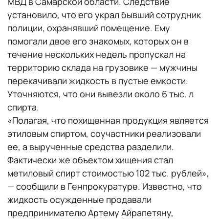
МВД в Самарской области. Следствие
установило, что его украл бывший сотрудник
полиции, охранявший помещение. Ему
помогали двое его знакомых, которых он в
течение нескольких недель пропускал на
территорию склада на грузовике — мужчины
перекачивали жидкость в пустые емкости.
Уточняются, что они вывезли около 6 тыс. л
спирта.
«Полагая, что похищенная продукция является
этиловым спиртом, соучастники реализовали
ее, а вырученные средства разделили.
Фактически же объектом хищения стал
метиловый спирт стоимостью 102 тыс. рублей»,
— сообщили в Генпрокуратуре. Известно, что
жидкость осужденные продавали
предпринимателю Артему Айрапетяну,