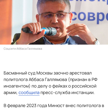
Соцсети Аббаса Галлямова
Басманный суд Москвы заочно арестовал
политолога Аббаса Галлямова (признан в РФ
иноагентом) по делу о фейках о российской
армии,
сообщила
пресс-служба инстанции.
В феврале 2023 года Минюст внес политолога в