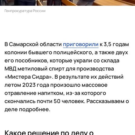
Генпрокуратура России
В Самарской области
приговорили
к 3,5 годам
колонии бывшего полицейского, а также двух
его пособников, которые украли со склада
МВД метиловый спирт для производства
«Мистера Сидра». В результате их действий
летом 2023 года произошло массовое
отравление напитком, из-за которого
скончались почти 50 человек. Рассказываем о
деле подробнее.
Какое решение по делу о