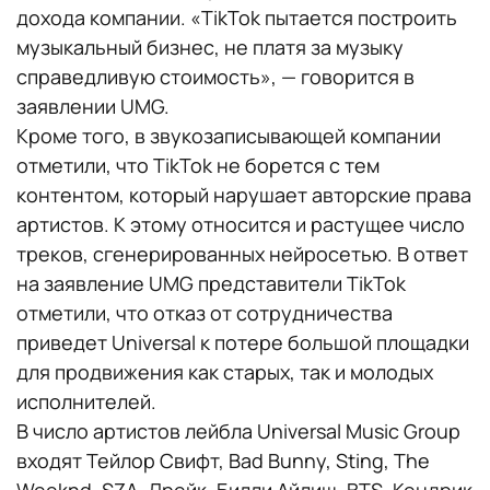
дохода компании. «TikTok пытается построить
музыкальный бизнес, не платя за музыку
справедливую стоимость», — говорится в
заявлении UMG.
Кроме того, в звукозаписывающей компании
отметили, что TikTok не борется с тем
контентом, который нарушает авторские права
артистов. К этому относится и растущее число
треков, сгенерированных нейросетью. В ответ
на заявление UMG представители TikTok
отметили, что отказ от сотрудничества
приведет Universal к потере большой площадки
для продвижения как старых, так и молодых
исполнителей.
В число артистов лейбла Universal Music Group
входят Тейлор Свифт, Bad Bunny, Sting, The
Weeknd, SZA, Дрейк, Билли Айлиш, BTS, Кендрик