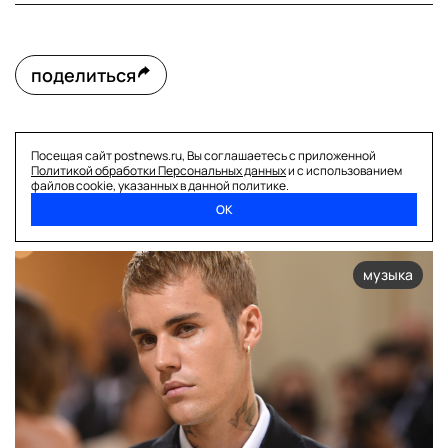
поделиться
Посещая сайт postnews.ru, Вы соглашаетесь с приложенной
Политикой обработки Персональных данных
и с использованием
файлов cookie, указанных в данной политике.
читайте также
ОК
музыка