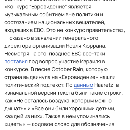
«Конкурс "Евровидение" является
музыкальным событием вне политики и
состязанием национальных вещателей,
входящих в ЕВС. Это не конкурс правительств»,
— сказано в заявлении генерального
директора организации Ноэля Кюррана.
Несмотря на это, позднее ЕВС все-таки
поставил
под вопрос участие Израиля в
конкурсе. В песне October Rain, которую
страна выдвинула на «Евровидение» нашли
политический подтекст. По
данным
Haaretz, в
изначальной версии текста были такие строки,
как «Не осталось воздуха, которым можно
дышать» и «Все они были хорошими детьми,
каждый из них». Также в нем упоминались
«цветы» — кодовое слово для обозначения