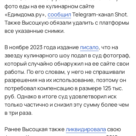
фото еды на ее кулинарном сайте
«Едимдома.ру»,
сообщил
Telegram-канал Shot.
Также Высоцкую обязали удалить с платформы
все указанные снимки.
В ноябре 2023 года издание
писало
, что на
звезду кулинарного шоу подал в суд фотограф,
который случайно обнаружил на ее сайте свои
работы. По его словам, у него не спрашивали
разрешения на их использование, поэтому он
потребовал компенсацию в размере 125 тыс.
руб. Однако в итоге суд удовлетворил иск
только частично и снизил эту сумму более чем
в три раза.
Ранее Высоцкая также
ликвидировала
свою