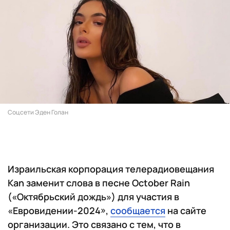
Соцсети Эден Голан
Израильская корпорация телерадиовещания
Kan заменит слова в песне October Rain
(«Октябрьский дождь») для участия в
«Евровидении-2024»,
сообщается
на сайте
организации. Это связано с тем, что в