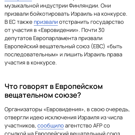
музыкальной индустрии Финляндии. Они
призвали бойкотировать Израиль на конкурсе.
В ЕС также
призвали
отстранить государство
от участия в «Евровидении». Почти 30
депутатов Европарламента призвали
Европейский вещательный союз (ЕВС) «быть
последовательным» и лишить Израиль права
участия в конкурсе.
Что говорят в Европейском
вещательном союзе?
Организаторы «Евровидения», в свою очередь,
отвергли идею исключения Израиля из числа
участников,
сообщило
агентство AFP со
ссылкой на Европейский вещательный союз.