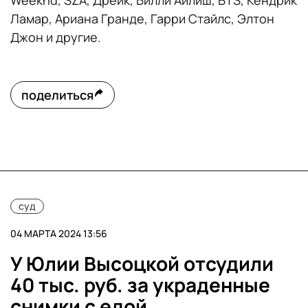
Ламар, Ариана Гранде, Гарри Стайлс, Элтон
Джон и другие.
поделиться
суд
04 МАРТА 2024 13:56
У Юлии Высоцкой отсудили
40 тыс. руб. за украденные
снимки с едой