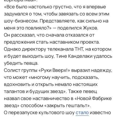
«Все было настолько грустно, что я впервые
задумался о том, чтобы завязать со всем этим
шоу-бизнесом. Представляете, как сильно на
меня это повлияло?» — поделился Жуков.
Он рассказал, что сначала отказался от
предложения стать наставником проекта.
Однако директору телеканала ТНТ, на котором
и будет выходить шоу, Тине Канделаки удалось
убедить певца.
Солист группы «Руки Вверх!» выразил надежду,
что может «многому научить, подсказать,
вдохновить и открыть немало настоящих
талантов и будущих звезд». Также певец
назвал свое наставничество в «Новой Фабрике
звезд» способом «закрыть гештальт».
О перезапуске культового шоу
стало
известно