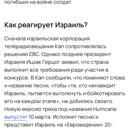
погибших на войне солдат.
Как реагирует Израиль?
Сначала израильская корпорация
телерадиовещания Kan сопротивлялась
решению EBC. Однако позднее президент
Израиля Ицхак Герцог заявил, что страна
выполнит все требования ради участия в
конкурсе. В Kan сообщили, что поменяют слова
и название песни, чтобы «те, кто ненавидит
Израиль, пытается вытолкнуть и бойкотировать
его на каждом этапе», не добились своего.
Новую версию трека под названия Hurricane
выпустят
10 марта. Исполнит песню и
представит Израиль на «Евровидении» 20-