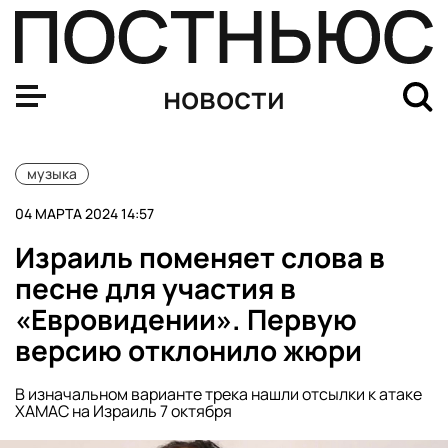
Сергей Жуков станет наставником «Новой Фабрики зв
новости
музыка
04 МАРТА 2024 14:57
Израиль поменяет слова в
песне для участия в
«Евровидении». Первую
версию отклонило жюри
В изначальном варианте трека нашли отсылки к атаке
ХАМАС на Израиль 7 октября