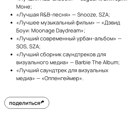
Моне;
«Лучшая R&B-песня» — Snooze, SZA;
«Лучшее музыкальный фильм» — «Дэвид
Боуи: Moonage Daydream»;
«Лучший современный урбан-альбом» —
SOS, SZA;
«Лучший сборник саундтреков для
визуального медиа» — Barbie The Album;
«Лучший саундтрек для визуальных
медиа» — «Оппенгеймер».
поделиться