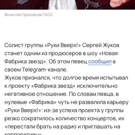
Вячеслав Прокофьев/ТАСС
Солист группы «Руки Вверх!» Сергей Жуков
станет одним из продюсеров в шоу «Новая
Фабрика звезд». Об этом певец
сообщил
в
своем Telegram-канале.
Жуков признался, что долгое время испытывал
к проекту «Фабрика звезд» исключительно
негативное отношение. По словам певца, в
нулевые «Фабрика» чуть не развалила карьеру
«Руки Вверх!»: из-за успеха проекта у группы
резко сократилось количество концертов, их
«перестали брать на радио и приглашать на
корпоративы».