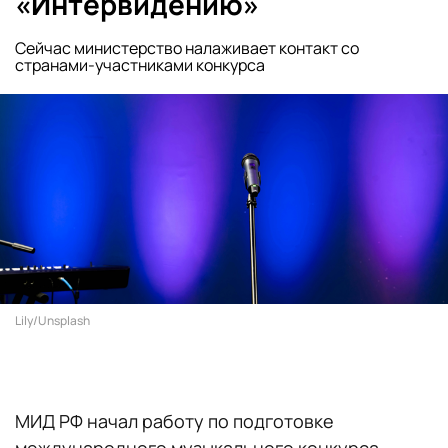
«Интервидению»
Сейчас министерство налаживает контакт со
странами-участниками конкурса
Lily/Unsplash
МИД РФ начал работу по подготовке
международного музыкального конкурса