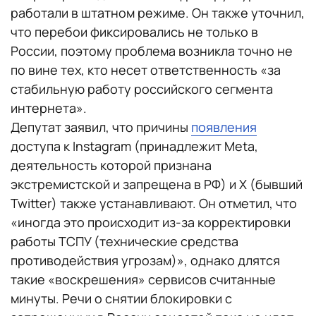
работали в штатном режиме. Он также уточнил,
что перебои фиксировались не только в
России, поэтому проблема возникла точно не
по вине тех, кто несет ответственность «за
стабильную работу российского сегмента
интернета».
Депутат заявил, что причины
появления
доступа к Instagram (принадлежит Meta,
деятельность которой признана
экстремистской и запрещена в РФ) и X (бывший
Twitter) также устанавливают. Он отметил, что
«иногда это происходит из-за корректировки
работы ТСПУ (технические средства
противодействия угрозам)», однако длятся
такие «воскрешения» сервисов считанные
минуты. Речи о снятии блокировки с