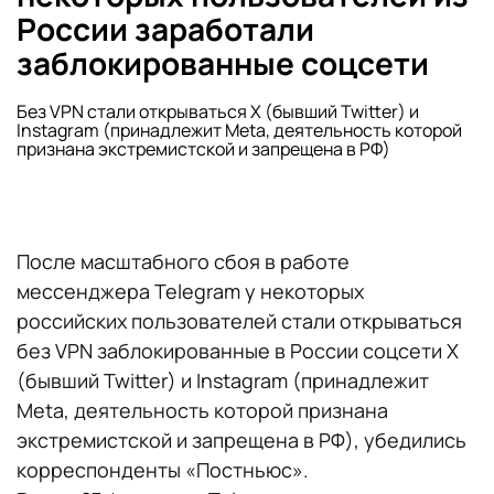
России заработали
заблокированные соцсети
Без VPN стали открываться X (бывший Twitter) и
Instagram (принадлежит Meta, деятельность которой
признана экстремистской и запрещена в РФ)
После масштабного сбоя в работе
мессенджера Telegram у некоторых
российских пользователей стали открываться
без VPN заблокированные в России соцсети X
(бывший Twitter) и Instagram (принадлежит
Meta, деятельность которой признана
экстремистской и запрещена в РФ), убедились
корреспонденты «Постньюс».