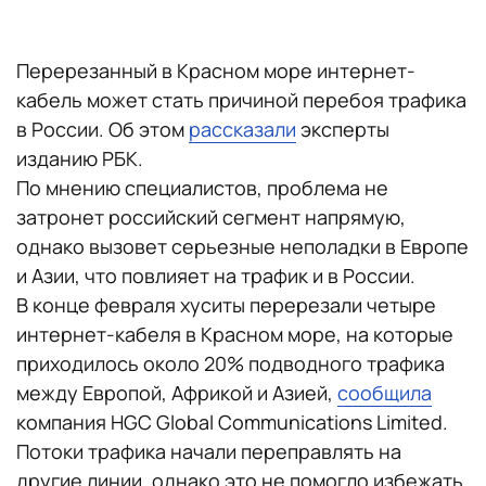
Перерезанный в Красном море интернет-
кабель может стать причиной перебоя трафика
в России. Об этом
рассказали
эксперты
изданию РБК.
По мнению специалистов, проблема не
затронет российский сегмент напрямую,
однако вызовет серьезные неполадки в Европе
и Азии, что повлияет на трафик и в России.
В конце февраля хуситы перерезали четыре
интернет-кабеля в Красном море, на которые
приходилось около 20% подводного трафика
между Европой, Африкой и Азией,
сообщила
компания HGC Global Communications Limited.
Потоки трафика начали переправлять на
другие линии, однако это не помогло избежать