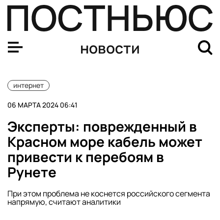
В Госдуме объяснили масштабный сбой в Telegram 27 
новости
интернет
06 МАРТА 2024 06:41
Эксперты: поврежденный в
Красном море кабель может
привести к перебоям в
Рунете
При этом проблема не коснется российского сегмента
напрямую, считают аналитики