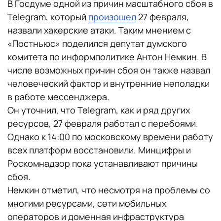
В Госдуме одной из причин масштабного сбоя в
Telegram, который
произошел
27 февраля,
назвали хакерские атаки. Таким мнением с
«Постньюс» поделился депутат думского
комитета по информполитике Антон Немкин. В
числе возможных причин сбоя он также назвал
человеческий фактор и внутренние неполадки
в работе мессенджера.
Он уточнил, что Telegram, как и ряд других
ресурсов, 27 февраля работал с перебоями.
Однако к 14:00 по московскому времени работу
всех платформ восстановили. Минцифры и
Роскомнадзор пока устанавливают причины
сбоя.
Немкин отметил, что несмотря на проблемы со
многими ресурсами, сети мобильных
операторов и доменная инфраструктура