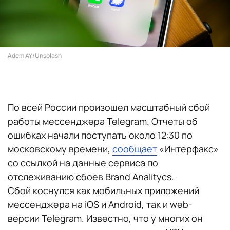
Adem AY/Unsplash
По всей России произошел масштабный сбой
работы мессенджера Telegram. Отчеты об
ошибках начали поступать около 12:30 по
московскому времени,
сообщает
«Интерфакс»
со ссылкой на данные сервиса по
отслеживанию сбоев Brand Analitycs.
Сбой коснулся как мобильных приложений
мессенджера на iOS и Android, так и web-
версии Telegram. Известно, что у многих он