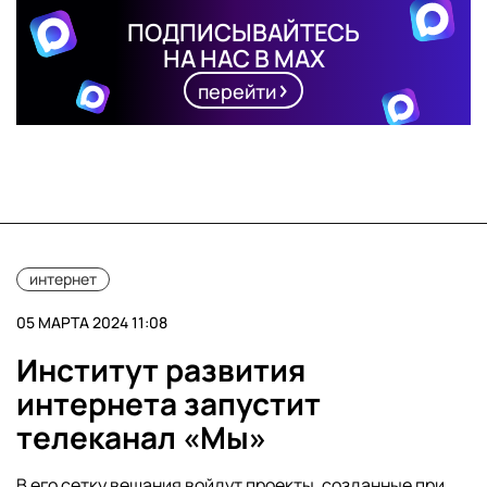
ПОДПИСЫВАЙТЕСЬ
НА НАС В MAX
перейти
интернет
05 МАРТА 2024 11:08
Институт развития
интернета запустит
телеканал «Мы»
В его сетку вещания войдут проекты, созданные при