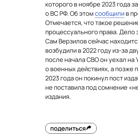
которого в ноябре 2023 года з
о ВС РФ. Об этом
сообщили
в пр
Отмечается, что такое решени
процессуального права. Дело 
Сам Верзилов сейчас находится
возбудили в 2022 году из-за дв
после начала СВО он уехал на
о военных действиях, а позже 
2023 года он покинул пост изд
не поставила под сомнение «н
издания.
поделиться