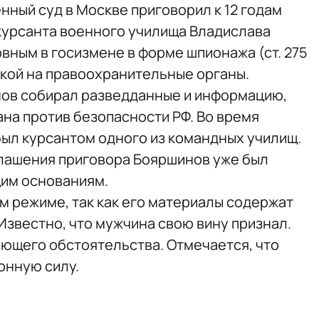
нный суд в Москве приговорил к 12 годам
курсанта военного училища Владислава
вным в госизмене в форме шпионажа (ст. 275
кой на правоохранительные органы.
нов собирал разведданные и информацию,
ана против безопасности РФ. Во время
ыл курсантом одного из командных училищ.
глашения приговора Бояршинов уже был
им основаниям.
м режиме, так как его материалы содержат
Известно, что мужчина свою вину признал.
ающего обстоятельства. Отмечается, что
конную силу.