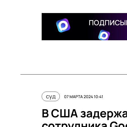
ПОДПИСЫВ
суд
07 МАРТА 2024 10:41
В США задерж
сотрудника Go