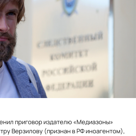
менил приговор издателю «Медиазоны»
тру Верзилову (признан в РФ иноагентом),