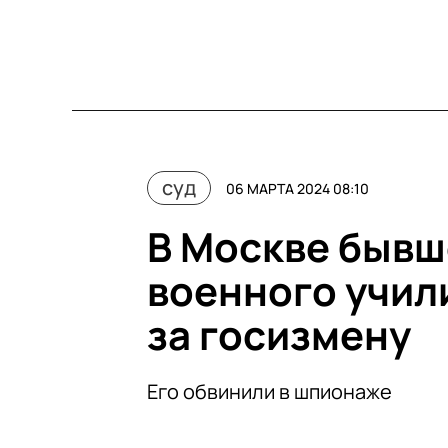
суд
06 МАРТА 2024 08:10
В Москве бывш
военного учили
за госизмену
Его обвинили в шпионаже