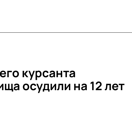
его курсанта
ща осудили на 12 лет