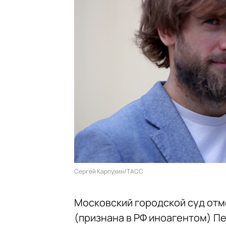
Сергей Карпухин/ТАСС
Московский городской суд от
(признана в РФ иноагентом) Пе