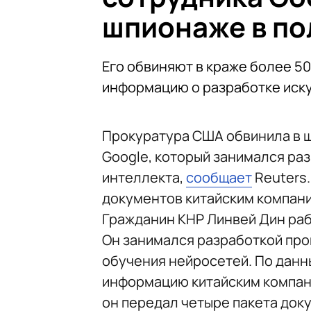
шпионаже в по
Его обвиняют в краже более 
информацию о разработке иск
Прокуратура США обвинила в 
Google, который занимался ра
интеллекта,
сообщает
Reuters.
документов китайским компан
Гражданин КНР Линвей Дин рабо
Он занимался разработкой пр
обучения нейросетей. По данн
информацию китайским компания
он передал четыре пакета док