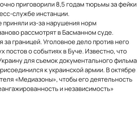
аочно приговорили 8,5 годам тюрьмы за фейки
есс-службе инстанции.
е приняли из-за нарушения норм
заново рассмотрят в Басманном суде.
 за границей. Уголовное дело против него
ух постов о событиях в Буче. Известно, что
 Украину для съемок документального фильма
присоединился к украинской армии. В октябре
ателя «Медиазоны», чтобы его деятельность
еангажированность и независимость»