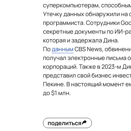
суперкомпьютерам, способным
Утечку данных обнаружили на
программиста. Сотрудники Goo
секретные документы по ИИ-ра
которая и задержала Дина.
По
данным
CBS News, обвинени
получал электронные письма о
корпораций. Также в 2023-м Д
представил свой бизнес инвес
Пекине. В настоящий момент ем
до $1 млн.
поделиться