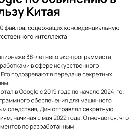
льзу Китая
500 файлов, содержащих конфиденциальную
усственного интеллекта
шпионаже 38-летнего экс-программиста
зработками в сфере искусственного
 Его подозревают в передаче секретных
иям.
тал в Google с 2019 года по начало 2024-го.
ограммного обеспечения для машинного
ым следствия, Дин отправлял секретную
м, начиная с мая 2022 года. Отмечается, что
ументов по разработанным