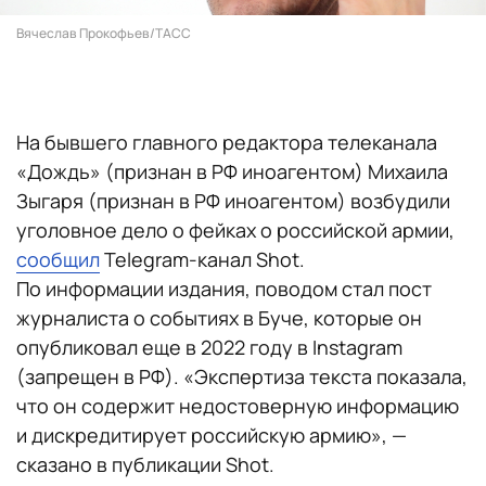
Вячеслав Прокофьев/ТАСС
На бывшего главного редактора телеканала
«Дождь» (признан в РФ иноагентом) Михаила
Зыгаря (признан в РФ иноагентом) возбудили
уголовное дело о фейках о российской армии,
сообщил
Telegram-канал Shot.
По информации издания, поводом стал пост
журналиста о событиях в Буче, которые он
опубликовал еще в 2022 году в Instagram
(запрещен в РФ). «Экспертиза текста показала,
что он содержит недостоверную информацию
и дискредитирует российскую армию», —
сказано в публикации Shot.