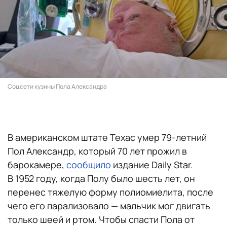
Соцсети кузины Пола Александра
В американском штате Техас умер 79-летний
Пол Александр, который 70 лет прожил в
барокамере,
сообщило
издание Daily Star.
В 1952 году, когда Полу было шесть лет, он
перенес тяжелую форму полиомиелита, после
чего его парализовало — мальчик мог двигать
только шеей и ртом. Чтобы спасти Пола от