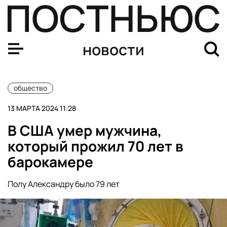
Путин подписал закон о запрете рекламы на ресурсах 
новости
общество
13 МАРТА 2024 11:28
В США умер мужчина,
который прожил 70 лет в
барокамере
Полу Александру было 79 лет