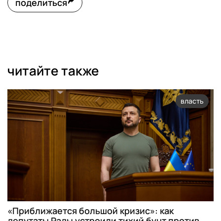
поделиться
читайте также
власть
«Приближается большой кризис»: как
депутаты Рады устроили тихий бунт против