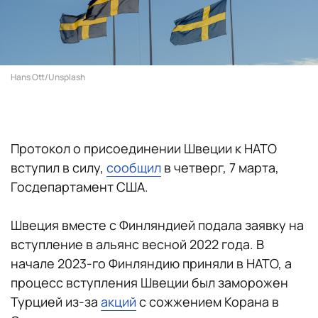
Hans Ott/Unsplash
Протокол о присоединении Швеции к НАТО
вступил в силу,
сообщил
в четверг, 7 марта,
Госдепартамент США.
Швеция вместе с Финляндией подала заявку на
вступление в альянс весной 2022 года. В
начале 2023-го Финляндию приняли в НАТО, а
процесс вступления Швеции был заморожен
Турцией из-за
акций
с сожжением Корана в