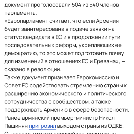
документ проголосовали 504 из 540 членов
парламента.
«Европарламент считает, что если Армения
будет заинтересована в подаче заявки на
статус кандидата в ЕС и в продолжении пути
последовательных реформ, укрепляющих ее
демократию, то это может подготовить почву
для изменений в отношениях ЕС и Еревана», —
сказано в резолюции.
Также документ призывает Еврокомиссию и
Совет ЕС содействовать стремлению страны к
расширению экономического и политического
сотрудничества с сообществом, а также
поддерживать Армению в сфере безопасности.
Ранее армянский премьер-министр Никол
Пашинян
пригрозил
выходом страны из ОДКБ.
Он заявил, что это произойдет, если члены