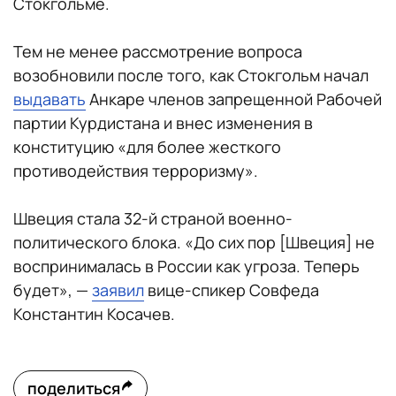
Стокгольме.
Тем не менее рассмотрение вопроса
возобновили после того, как Стокгольм начал
выдавать
Анкаре членов запрещенной Рабочей
партии Курдистана и внес изменения в
конституцию «для более жесткого
противодействия терроризму».
Швеция стала 32-й страной военно-
политического блока. «До сих пор [Швеция] не
воспринималась в России как угроза. Теперь
будет», —
заявил
вице-спикер Совфеда
Константин Косачев.
поделиться