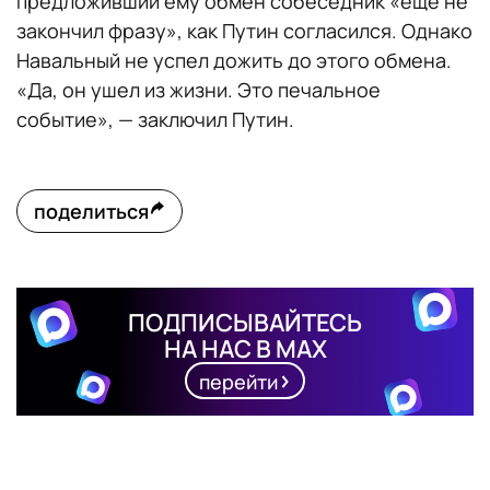
предложивший ему обмен собеседник «еще не
закончил фразу», как Путин согласился. Однако
Навальный не успел дожить до этого обмена.
«Да, он ушел из жизни. Это печальное
событие», — заключил Путин.
поделиться
ПОДПИСЫВАЙТЕСЬ
НА НАС В MAX
перейти