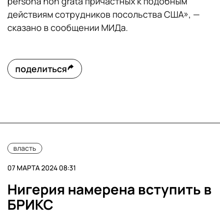
persona non grata причастных к подобным
действиям сотрудников посольства США», —
сказано в сообщении МИДа.
поделиться
власть
07 МАРТА 2024 08:31
Нигерия намерена вступить в
БРИКС