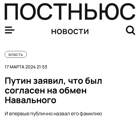
Швеция официально вступила в НАТО
новости
власть
17 МАРТА 2024 21:53
Путин заявил, что был
согласен на обмен
Навального
И впервые публично назвал его фамилию