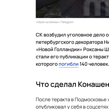
«Mash на Мойке»/Telegram
СК возбудил уголовное дело 
петербургского декоратора Н
«Новой Голландии» Роксаны Ш
стали его публикации о теракт
которого
погибли
140 человек
Что сделал Конаше
После теракта в Подмосковье
опубликовал у себя в соцсетях