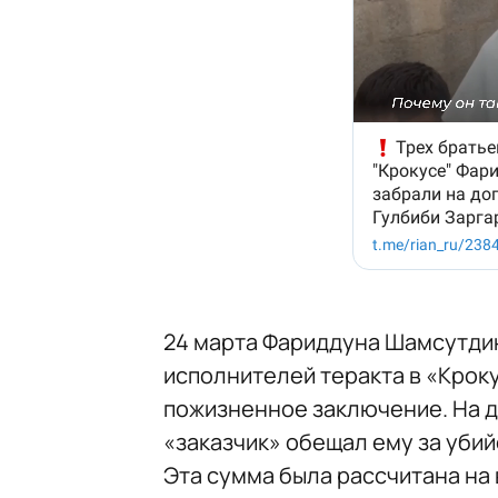
24 марта Фариддуна Шамсутди
исполнителей теракта в «Кроку
пожизненное заключение. На 
«заказчик» обещал ему за убий
Эта сумма была рассчитана на 