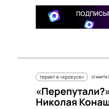
ПОДПИСЫВ
теракт в «крокусе»
27 МАРТА 
«Перепутали?»
Николая Конаш