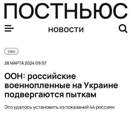
FT: США призвали Украину прекратить удары по росс
новости
сво
28 МАРТА 2024 09:57
ООН: российские
военнопленные на Украине
подвергаются пыткам
Это удалось установить из показаний 44 россиян