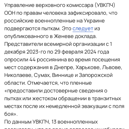
Управление верховного комиссара (УВКПЧ)
ООН по правам человека зафиксировало, что
российские военнопленные на Украине
подвергаются пыткам. Это
следует
из
опубликованного в Женеве доклада.
Представители всемирной организации с 1
декабря 2023-го по 29 февраля 2024 года
опросили 44 россиянина во время посещения
мест содержания в Днепре, Харькове, Львове,
Николаеве, Сумах, Виннице и Запорожской
области. Отмечается, что пленные
«предоставили достоверные сведения о
пытках или жестоком обращении в транзитных
местах после их немедленной эвакуации с поля
боя».
По данным УВКПЧ, 13 военнопленных