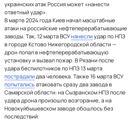
украинских атак Россия может «нанести
ответный удар».
В марте 2024 года Киев начал масштабные
атаки на российские нефтеперерабатывающие
заводы. Так, 12 марта ВСУ
нанесли
удар по НПЗ
в городе Кстово Нижегородской области —
дрон попал в нефтеперерабатывающую
установку и вызвал пожар. В Рязани после
удара беспилотников по НПЗ 13 марта
пострадали
два человека. Также 16 марта ВСУ
попытались
атаковать сразу два завода в
Самарской области: на Сызранском НПЗ после
удара дрона произошло возгорание, а на
Новокуйбышевском заводе обошлось без
последствий.