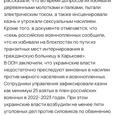
рассказали, что во время допросов их избивали
деревянными молотками и палками, пытали
электрическим током, а также инсценировали
казнь и угрожали сексуальным насилием.
Кроме того, в документе отмечается, что
«семь российских военнопленных сообщили,
что их избивали на блокпостах по пути из
транзитных мест интернирования в
гражданскую больницу в Харькове».
В ООН заключили, что украинские власти
недостаточно преследуют виновных в насилии
против мирного населения и военнопленных.
Сотрудники управления зафиксировали казни
как минимум 25 взятых в плен российских
военных в 2022–2023 годах. При этом
украинские власти возбудили не менее пяти
уголовных дел против силовиков по обвинению