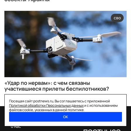
сво
«Удар по нервам»: с чем связаны
участившиеся прилеты беспилотников?
Посещая сайт postnews.ru, Вы соглашаетесь с приложенной
Политикой обработки Персональных данных
и с использованием
файлов cookie, указанных в данной политике.
ОК
спецпроекты
о нас