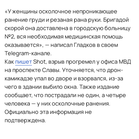
«У женщины осколочное непроникающее
ранение груди и резаная рана руки. Бригадой
скорой она доставлена в городскую больницу
№2, вся необходимая медицинская помощь
оказывается», — написал Гладков в своем
Telegram-канале.
Как
пишет
Shot, взрыв прогремел у офиса МВД
на проспекте Славы. Уточняется, что дрон-
камикадзе упал во дворе и взорвался, из-за
чего в здании выбило окна. Также издание
сообщает, что пострадали не один, а четыре
человека — у них осколочные ранения.
Официально эта информация не
подтверждена.