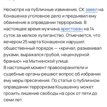
Несмотря на публичные извинения, СК
завел
на
Конашенка уголовное дело и предъявил ему
обвинение в оправдании терроризма. В
настоящее время мужчина
арестован
на 14
суток за мелкое хулиганство. Отмечается, что
вечером 25 марта Конашенок нарушил
общественный порядок — «кричал, размахивал
руками, выражался грубой, нецензурной
бранью» на Мытнинской улице.
В настоящий момент правоохранители и
судебные органы решают вопрос об избрании
ему меры пресечения. По статье о публичном
оправдании терроризма Кошашенку может
грозить лишение свободы на срок от пяти до
семи лет.