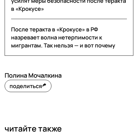
усилят меры безопасности после теракта
в «Крокусе»
После теракта в «Крокусе» в РФ
назревает волна нетерпимости к
мигрантам. Так нельзя — и вот почему
Полина Мочалкина
поделиться
читайте также