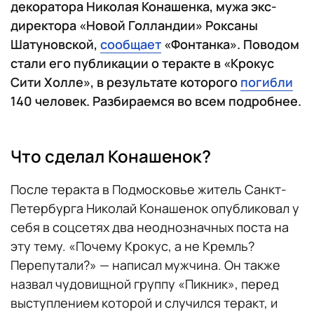
декоратора Николая Конашенка, мужа экс-
директора «Новой Голландии» Роксаны
Шатуновской,
сообщает
«Фонтанка». Поводом
стали его публикации о теракте в «Крокус
Сити Холле», в результате которого
погибли
140 человек. Разбираемся во всем подробнее.
Что сделал Конашенок?
После теракта в Подмосковье житель Санкт-
Петербурга Николай Конашенок опубликовал у
себя в соцсетях два неоднозначных поста на
эту тему. «Почему Крокус, а не Кремль?
Перепутали?» — написал мужчина. Он также
назвал чудовищной группу «Пикник», перед
выступлением которой и случился теракт, и