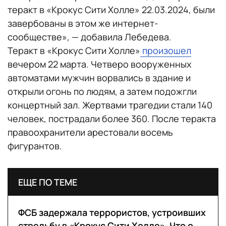
теракт в «Крокус Сити Холле» 22.03.2024, были
завербованы в этом же интернет-
сообществе», — добавила Лебедева.
Теракт в «Крокус Сити Холле»
произошел
вечером 22 марта. Четверо вооруженных
автоматами мужчин ворвались в здание и
открыли огонь по людям, а затем подожгли
концертный зал. Жертвами трагедии стали 140
человек, пострадали более 360. После теракта
правоохранители арестовали восемь
фигурантов.
ЕЩЕ ПО ТЕМЕ
ФСБ задержала террористов, устроивших
стрельбу в «Крокус Сити Холле». Что о