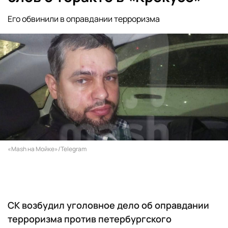
Его обвинили в оправдании терроризма
«Mash на Мойке»/Telegram
СК возбудил уголовное дело об оправдании
терроризма против петербургского