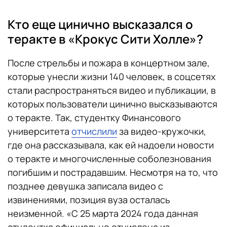
Кто еще цинично высказался о
теракте в «Крокус Сити Холле»?
После стрельбы и пожара в концертном зале,
которые унесли жизни 140 человек, в соцсетях
стали распространяться видео и публикации, в
которых пользователи цинично высказываются
о теракте. Так, студентку Финансового
университета
отчислили
за видео-кружочки,
где она рассказывала, как ей надоели новости
о теракте и многочисленные соболезнования
погибшим и пострадавшим. Несмотря на то, что
позднее девушка записала видео с
извинениями, позиция вуза осталась
неизменной. «С 25 марта 2024 года данная
студентка официально отчислена из