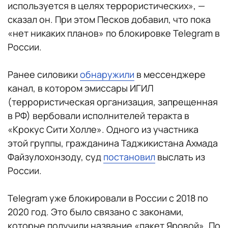
используется в целях террористических», —
сказал он. При этом Песков добавил, что пока
«нет никаких планов» по блокировке Telegram в
России.
Ранее силовики
обнаружили
в мессенджере
канал, в котором эмиссары ИГИЛ
(террористическая организация, запрещенная
в РФ) вербовали исполнителей теракта в
«Крокус Сити Холле». Одного из участника
этой группы, гражданина Таджикистана Ахмада
Файзулохонзоду, суд
постановил
выслать из
России.
Telegram уже блокировали в России с 2018 по
2020 год. Это было связано с законами,
которые получили название «пакет Яровой». По