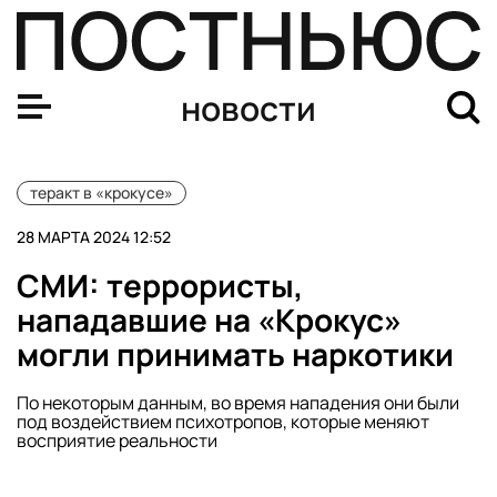
СМИ: террористы, нападавшие на «Крокус» могли при
новости
теракт в «крокусе»
28 МАРТА 2024 12:52
СМИ: террористы,
нападавшие на «Крокус»
могли принимать наркотики
По некоторым данным, во время нападения они были
под воздействием психотропов, которые меняют
восприятие реальности