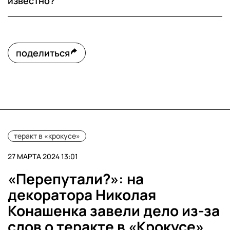
известно?
поделиться
теракт в «крокусе»
27 МАРТА 2024 13:01
«Перепутали?»: на
декоратора Николая
Конашенка завели дело из-за
слов о теракте в «Крокусе»