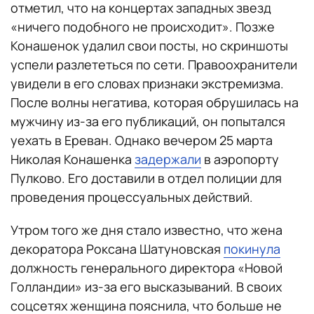
отметил, что на концертах западных звезд
«ничего подобного не происходит». Позже
Конашенок удалил свои посты, но скриншоты
успели разлететься по сети. Правоохранители
увидели в его словах признаки экстремизма.
После волны негатива, которая обрушилась на
мужчину из-за его публикаций, он попытался
уехать в Ереван. Однако вечером 25 марта
Николая Конашенка
задержали
в аэропорту
Пулково. Его доставили в отдел полиции для
проведения процессуальных действий.
Утром того же дня стало известно, что жена
декоратора Роксана Шатуновская
покинула
должность генерального директора «Новой
Голландии» из-за его высказываний. В своих
соцсетях женщина пояснила, что больше не