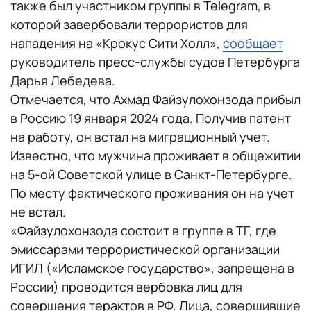
также был участником группы в Telegram, в
которой завербовали террористов для
нападения на «Крокус Сити Холл»,
сообщает
руководитель пресс-службы судов Петербурга
Дарья Лебедева.
Отмечается, что Ахмад Файзулохонзода прибыл
в Россию 19 января 2024 года. Получив патент
на работу, он встал на миграционный учет.
Известно, что мужчина проживает в общежитии
на 5-ой Советской улице в Санкт-Петербурге.
По месту фактического проживания он на учет
не встал.
«Файзулохонзода состоит в группе в ТГ, где
эмиссарами террористической организации
ИГИЛ («Исламское государство», запрещена в
России) проводится вербовка лиц для
совершения терактов в РФ. Лица, совершившие