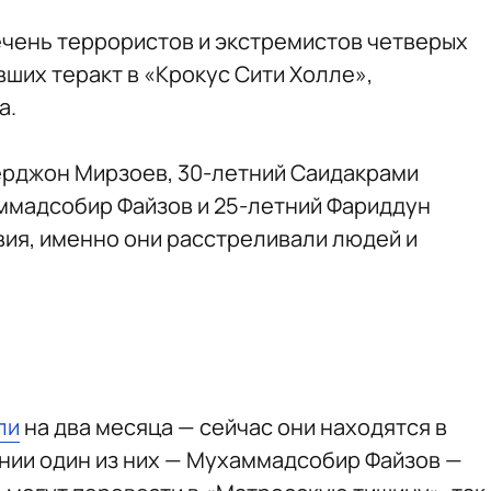
чень террористов и экстремистов четверых
ших теракт в «Крокус Сити Холле»,
а.
ерджон Мирзоев, 30-летний Саидакрами
ммадсобир Файзов и 25-летний Фариддун
ия, именно они расстреливали людей и
ли
на два месяца — сейчас они находятся в
нии один из них — Мухаммадсобир Файзов —