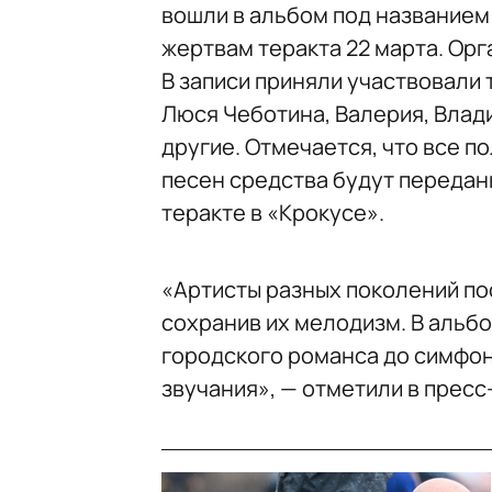
вошли в альбом под названием
жертвам теракта 22 марта. Ор
В записи приняли участвовали т
Люся Чеботина, Валерия, Влад
другие. Отмечается, что все п
песен средства будут передан
теракте в «Крокусе».
«Артисты разных поколений по
сохранив их мелодизм. В альб
городского романса до симфо
звучания», — отметили в пресс