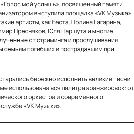
 «Голос мой услышь», посвященный памяти
ганизатором выступила площадка «VK Музыка».
акие артисты, как Баста, Полина Гагарина,
имир Пресняков, Юля Паршута и многие
олученные от стриминга и прослушивания
ы семьям погибших и пострадавшим при
старались бережно исполнить великие песни,
оме использована вся палитра аранжировок: от
нического оркестра и современного
-службе «VK Музыки».