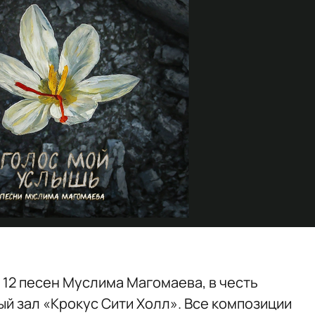
12 песен Муслима Магомаева, в честь
й зал «Крокус Сити Холл». Все композиции