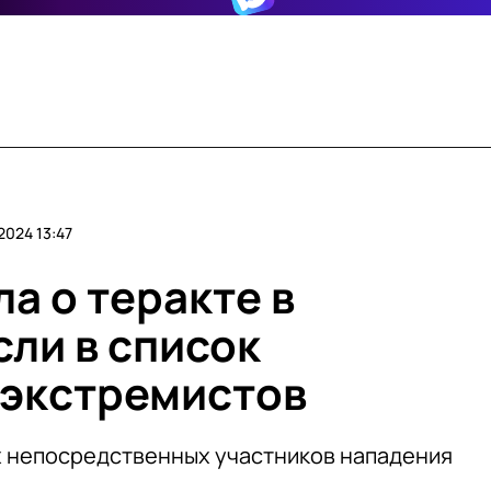
2024 13:47
а о теракте в
сли в список
 экстремистов
х непосредственных участников нападения