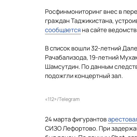
Росфинмониторинг внес в пере
граждан Таджикистана, устроив
сообщается
на сайте ведомств
В список вошли 32-летний Дал
Рачабализода, 19-летний Муха
Шамсутдин. По данным следств
подожгли концертный зал.
«112»/Telegram
24 марта фигурантов
арестова
СИЗО Лефортово. При задержа