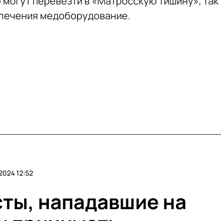
о могут перевезти в «Матросскую тишину», так
 лечения медоборудование.
2024 12:52
ты, нападавшие на