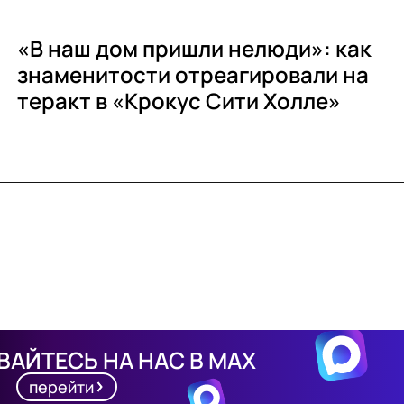
«В наш дом пришли нелюди»: как
знаменитости отреагировали на
теракт в «Крокус Сити Холле»
АЙТЕСЬ НА НАС В MAX
перейти