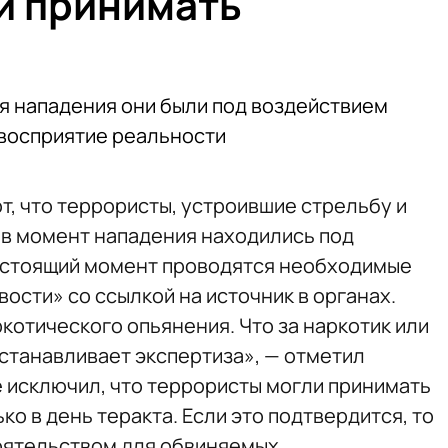
и принимать
я нападения они были под воздействием
 восприятие реальности
, что террористы, устроившие стрельбу и
, в момент нападения находились под
настоящий момент проводятся необходимые
ости» со ссылкой на источник в органах.
котического опьянения. Что за наркотик или
устанавливает экспертиза», — отметил
е исключил, что террористы могли принимать
о в день теракта. Если это подтвердится, то
оятельством для обвиняемых.