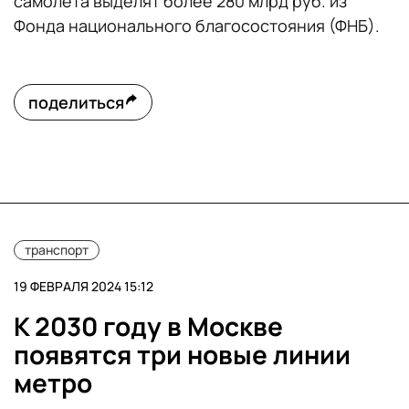
самолета выделят более 280 млрд руб. из
Фонда национального благосостояния (ФНБ).
поделиться
транспорт
19 ФЕВРАЛЯ 2024 15:12
К 2030 году в Москве
появятся три новые линии
метро