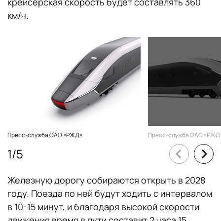
крейсерская скорость будет составлять 360
км/ч.
Пресс-служба ОАО «РЖД»
Пресс-служба ОАО «РЖД
1
/
5
Железную дорогу собираются открыть в 2028
году. Поезда по ней будут ходить с интервалом
в 10-15 минут, и благодаря высокой скорости
движения время в пути составит 2 часа 15