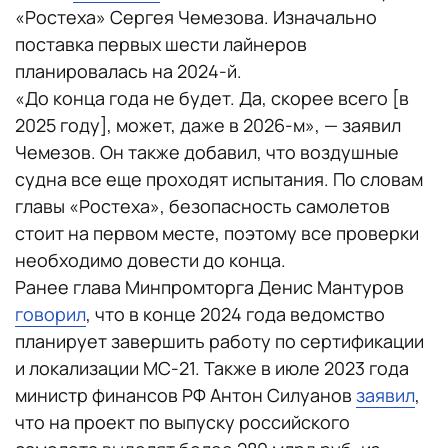
«Ростеха» Сергея Чемезова. Изначально
поставка первых шести лайнеров
планировалась на 2024-й.
«До конца года не будет. Да, скорее всего [в
2025 году], может, даже в 2026-м», — заявил
Чемезов. Он также добавил, что воздушные
судна все еще проходят испытания. По словам
главы «Ростеха», безопасность самолетов
стоит на первом месте, поэтому все проверки
необходимо довести до конца.
Ранее глава Минпромторга Денис Мантуров
говорил
, что в конце 2024 года ведомство
планирует завершить работу по сертификации
и локализации МС-21. Также в июле 2023 года
министр финансов РФ Антон Силуанов
заявил
,
что на проект по выпуску российского