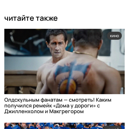
читайте также
кино
Олдскульным фанатам — смотреть! Каким
получился ремейк «Дома у дороги» с
Джилленхолом и Макгрегором