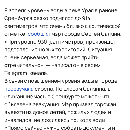
9 апреля уровень воды в реке Урал в районе
Оренбурга резко поднялся до 914
сантиметров, что очень близко к критической
отметке,
сообщил
мэр города Сергей Салмин.
«При уровне 930 [сантиметров] произойдет
подтопление новых территорий. Ситуация
очень серьезная, вода может прийти
стремительно», — написал он в своем
Telegram-канале.
В связи с повышением уровня воды в городе
прозвучала
сирена. По словам Салмина, в
ближайшие часы в Оренбурге может быть
объявлена эвакуация. Мэр призвал горожан
вывезти из домов детей, пожилых людей и
инвалидов, не дожидаясь прихода воды.
«Прямо сейчас нужно собрать документы и