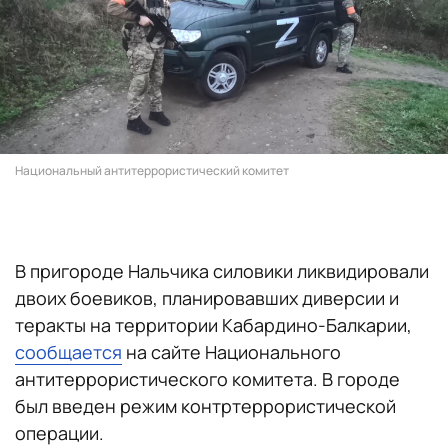
Национальный антитеррористический комитет
В пригороде Нальчика силовики ликвидировали
двоих боевиков, планировавших диверсии и
теракты на территории Кабардино-Балкарии,
сообщается
на сайте Национального
антитеррористического комитета. В городе
был введен режим контртеррористической
операции.