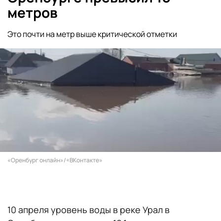
метров
Это почти на метр выше критической отметки
«Оренбург онлайн»/«ВКонтакте»
10 апреля уровень воды в реке Урал в