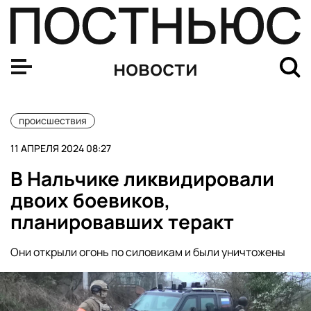
В Смоленской области обрушился мост, погиб один че
новости
происшествия
11 АПРЕЛЯ 2024 08:27
В Нальчике ликвидировали
двоих боевиков,
планировавших теракт
Они открыли огонь по силовикам и были уничтожены