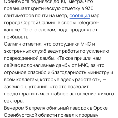
Оренбурге поднялся до 10,1 метра, что
превышает критическую отметку в 930
сантиметров почти на метр,
сообщил
мэр
города Сергей Салмин в своем Telegram-
канале. По его словам, вода продолжает
прибывать.
Салмин отметил, что сотрудники МЧС и
экстренных служб ведут работы по усилению
поврежденной дамбы. «Также пришли нам
сейчас водоналивные дамбы от МЧС, за что
огромное спасибо и благодарность министру и
всем коллегам, которые здесь работают», —
заявил он, уточнив, что это позволит
предотвратить масштабное затопление жилого
сектора.
Вечером 5 апреля обильный паводок в Орске
Оренбургской области привел к прорыву