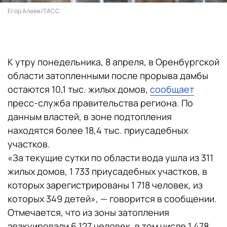
Егор Алеев/ТАСС
К утру понедельника, 8 апреля, в Оренбургской
области затопленными после прорыва дамбы
остаются 10,1 тыс. жилых домов,
сообщает
пресс-служба правительства региона. По
данным властей, в зоне подтопления
находятся более 18,4 тыс. приусадебных
участков.
«За текущие сутки по области вода ушла из 311
жилых домов, 1 733 приусадебных участков, в
которых зарегистрированы 1 718 человек, из
которых 349 детей», — говорится в сообщении.
Отмечается, что из зоны затопления
эвакуировали 6 127 человек, в том числе 1 478