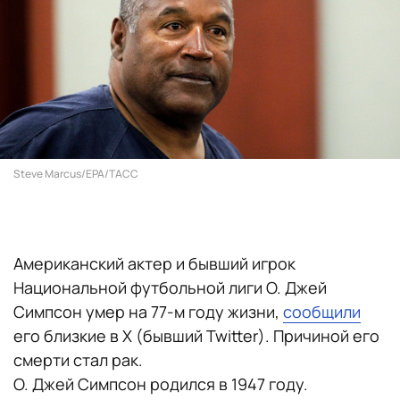
Steve Marcus/EPA/ТАСС
Американский актер и бывший игрок
Национальной футбольной лиги О. Джей
Симпсон умер на 77-м году жизни,
сообщили
его близкие в X (бывший Twitter). Причиной его
смерти стал рак.
О. Джей Симпсон родился в 1947 году.