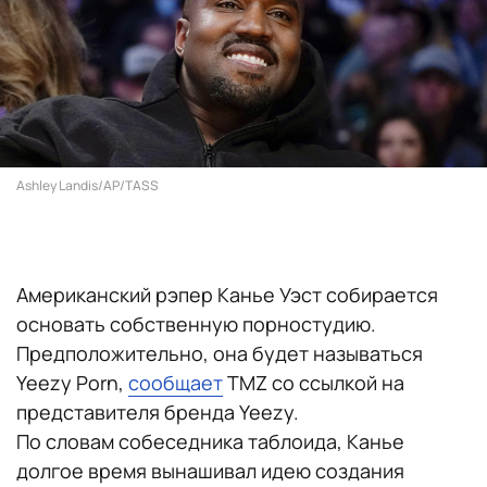
Ashley Landis/AP/TASS
Американский рэпер Канье Уэст собирается
основать собственную порностудию.
Предположительно, она будет называться
Yeezy Porn,
сообщает
TMZ со ссылкой на
представителя бренда Yeezy.
По словам собеседника таблоида, Канье
долгое время вынашивал идею создания