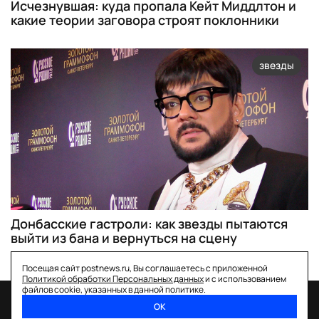
Исчезнувшая: куда пропала Кейт Миддлтон и
какие теории заговора строят поклонники
звезды
Донбасские гастроли: как звезды пытаются
выйти из бана и вернуться на сцену
Посещая сайт postnews.ru, Вы соглашаетесь с приложенной
Политикой обработки Персональных данных
и с использованием
файлов cookie, указанных в данной политике.
ОК
спецпроекты