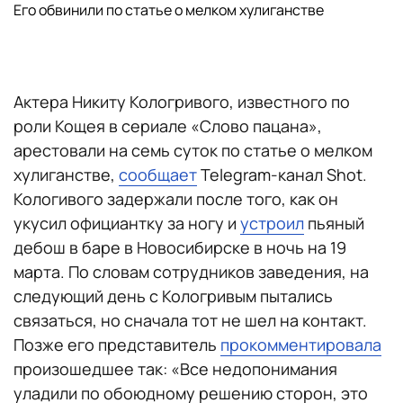
Его обвинили по статье о мелком хулиганстве
Актера Никиту Кологривого, известного по
роли Кощея в сериале «Слово пацана»,
арестовали на семь суток по статье о мелком
хулиганстве,
сообщает
Telegram-канал Shot.
Кологивого задержали после того, как он
укусил официантку за ногу и
устроил
пьяный
дебош в баре в Новосибирске в ночь на 19
марта. По словам сотрудников заведения, на
следующий день с Кологривым пытались
связаться, но сначала тот не шел на контакт.
Позже его представитель
прокомментировала
произошедшее так: «Все недопонимания
уладили по обоюдному решению сторон, это