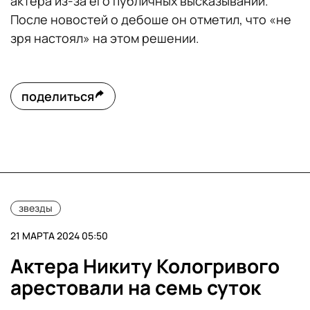
актера из-за его публичных высказываний.
После новостей о дебоше он отметил, что «не
зря настоял» на этом решении.
поделиться
звезды
21 МАРТА 2024 05:50
Актера Никиту Кологривого
арестовали на семь суток