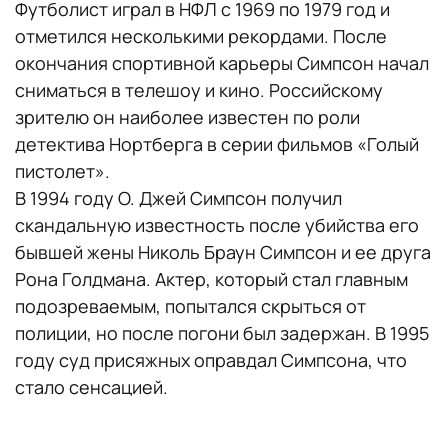
Футболист играл в НФЛ с 1969 по 1979 год и
отметился несколькими рекордами. После
окончания спортивной карьеры Симпсон начал
сниматься в телешоу и кино. Российскому
зрителю он наиболее известен по роли
детектива Нортберга в серии фильмов «Голый
пистолет».
В 1994 году О. Джей Симпсон получил
скандальную известность после убийства его
бывшей жены Николь Браун Симпсон и ее друга
Рона Голдмана. Актер, который стал главным
подозреваемым, попытался скрыться от
полиции, но после погони был задержан. В 1995
году суд присяжных оправдал Симпсона, что
стало сенсацией.