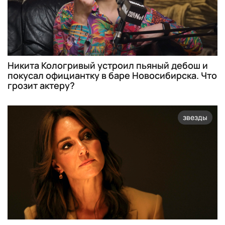
Никита Кологривый устроил пьяный дебош и
покусал официантку в баре Новосибирска. Что
грозит актеру?
звезды