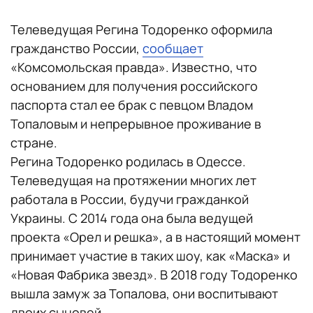
Телеведущая Регина Тодоренко оформила
гражданство России,
сообщает
«Комсомольская правда». Известно, что
основанием для получения российского
паспорта стал ее брак с певцом Владом
Топаловым и непрерывное проживание в
стране.
Регина Тодоренко родилась в Одессе.
Телеведущая на протяжении многих лет
работала в России, будучи гражданкой
Украины. С 2014 года она была ведущей
проекта «Орел и решка», а в настоящий момент
принимает участие в таких шоу, как «Маска» и
«Новая Фабрика звезд». В 2018 году Тодоренко
вышла замуж за Топалова, они воспитывают
двоих сыновей.