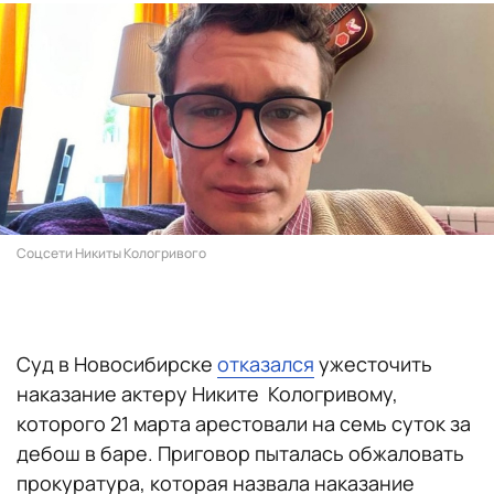
Соцсети Никиты Кологривого
Суд в Новосибирске
отказался
ужесточить
наказание актеру Никите Кологривому,
которого 21 марта арестовали на семь суток за
дебош в баре. Приговор пыталась обжаловать
прокуратура, которая назвала наказание