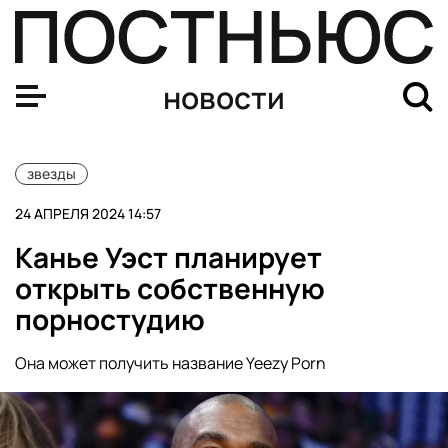
Суд в Новосибирске не стал ужесточать наказание Ник
новости
звезды
24 АПРЕЛЯ 2024 14:57
Канье Уэст планирует
открыть собственную
порностудию
Она может получить название Yeezy Porn