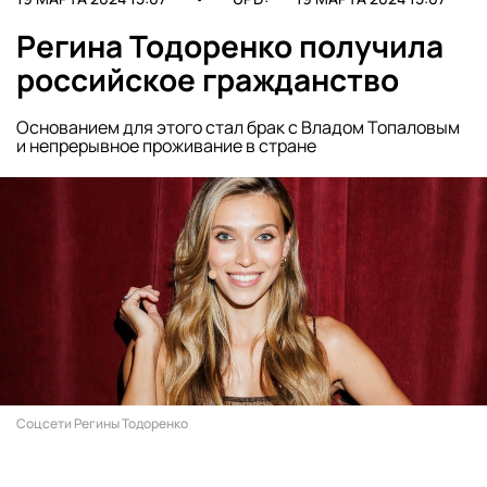
Регина Тодоренко получила
российское гражданство
Основанием для этого стал брак с Владом Топаловым
и непрерывное проживание в стране
Соцсети Регины Тодоренко