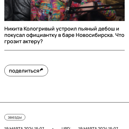
Никита Кологривый устроил пьяный дебош и
покусал официантку в баре Новосибирска. Что
грозит актеру?
поделиться
звезды
19 МАРТА 2024 15:07
•
UPD:
19 МАРТА 2024 15:07