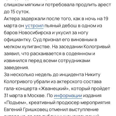
слишком мягким и потребовала продлить арест
до 15 суток.
Актера задержали после того, как в ночь на 19
марта он
устроил
пьяный дебош в одном из
баров Новосибирска и укусил за ногу
официантку. Суд признал его виновным в
мелком хулиганстве. На заседании Кологривый
заявил, что раскаивается в содеянном и
извинился перед всеми сотрудниками
заведения.
За несколько недель до инцидента Никиту
Кологривого убрали из актерского состава
гала-концерта «Жванецкий», который пройдет
31 марта в Москве. По
информации
издания
«Подъем», креативный продюсер мероприятия
Евгений Гришковец отменил выступление