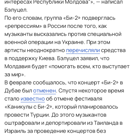
интересах Республики Молдова”», — написал
Бэлуцел.
По его словам, группа «Би-2» подверглась
«репрессиям» в России после того, как
музыканты высказались против специальной
военной операции на Украине. При этом
артисты неоднократно
перечисляли
средства
в поддержку Киева. Бэлуцел заявил, что
Молдавия будет «помогать всем, кто выступает
за мир».
В феврале сообщалось, что концерт «Би-2» в
Дубае был
отменен
. Спустя некоторое время
стало
известно
об отмене фестиваля
«Каникулы с Би-2», который планировалось
провести Турции. До этого музыкантов
оштрафовали и депортировали из Таиланда в
Израиль за проведение концертов без