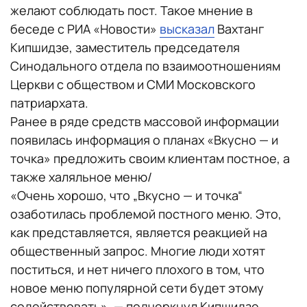
желают соблюдать пост. Такое мнение в
беседе с РИА «Новости»
высказал
Вахтанг
Кипшидзе, заместитель председателя
Синодального отдела по взаимоотношениям
Церкви с обществом и СМИ Московского
патриархата.
Ранее в ряде средств массовой информации
появилась информация о планах «Вкусно — и
точка» предложить своим клиентам постное, а
также халяльное меню/
«Очень хорошо, что „Вкусно — и точка“
озаботилась проблемой постного меню. Это,
как представляется, является реакцией на
общественный запрос. Многие люди хотят
поститься, и нет ничего плохого в том, что
новое меню популярной сети будет этому
содействовать», — подчеркнул Кипшидзе.