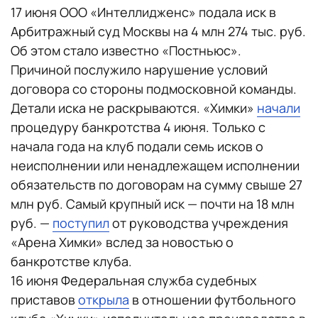
17 июня ООО «Интеллидженс» подала иск в
Арбитражный суд Москвы на 4 млн 274 тыс. руб.
Об этом стало известно «Постньюс».
Причиной послужило нарушение условий
договора со стороны подмосковной команды.
Детали иска не раскрываются. «Химки»
начали
процедуру банкротства 4 июня. Только с
начала года на клуб подали семь исков о
неисполнении или ненадлежащем исполнении
обязательств по договорам на сумму свыше 27
млн руб. Самый крупный иск — почти на 18 млн
руб. —
поступил
от руководства учреждения
«Арена Химки» вслед за новостью о
банкротстве клуба.
16 июня Федеральная служба судебных
приставов
открыла
в отношении футбольного