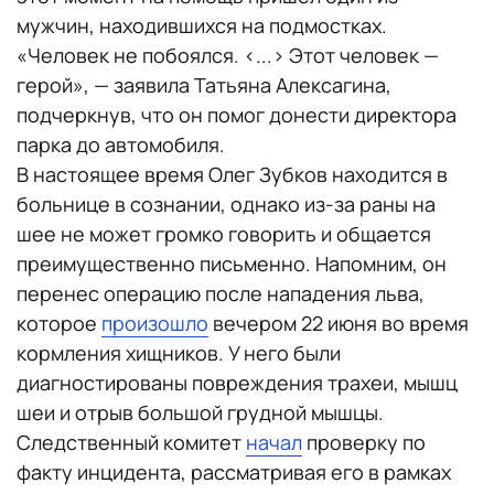
мужчин, находившихся на подмостках.
«Человек не побоялся. <...> Этот человек —
герой», — заявила Татьяна Алексагина,
подчеркнув, что он помог донести директора
парка до автомобиля.
В настоящее время Олег Зубков находится в
больнице в сознании, однако из-за раны на
шее не может громко говорить и общается
преимущественно письменно. Напомним, он
перенес операцию после нападения льва,
которое
произошло
вечером 22 июня во время
кормления хищников. У него были
диагностированы повреждения трахеи, мышц
шеи и отрыв большой грудной мышцы.
Следственный комитет
начал
проверку по
факту инцидента, рассматривая его в рамках