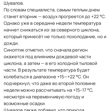
Шувалов.
По словам специалиста, самым теплым днем
станет вторник — воздух прогреется до +22 °C.
Однако уже в середине недели температура
начнет снижаться из-за северного циклона,
который принесёт не только похолодание, но и
дожди.
Синоптик отметил, что сначала регион
окажется под влиянием дождевой части
циклона, а затем — в его холодной тыловой
части. В результате температура будет
колебаться в диапазоне +15—+22 °C. Он
подчеркнул, что даже во второй половине
недели можно рассчитывать на +15–17 °C,
несмотря на переменчивую погоду и
возможные осадки.
Шувалов также добавил, что прихода