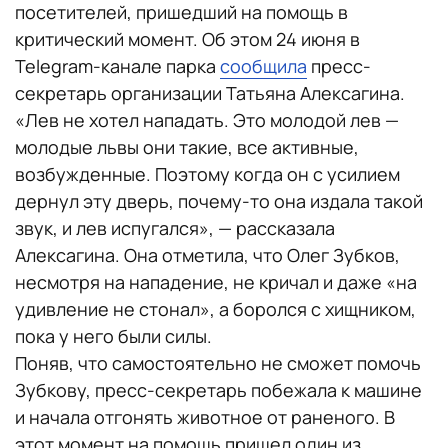
посетителей, пришедший на помощь в
критический момент. Об этом 24 июня в
Telegram-канале парка
сообщила
пресс-
секретарь организации Татьяна Алексагина.
«Лев не хотел нападать. Это молодой лев —
молодые львы они такие, все активные,
возбужденные. Поэтому когда он с усилием
дернул эту дверь, почему-то она издала такой
звук, и лев испугался», — рассказала
Алексагина. Она отметила, что Олег Зубков,
несмотря на нападение, не кричал и даже «на
удивление не стонал», а боролся с хищником,
пока у него были силы.
Поняв, что самостоятельно не сможет помочь
Зубкову, пресс-секретарь побежала к машине
и начала отгонять животное от раненого. В
этот момент на помощь пришел один из