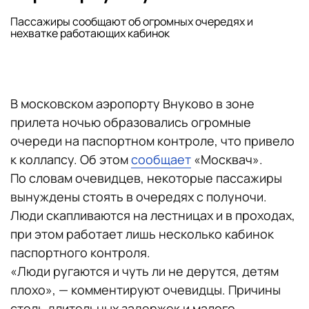
Пассажиры сообщают об огромных очередях и
нехватке работающих кабинок
В московском аэропорту Внуково в зоне
прилета ночью образовались огромные
очереди на паспортном контроле, что привело
к коллапсу. Об этом
сообщает
«Москвач».
По словам очевидцев, некоторые пассажиры
вынуждены стоять в очередях с полуночи.
Люди скапливаются на лестницах и в проходах,
при этом работает лишь несколько кабинок
паспортного контроля.
«Люди ругаются и чуть ли не дерутся, детям
плохо», — комментируют очевидцы. Причины
столь длительных задержек и малого