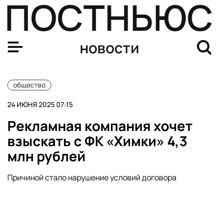
МИД РФ призвал россиян на Ближнем Востоке к пред
новости
общество
24 ИЮНЯ 2025 07:15
Рекламная компания хочет
взыскать с ФК «Химки» 4,3
млн рублей
Причиной стало нарушение условий договора