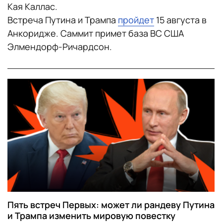
Кая Каллас.
Встреча Путина и Трампа
пройдет
15 августа в
Анкоридже. Саммит примет база ВС США
Элмендорф-Ричардсон.
Пять встреч Первых: может ли рандеву Путина
и Трампа изменить мировую повестку