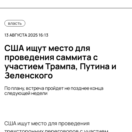
власть
13 АВГУСТА 2025 16:13
США ищут место для
проведения саммита с
участием Трампа, Путина и
Зеленского
По плану, встреча пройдет не позднее конца
следующей недели
США ищут место для проведения
трехсторонних переговоров с участием