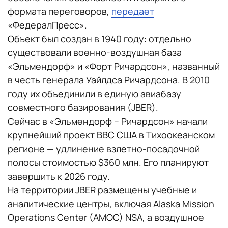
формата переговоров,
передает
«ФедералПресс».
Объект был создан в 1940 году: отдельно
существовали военно-воздушная база
«Эльмендорф» и «Форт Ричардсон», названный
в честь генерала Уайлдса Ричардсона. В 2010
году их объединили в единую авиабазу
совместного базирования (JBER).
Сейчас в «Эльмендорф – Ричардсон» начали
крупнейший проект ВВС США в Тихоокеанском
регионе — удлинение взлетно-посадочной
полосы стоимостью $360 млн. Его планируют
завершить к 2026 году.
На территории JBER размещены учебные и
аналитические центры, включая Alaska Mission
Operations Center (AMOC) NSA, а воздушное