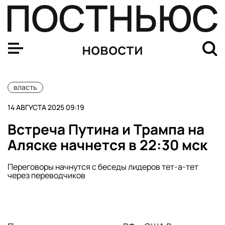
Трамп: встреча РФ, США и Украины возможна сразу по
новости
власть
14 АВГУСТА 2025 09:19
Встреча Путина и Трампа на
Аляске начнется в 22:30 мск
Переговоры начнутся с беседы лидеров тет-а-тет
через переводчиков