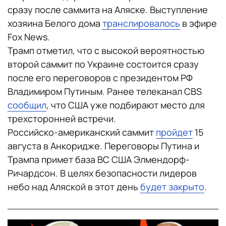
сразу после саммита на Аляске. Выступление
хозяина Белого дома
транслировалось
в эфире
Fox News.
Трамп отметил, что с высокой вероятностью
второй саммит по Украине состоится сразу
после его переговоров с президентом РФ
Владимиром Путиным. Ранее телеканал CBS
сообщил
, что США уже подбирают место для
трехсторонней встречи.
Российско-американский саммит
пройдет
15
августа в Анкоридже. Переговоры Путина и
Трампа примет база ВС США Элмендорф-
Ричардсон. В целях безопасности лидеров
небо над Аляской в этот день
будет закрыто
.