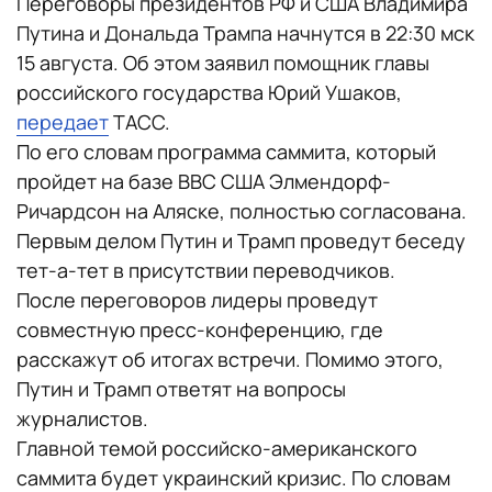
Переговоры президентов РФ и США Владимира
Путина и Дональда Трампа начнутся в 22:30 мск
15 августа. Об этом заявил помощник главы
российского государства Юрий Ушаков,
передает
ТАСС.
По его словам программа саммита, который
пройдет на базе ВВС США Элмендорф-
Ричардсон на Аляске, полностью согласована.
Первым делом Путин и Трамп проведут беседу
тет-а-тет в присутствии переводчиков.
После переговоров лидеры проведут
совместную пресс-конференцию, где
расскажут об итогах встречи. Помимо этого,
Путин и Трамп ответят на вопросы
журналистов.
Главной темой российско-американского
саммита будет украинский кризис. По словам