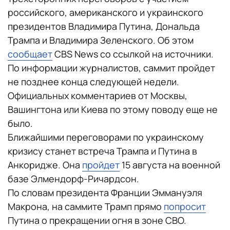
российского, американского и украинского
президентов Владимира Путина, Дональда
Трампа и Владимира Зеленского. Об этом
сообщает
CBS News со ссылкой на источники.
По информации журналистов, саммит пройдет
не позднее конца следующей недели.
Официальных комментариев от Москвы,
Вашингтона или Киева по этому поводу еще не
было.
Ближайшими переговорами по украинскому
кризису станет встреча Трампа и Путина в
Анкоридже. Она
пройдет
15 августа на военной
базе Элмендорф-Ричардсон.
По словам президента Франции Эммануэля
Макрона, на саммите Трамп прямо
попросит
Путина о прекращении огня в зоне СВО.