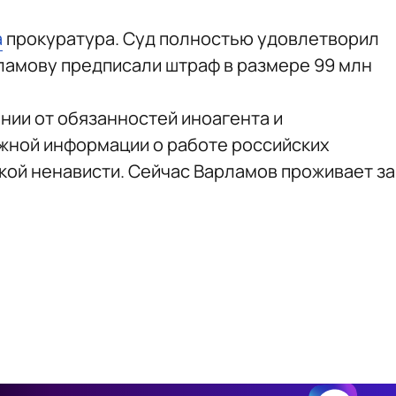
а
прокуратура. Суд полностью удовлетворил
ламову предписали штраф в размере 99 млн
нии от обязанностей иноагента и
жной информации о работе российских
кой ненависти. Сейчас Варламов проживает за