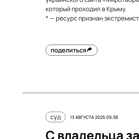
который проходил в Крыму.
* — ресурс признан экстремис
поделиться
суд
13 АВГУСТА 2025 09:38
С владельца з