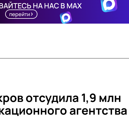
АЙТЕСЬ НА НАС В MAX
перейти
ров отсудила 1,9 млн
икационного агентства