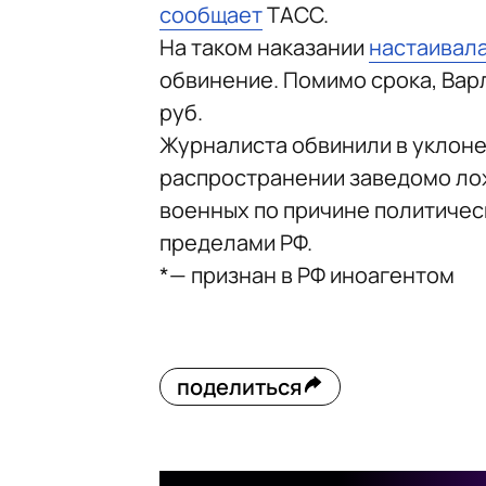
сообщает
ТАСС.
На таком наказании
настаивал
обвинение. Помимо срока, Вар
руб.
Журналиста обвинили в уклоне
распространении заведомо ло
военных по причине политичес
пределами РФ.
*— признан в РФ иноагентом
поделиться