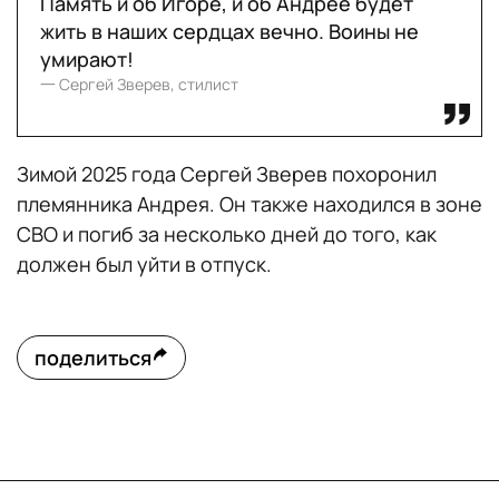
Память и об Игоре, и об Андрее будет
жить в наших сердцах вечно. Воины не
умирают!
一 Сергей Зверев, стилист
Зимой 2025 года Сергей Зверев похоронил
племянника Андрея. Он также находился в зоне
СВО и погиб за несколько дней до того, как
должен был уйти в отпуск.
поделиться