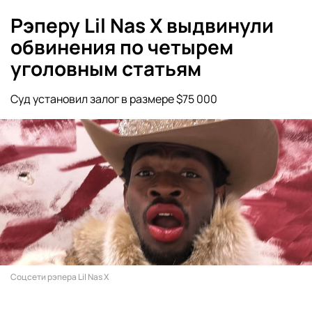
Рэперу Lil Nas X выдвинули
обвинения по четырем
уголовным статьям
Суд установил залог в размере $75 000
Соцсети рэпера Lil Nas X