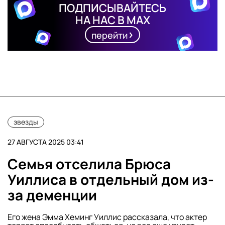
ПОДПИСЫВАЙТЕСЬ
НА НАС В MAX
перейти
звезды
27 АВГУСТА 2025 03:41
Семья отселила Брюса
Уиллиса в отдельный дом из-
за деменции
Его жена Эмма Хеминг Уиллис рассказала, что актер