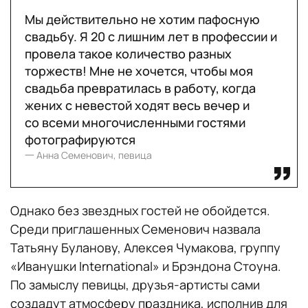
Мы действительно не хотим пафосную
свадьбу. Я 20 с лишним лет в профессии и
провела такое количество разных
торжеств! Мне не хочется, чтобы моя
свадьба превратилась в работу, когда
жених с невестой ходят весь вечер и
со всеми многочисленными гостями
фотографируются
一 Анна Семенович, певица
Однако без звездных гостей не обойдется.
Среди приглашенных Семенович назвала
Татьяну Буланову, Алексея Чумакова, группу
«Иванушки International» и Брэндона Стоуна.
По замыслу певицы, друзья-артисты сами
создадут атмосферу праздника, исполнив для