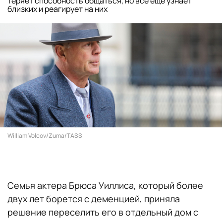
теряет способность общаться, но все еще узнает
близких и реагирует на них
William Volcov/Zuma/TASS
Семья актера Брюса Уиллиса, который более
двух лет борется с деменцией, приняла
решение переселить его в отдельный дом с