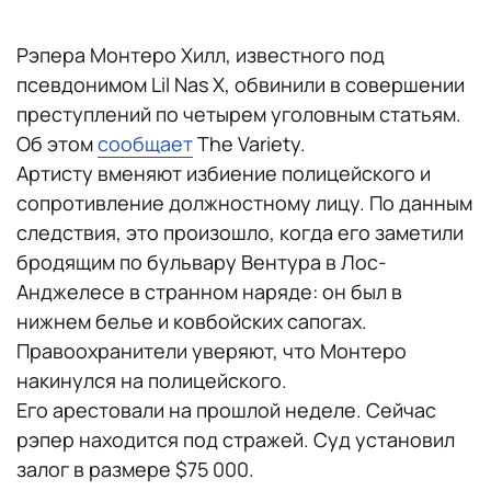
Рэпера Монтеро Хилл, известного под
псевдонимом Lil Nas X, обвинили в совершении
преступлений по четырем уголовным статьям.
Об этом
сообщает
The Variety.
Артисту вменяют избиение полицейского и
сопротивление должностному лицу. По данным
следствия, это произошло, когда его заметили
бродящим по бульвару Вентура в Лос-
Анджелесе в странном наряде: он был в
нижнем белье и ковбойских сапогах.
Правоохранители уверяют, что Монтеро
накинулся на полицейского.
Его арестовали на прошлой неделе. Сейчас
рэпер находится под стражей. Суд установил
залог в размере $75 000.