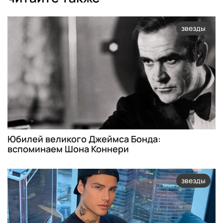
звезды
Юбилей великого Джеймса Бонда:
вспоминаем Шона Коннери
звезды