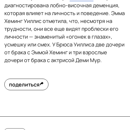
диагностирована лобно-височная деменция,
которая влияет на личность и поведение. Эмма
Хеминг Уиллис отметила, что, несмотря на
трудности, они все еще видят проблески его
личности — знаменитый «огонек в глазах»,
усмешку или смех. У Брюса Уиллиса две дочери
от брака с Эммой Хеминг и три взрослые
дочери от брака с актрисой Деми Мур.
поделиться