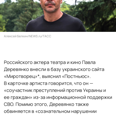
Алексей Белкин/NEWS.ru/ТАСС
Российского актера театра и кино Павла
Деревянко внесли в базу украинского сайта
«Миротворец»*, выяснил «Постньюс».
В карточке артиста говорится, что он —
«соучастник преступлений против Украины и
ее граждан» из-за информационной поддержки
СВО. Помимо этого, Деревянко также
обвиняется в «сознательном нарушении