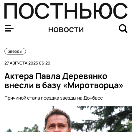
Рэперу Lil Nas X выдвинули обвинения по четырем уго
новости
звезды
27 АВГУСТА 2025 06:29
Актера Павла Деревянко
внесли в базу «Миротворца»
Причиной стала поездка звезды на Донбасс