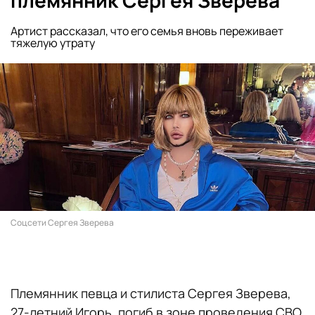
племянник Сергея Зверева
Артист рассказал, что его семья вновь переживает
тяжелую утрату
Соцсети Сергея Зверева
Племянник певца и стилиста Сергея Зверева,
27-летний Игорь, погиб в зоне проведения СВО.