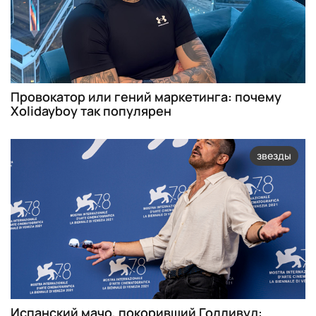
Провокатор или гений маркетинга: почему
Xolidayboy так популярен
звезды
Испанский мачо, покоривший Голливуд: