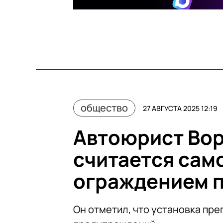
общество
27 АВГУСТА 2025 12:19
Автоюрист Вор
считается са
ограждением 
Он отметил, что установка пр