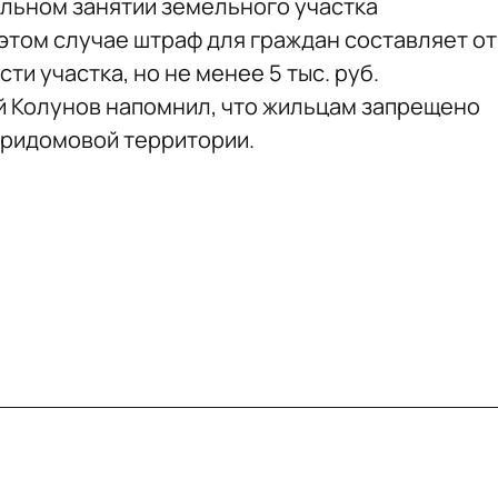
ольном занятии земельного участка
В этом случае штраф для граждан составляет от
ти участка, но не менее 5 тыс. руб.
й Колунов напомнил, что жильцам запрещено
 придомовой территории.