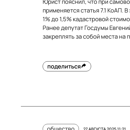
Юрист пояснил, что при самов
применяется статья 7.1 КоАП. 
1% до 1,5% кадастровой стоимос
Ранее депутат Госдумы Евгени
закреплять за собой места на
поделиться
общество
27 АВГУСТА 2025 11:21