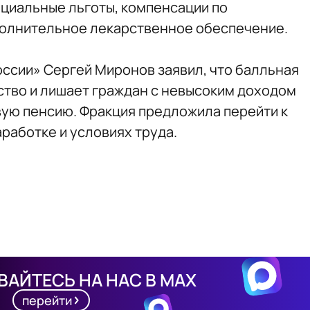
циальные льготы, компенсации по
олнительное лекарственное обеспечение.
ссии» Сергей Миронов заявил, что балльная
тво и лишает граждан с невысоким доходом
ую пенсию. Фракция предложила перейти к
аработке и условиях труда.
АЙТЕСЬ НА НАС В MAX
перейти