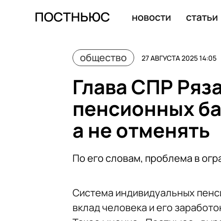
Автоюрист Воропаев объяснил, что считается самово
новости
статьи
общество
27 АВГУСТА 2025 14:05
Глава СПР Ряз
пенсионных ба
а не отменять
По его словам, проблема в огр
Система индивидуальных пенс
вклад человека и его заработо