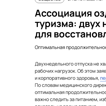
Ассоциация о
туризма: двух 
для восстанов
Оптимальная продолжительнос
Двухнедельного отпуска не хв
рабочих нагрузок. Об этом за
и корпоративного здоровья,
пе
По словам медицинского дире
оптимальная продолжительност
важно следить за питанием, и