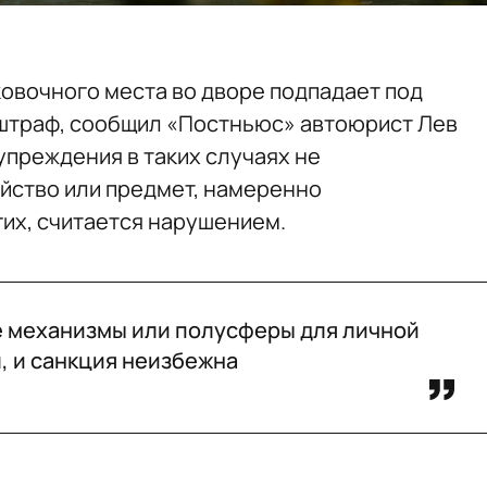
овочного места во дворе подпадает под
т штраф, сообщил «Постньюс» автоюрист Лев
упреждения в таких случаях не
йство или предмет, намеренно
их, считается нарушением.
е механизмы или полусферы для личной
, и санкция неизбежна