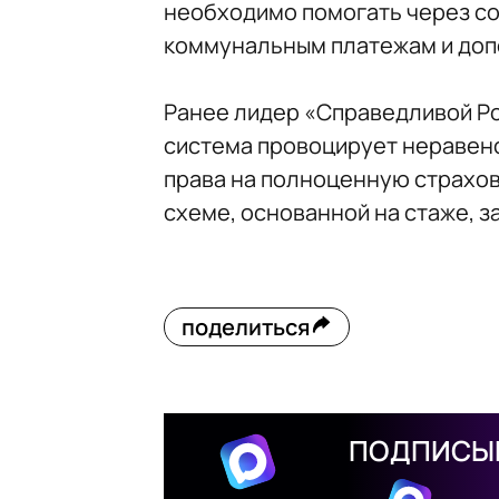
необходимо помогать через со
коммунальным платежам и доп
Ранее лидер «Справедливой Ро
система провоцирует неравенс
права на полноценную страхов
схеме, основанной на стаже, з
поделиться
ПОДПИСЫВ