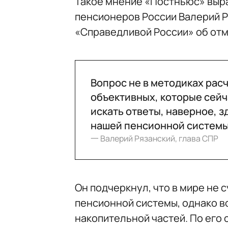
Такое мнение «Постньюс» выр
пенсионеров России Валерий Р
«Справедливой России» об отм
Вопрос не в методиках расч
объективных, которые сей
искать ответы, наверное, з
нашей пенсионной систем
一 Валерий Рязанский, глава СПР
Он подчеркнул, что в мире не
пенсионной системы, однако в
накопительной частей. По его