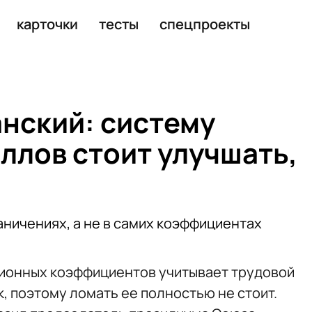
льным ограждением парковки
карточки
тесты
спецпроекты
анский: систему
ллов стоит улучшать,
аничениях, а не в самих коэффициентах
ионных коэффициентов учитывает трудовой
к, поэтому ломать ее полностью не стоит.