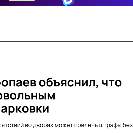
опаев объяснил, что
мовольным
парковки
епятствий во дворах может повлечь штрафы без