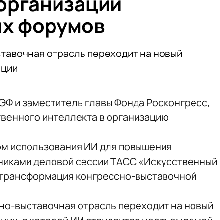
 организации
х форумов
ставочная отрасль переходит на новый
ации
ЭФ и заместитель главы Фонда Росконгресс,
твенного интеллекта в организацию
ом использования ИИ для повышения
тниками деловой сессии ТАСС «Искусственный
: трансформация конгрессно-выставочной
сно-выставочная отрасль переходит на новый