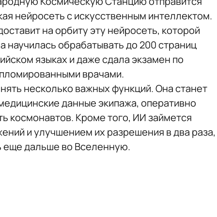
народную Космическую Станцию отправится
кая нейросеть с искусственным интеллектом.
доставит на орбиту эту нейросеть, которой
она научилась обрабатывать до 200 страниц
лийском языках и даже сдала экзамен по
ипломированными врачами.
нять несколько важных функций. Она станет
медицинские данные экипажа, оперативно
ть космонавтов. Кроме того, ИИ займется
ений и улучшением их разрешения в два раза,
ь еще дальше во Вселенную.