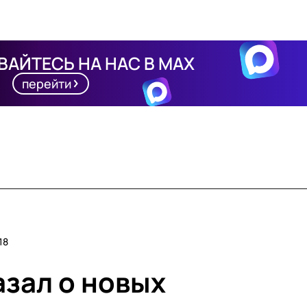
АЙТЕСЬ НА НАС В MAX
перейти
18
азал о новых