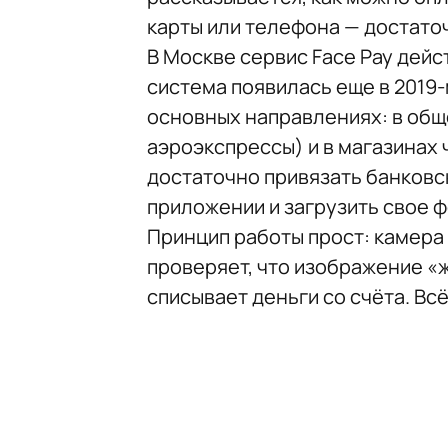
карты или телефона — достато
В Москве сервис Face Pay дейст
система появилась еще в 2019-
основных направлениях: в общ
аэроэкспрессы) и в магазинах
достаточно привязать банковс
приложении и загрузить свое ф
Принцип работы прост: камера
проверяет, что изображение «ж
списывает деньги со счёта. Всё