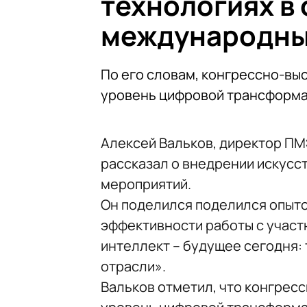
технологиях в
международны
По его словам, конгрессно-вы
уровень цифровой трансформ
Алексей Вальков, директор ПМ
рассказал о внедрении искусс
мероприятий.
Он поделился поделился опыт
эффективности работы с учас
интеллект – будущее сегодня
отрасли».
Вальков отметил, что конгрес