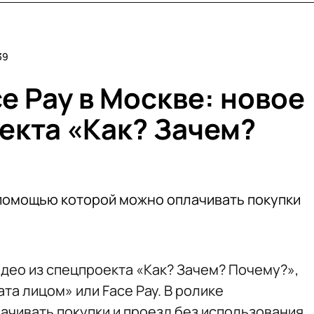
39
e Pay в Москве: новое
екта «Как? Зачем?
 помощью которой можно оплачивать покупки
део из спецпроекта «Как? Зачем? Почему?»,
а лицом» или Face Pay. В ролике
ачивать покупки и проезд без использования