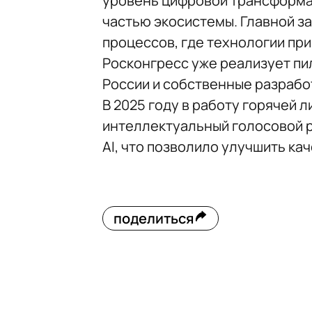
уровень цифровой трансформа
частью экосистемы. Главной з
процессов, где технологии пр
Росконгресс уже реализует пи
России и собственные разрабо
В 2025 году в работу горячей
интеллектуальный голосовой р
AI, что позволило улучшить ка
поделиться