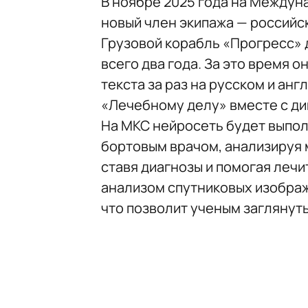
В ноябре 2025 года на Между
новый член экипажа — российс
Грузовой корабль «Прогресс»
всего два года. За это время 
текста за раз на русском и анг
«Лечебному делу» вместе с д
На МКС нейросеть будет выпол
бортовым врачом, анализируя 
ставя диагнозы и помогая лечи
анализом спутниковых изображ
что позволит ученым заглянут