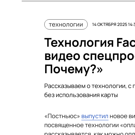
технологии
14 ОКТЯБРЯ 2025 14:
Технология Fac
видео спецпро
Почему?»
Рассказываем о технологии, с
без использования карты
«Постньюс»
выпустил
новое ви
посвященное технологии «оплат
рассказывается, как можно опл