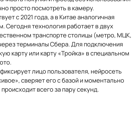
чно просто посмотреть в камеру.
вует с 2021 года, а в Китае аналогичная
м. Сегодня технология работает в двух
ественном транспорте столицы (метро, МЦК,
 через терминалы Сбера. Для подключения
кую карту или карту «Тройка» в специальном
ото.
 фиксирует лицо пользователя, нейросеть
ивое», сверяет его с базой и моментально
 происходит всего за пару секунд.