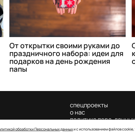
От открытки своими руками до
праздничного набора: идеи для
подарков на день рождения
папы
спецпроекты
о нас
политика перс. данны
олитикой обработки Персональных данных
и с использованием файлов cookie,