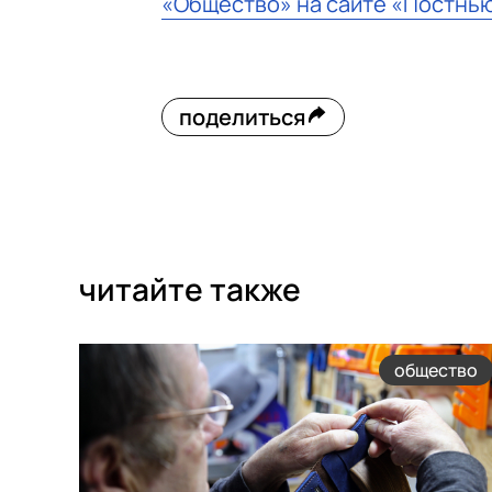
«Общество» на сайте «Постнь
поделиться
читайте также
общество