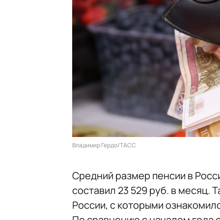
Владимир Гердо/ТАСС
Средний размер пенсии в Росси
составил 23 529 руб. в месяц. 
России, с которыми ознакомил
По сравнению с началом года с