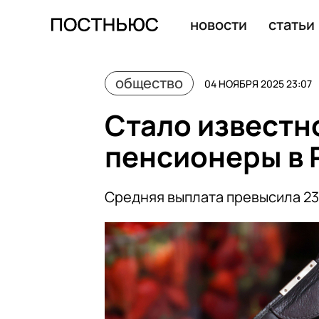
новости
статьи
общество
04 НОЯБРЯ 2025 23:07
Стало известн
пенсионеры в 
Средняя выплата превысила 23,