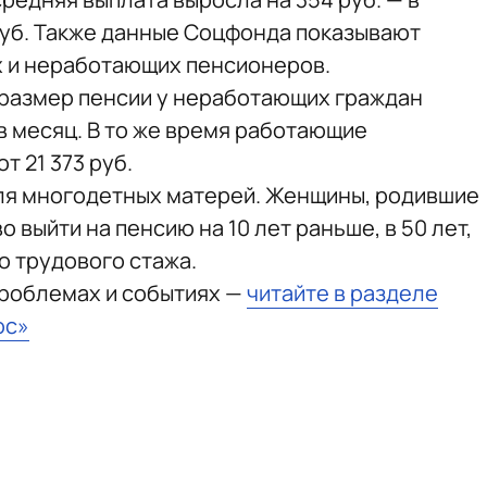
 руб. Также данные Соцфонда показывают
х и неработающих пенсионеров.
 размер пенсии у неработающих граждан
 в месяц. В то же время работающие
 21 373 руб.
ля многодетных матерей. Женщины, родившие
о выйти на пенсию на 10 лет раньше, в 50 лет,
о трудового стажа.
проблемах и событиях —
читайте в разделе
юс»