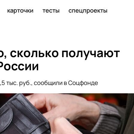
карточки
тесты
спецпроекты
о, сколько получают
России
5 тыс. руб., сообщили в Соцфонде