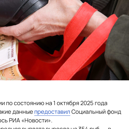
и по состоянию на 1 октября 2025 года
Такие данные
предоставил
Социальный фонд
ось РИА «Новости».
редняя выплата выросла на 354 руб. — в