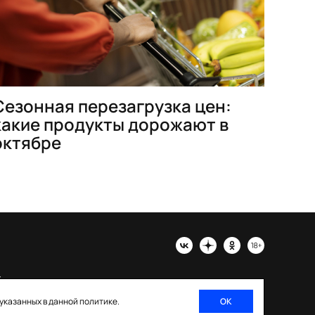
Сезонная перезагрузка цен:
какие продукты дорожают в
октябре
х
 указанных в данной политике.
ОК