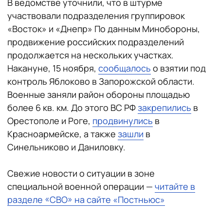
В ведомстве уточнили, что в штурме
участвовали подразделения группировок
«Восток» и «Днепр» По данным Минобороны,
продвижение российских подразделений
продолжается на нескольких участках.
Накануне, 15 ноября,
сообщалось
о взятии под
контроль Яблоково в Запорожской области.
Военные заняли район обороны площадью
более 6 кв. км. До этого ВС РФ
закрепились
в
Орестополе и Роге,
продвинулись
в
Красноармейске, а также
зашли
в
Синельниково и Даниловку.
Свежие новости о ситуации в зоне
специальной военной операции —
читайте в
разделе «СВО» на сайте «Постньюс»