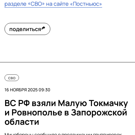
разделе «СВО» на сайте «Постньюс»
поделиться
сво
16 НОЯБРЯ 2025 09:30
ВС РФ взяли Малую Токмачку
и Ровнополье в Запорожской
области
Минобороны сообщило о продвижении группировок