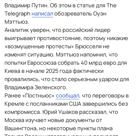
Владимир Путин. Об этом в статье для The
Telegraph
написал
обозреватель Оуэн
Мэттьюз.
Аналитик уверен, что российский лидер
выигрывает противостояние, поэтому никакие
«возмущенные протесты» Брюсселя не
изменят ситуацию. Мэттьюз напомнил, что
попытки Евросоюза собрать 40 млрд евро для
Киева в начале 2025 года фактически
провалились, что стало серьезным ударом для
Владимира Зеленского.
Ранее «Постньюс»
сообщал
, что переговоры в
Кремле с посланниками США завершились без
компромисса. Юрий Ушаков рассказал, что
Москва изучает новые документы от
Вашингтона, но некоторые пункты плана