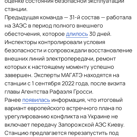
оценке состояния безопасной эксплуатации
станции.
Предыдущая команда — 31-й состав — работала
на ЗАЭС в период полного внешнего
обесточения, которое
длилось
30 дней.
Инспекторы контролировали условия
безопасности и сопровождали восстановление
внешних линий электропередачи, ремонт
которых к настоящему моменту успешно
завершен. Эксперты МАГАТЭ находятся на
станции с 1 сентября 2022 года, после визита
главы Агентства Рафаэля Гросси.
Ранее
появилась
информация, что итоговый
вариант европейского встречного плана по
урегулированию конфликта на Украине не
включает передачу Запорожской АЭС Киеву.
Станцию предлагается перезапустить под