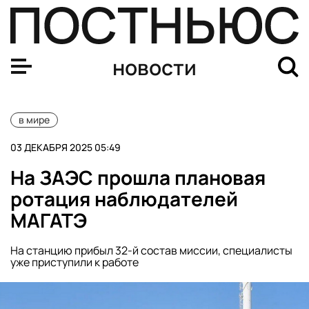
Трамп: США финансово не вовлечены в украинский кри
новости
в мире
03 ДЕКАБРЯ 2025 05:49
На ЗАЭС прошла плановая
ротация наблюдателей
МАГАТЭ
На станцию прибыл 32-й состав миссии, специалисты
уже приступили к работе