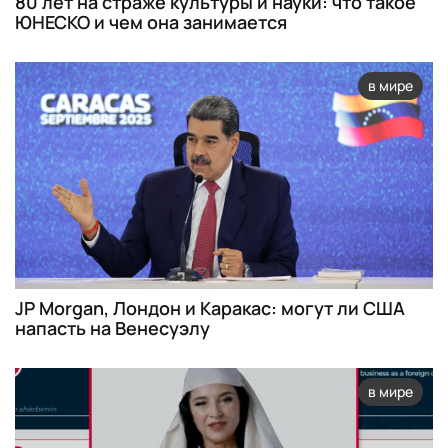
80 лет на страже культуры и науки: что такое
ЮНЕСКО и чем она занимается
в мире
JP Morgan, Лондон и Каракас: могут ли США
напасть на Венесуэлу
в мире