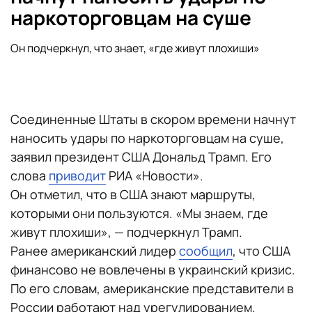
наркоторговцам на суше
Он подчеркнул, что знает, «где живут плохиши»
Соединенные Штаты в скором времени начнут
наносить удары по наркоторговцам на суше,
заявил президент США Дональд Трамп. Его
слова
приводит
РИА «Новости».
Он отметил, что в США знают маршруты,
которыми они пользуются. «Мы знаем, где
живут плохиши», — подчеркнул Трамп.
Ранее американский лидер
сообщил
, что США
финансово не вовлечены в украинский кризис.
По его словам, американские представители в
России работают над урегулированием.