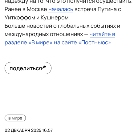
надежду на то, что это получится осуществить.
Ранее в Москве
началась
встреча Путина с
Уиткоффом и Кушнером.
Больше новостей о глобальных событиях и
международных отношениях —
читайте в
разделе «В мире» на сайте «Постньюс»
поделиться
в мире
02 ДЕКАБРЯ 2025 16:57