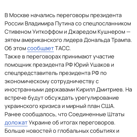
В Москве начались переговоры президента
России Владимира Путина со спецпосланником
Стивеном Уиткоффом и Джаредом Кушнером —
зятем американского лидера Дональда Трампа.
Об этом
сообщает
ТАСС.
Также в переговорах принимают участие
помощник президента РФ Юрий Ушаков и
спецпредставитель президента РФ по
экономическому сотрудничеству с
иностранными державами Кирилл Дмитриев. На
встрече будут обсуждать урегулирование
украинского кризиса и мирный план США.
Ранее сообщалось, что Соединенные Штаты
доложат
Украине об итогах переговоров.
Больше новостей о глобальных событиях и