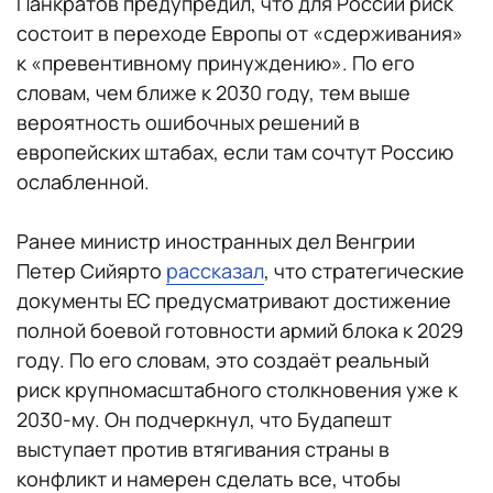
Панкратов предупредил, что для России риск
состоит в переходе Европы от «сдерживания»
к «превентивному принуждению». По его
словам, чем ближе к 2030 году, тем выше
вероятность ошибочных решений в
европейских штабах, если там сочтут Россию
ослабленной.
Ранее министр иностранных дел Венгрии
Петер Сийярто
рассказал
, что стратегические
документы ЕС предусматривают достижение
полной боевой готовности армий блока к 2029
году. По его словам, это создаёт реальный
риск крупномасштабного столкновения уже к
2030-му. Он подчеркнул, что Будапешт
выступает против втягивания страны в
конфликт и намерен сделать все, чтобы