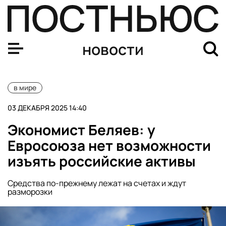
Telegraph: президентство Зеленского висит на волоске
новости
в мире
03 ДЕКАБРЯ 2025 14:40
Экономист Беляев: у
Евросоюза нет возможности
изъять российские активы
Средства по-прежнему лежат на счетах и ждут
разморозки