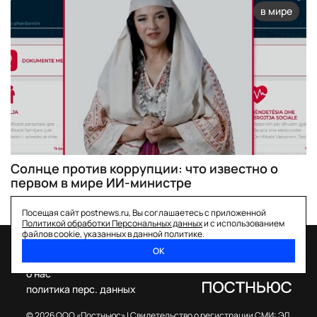
в мире
Солнце против коррупции: что известно о
первом в мире ИИ-министре
Посещая сайт postnews.ru, Вы соглашаетесь с приложенной
Политикой обработки Персональных данных
и с использованием
файлов cookie, указанных в данной политике.
ОК
спецпроекты
о нас
политика перс. данных
© 2026 ООО «Постньюс» |
Свидетельство о регистрации СМИ: ЭЛ