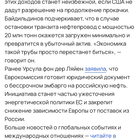
этих доходов станет неизбежной, если США не
дадут разрешение на продолжение прокачки.
Байдильдинов подчеркивает, что в случае
остановки транзита нефтепровод с мощностью
20 млн тонн окажется загружен минимально и
превратится в убыточный актив. «Экономика
такой трубы просто перестанет биться», —
говорит он.
Ранее Урсула фон дер Ляйен
заявила
, что
Еврокомиссия готовит юридический документ
о бессрочном эмбарго на российскую нефть.
Инициатива станет частью ужесточения
энергетической политики ЕС и закрепит
снижение зависимости Европы от поставок из
России.
Больше новостей о глобальных событиях и
международных отношениях —
читайте в