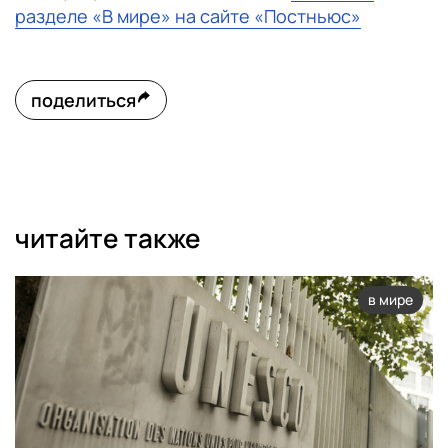
разделе «В мире» на сайте «Постньюс»
поделиться
читайте также
в мире