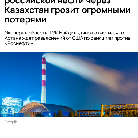
российской нефти через
Казахстан грозит огромными
потерями
Эксперт в области ТЭК Байдильдинов отметил, что
Астана ждет разъяснений от США по санкциям против
«Роснефти»
Freepik