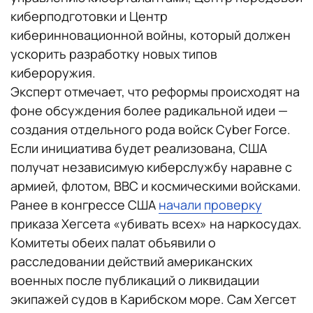
киберподготовки и Центр
киберинновационной войны, который должен
ускорить разработку новых типов
кибероружия.
Эксперт отмечает, что реформы происходят на
фоне обсуждения более радикальной идеи —
создания отдельного рода войск Cyber Force.
Если инициатива будет реализована, США
получат независимую киберслужбу наравне с
армией, флотом, ВВС и космическими войсками.
Ранее в конгрессе США
начали проверку
приказа Хегсета «убивать всех» на наркосудах.
Комитеты обеих палат объявили о
расследовании действий американских
военных после публикаций о ликвидации
экипажей судов в Карибском море. Сам Хегсет