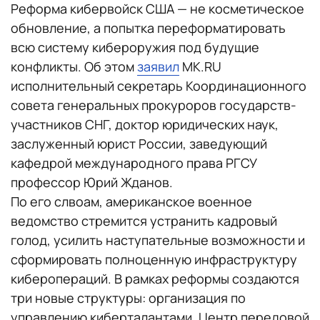
Реформа кибервойск США — не косметическое
обновление, а попытка переформатировать
всю систему кибероружия под будущие
конфликты. Об этом
заявил
MK.RU
исполнительный секретарь Координационного
совета генеральных прокуроров государств-
участников СНГ, доктор юридических наук,
заслуженный юрист России, заведующий
кафедрой международного права РГСУ
профессор Юрий Жданов.
По его слвоам, американское военное
ведомство стремится устранить кадровый
голод, усилить наступательные возможности и
сформировать полноценную инфраструктуру
киберопераций. В рамках реформы создаются
три новые структуры: организация по
управлению киберталантами, Центр передовой