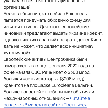
указывает вся отчетность финансовых
организаций.
Беляев объяснил, что сейчас Брюссель
пытается придумать обходную схему для
изъятия активов. Для этого европейские
чиновники предлагают выдать Украине кредит,
однако никаких гарантий возврата денег Киев
дать не может, что делает всю инициативу
«утопичной».
Европейские активы Центробанка были
заморожены в конце февраля 2022 года на
фоне начала СВО. Речь идет о $300 млрд,
большая часть из которых ($208 млрд)
хранится на площадке Euroclear в Бельгии.
Больше новостей о глобальных событиях и
международных отношениях —
читайте в
разделе «В мире» на сайте «Постньюс»