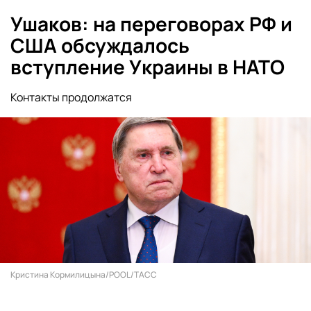
Ушаков: на переговорах РФ и
США обсуждалось
вступление Украины в НАТО
Контакты продолжатся
Кристина Кормилицына/POOL/ТАСС