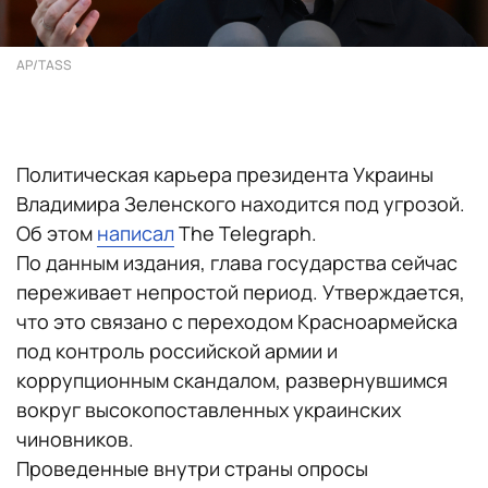
AP/TASS
Политическая карьера президента Украины
Владимира Зеленского находится под угрозой.
Об этом
написал
The Telegraph.
По данным издания, глава государства сейчас
переживает непростой период. Утверждается,
что это связано с переходом Красноармейска
под контроль российской армии и
коррупционным скандалом, развернувшимся
вокруг высокопоставленных украинских
чиновников.
Проведенные внутри страны опросы