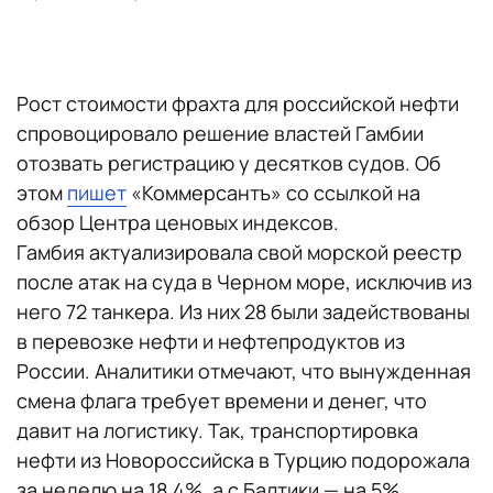
Рост стоимости фрахта для российской нефти
спровоцировало решение властей Гамбии
отозвать регистрацию у десятков судов. Об
этом
пишет
«Коммерсантъ» со ссылкой на
обзор Центра ценовых индексов.
Гамбия актуализировала свой морской реестр
после атак на суда в Черном море, исключив из
него 72 танкера. Из них 28 были задействованы
в перевозке нефти и нефтепродуктов из
России. Аналитики отмечают, что вынужденная
смена флага требует времени и денег, что
давит на логистику. Так, транспортировка
нефти из Новороссийска в Турцию подорожала
за неделю на 18,4%, а с Балтики — на 5%.