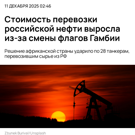
11 ДЕКАБРЯ 2025 02:46
Стоимость перевозки
российской нефти выросла
из-за смены флагов Гамбии
Решение африканской страны ударило по 28 танкерам,
перевозившим сырье из РФ
Zbynek Burival/Unsplash