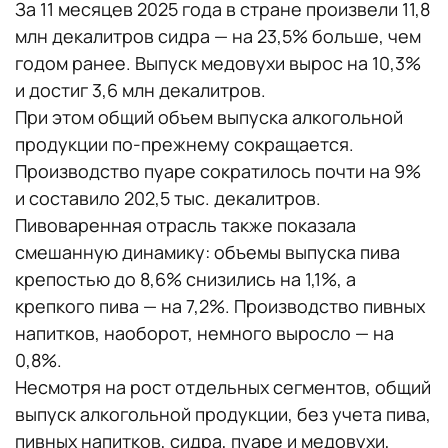
За 11 месяцев 2025 года в стране произвели 11,8
млн декалитров сидра — на 23,5% больше, чем
годом ранее. Выпуск медовухи вырос на 10,3%
и достиг 3,6 млн декалитров.
При этом общий объем выпуска алкогольной
продукции по-прежнему сокращается.
Производство пуаре сократилось почти на 9%
и составило 202,5 тыс. декалитров.
Пивоваренная отрасль также показала
смешанную динамику: объемы выпуска пива
крепостью до 8,6% снизились на 1,1%, а
крепкого пива — на 7,2%. Производство пивных
напитков, наоборот, немного выросло — на
0,8%.
Несмотря на рост отдельных сегментов, общий
выпуск алкогольной продукции, без учета пива,
пивных напитков, сидра, пуаре и медовухи,