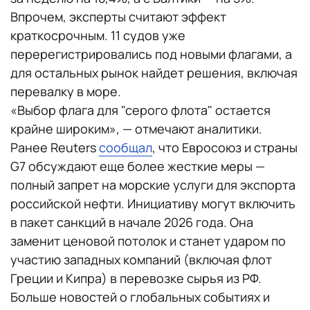
Впрочем, эксперты считают эффект
краткосрочным. 11 судов уже
перерегистрировались под новыми флагами, а
для остальных рынок найдет решения, включая
перевалку в море.
«Выбор флага для "серого флота" остается
крайне широким», — отмечают аналитики.
Ранее Reuters
сообщал
, что Евросоюз и страны
G7 обсуждают еще более жесткие меры —
полный запрет на морские услуги для экспорта
российской нефти. Инициативу могут включить
в пакет санкций в начале 2026 года. Она
заменит ценовой потолок и станет ударом по
участию западных компаний (включая флот
Греции и Кипра) в перевозке сырья из РФ.
Больше новостей о глобальных событиях и