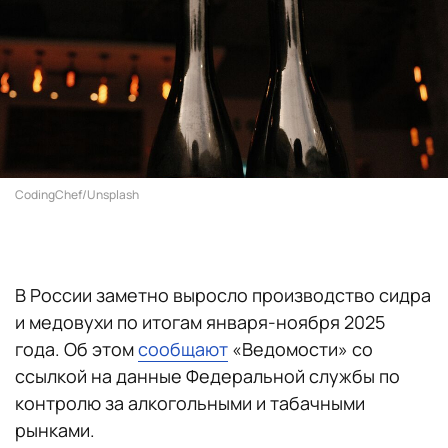
CodingChef/Unsplash
В России заметно выросло производство сидра
и медовухи по итогам января-ноября 2025
года. Об этом
сообщают
«Ведомости» со
ссылкой на данные Федеральной службы по
контролю за алкогольными и табачными
рынками.