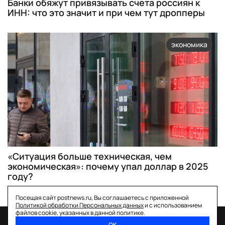
Банки обяжут привязывать счета россиян к
ИНН: что это значит и при чем тут дропперы
экономика
«Ситуация больше техническая, чем
экономическая»: почему упал доллар в 2025
году?
Посещая сайт postnews.ru, Вы соглашаетесь с приложенной
Политикой обработки Персональных данных
и с использованием
файлов cookie, указанных в данной политике.
ОК