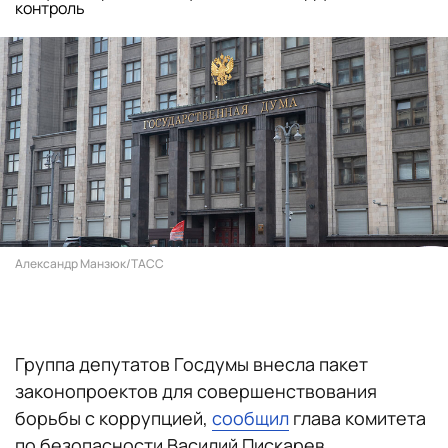
контроль
Александр Манзюк/ТАСС
Группа депутатов Госдумы внесла пакет
законопроектов для совершенствования
борьбы с коррупцией,
сообщил
глава комитета
по безопасности Василий Пискарев.