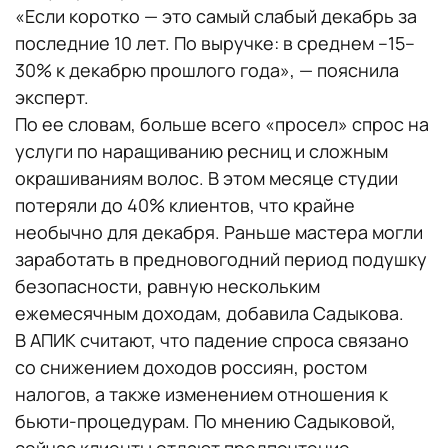
«Если коротко — это самый слабый декабрь за
последние 10 лет. По выручке: в среднем –15–
30% к декабрю прошлого года», — пояснила
эксперт.
По ее словам, больше всего «просел» спрос на
услуги по наращиванию ресниц и сложным
окрашиваниям волос. В этом месяце студии
потеряли до 40% клиентов, что крайне
необычно для декабря. Раньше мастера могли
заработать в предновогодний период подушку
безопасности, равную нескольким
ежемесячным доходам, добавила Садыкова.
В АПИК считают, что падение спроса связано
со снижением доходов россиян, ростом
налогов, а также изменением отношения к
бьюти-процедурам. По мнению Садыковой,