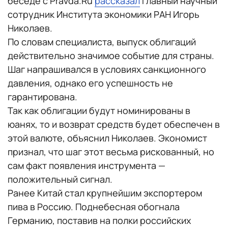
беседе с Pravda.Ru
рассказал
главный научный
сотрудник Института экономики РАН Игорь
Николаев.
По словам специалиста, выпуск облигаций
действительно значимое событие для страны.
Шаг напрашивался в условиях санкционного
давления, однако его успешность не
гарантирована.
Так как облигации будут номинированы в
юанях, то и возврат средств будет обеспечен в
этой валюте, объяснил Николаев. Экономист
признал, что шаг этот весьма рискованный, но
сам факт появления инструмента —
положительный сигнал.
Ранее Китай стал крупнейшим экспортером
пива в Россию. Поднебесная обогнала
Германию, поставив на полки российских