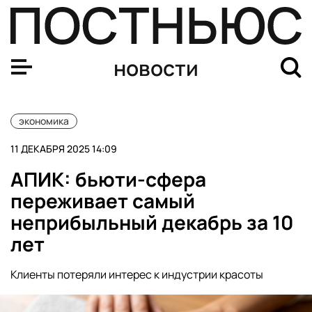
Экономист Николаев: выпуск облигаций в юанях откр
новости
экономика
11 ДЕКАБРЯ 2025 14:09
АПИК: бьюти-сфера
переживает самый
неприбыльный декабрь за 10
лет
Клиенты потеряли интерес к индустрии красоты