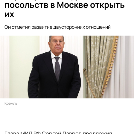
посольств в Москве открыть
их
Он отметил развитие двусторонних отношений
Кремль
Глава МИД РФ Сергей Лавров предложил