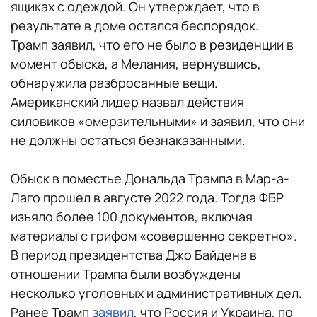
ящиках с одеждой. Он утверждает, что в
результате в доме остался беспорядок.
Трамп заявил, что его не было в резиденции в
момент обыска, а Мелания, вернувшись,
обнаружила разбросанные вещи.
Американский лидер назвал действия
силовиков «омерзительными» и заявил, что они
не должны остаться безнаказанными.
Обыск в поместье Дональда Трампа в Мар-а-
Лаго прошел в августе 2022 года. Тогда ФБР
изъяло более 100 документов, включая
материалы с грифом «совершенно секретно».
В период президентства Джо Байдена в
отношении Трампа были возбуждены
несколько уголовных и административных дел.
Ранее Трамп
заявил
, что Россия и Украина, по