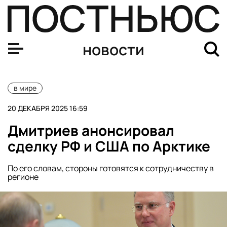
В США отказались оценивать российское вино на конк
новости
в мире
20 ДЕКАБРЯ 2025 16:59
Дмитриев анонсировал
сделку РФ и США по Арктике
По его словам, стороны готовятся к сотрудничеству в
регионе