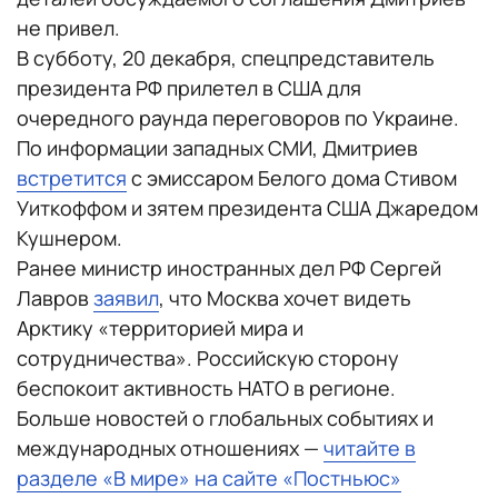
не привел.
В субботу, 20 декабря, спецпредставитель
президента РФ прилетел в США для
очередного раунда переговоров по Украине.
По информации западных СМИ, Дмитриев
встретится
с эмиссаром Белого дома Стивом
Уиткоффом и зятем президента США Джаредом
Кушнером.
Ранее министр иностранных дел РФ Сергей
Лавров
заявил
, что Москва хочет видеть
Арктику «территорией мира и
сотрудничества». Российскую сторону
беспокоит активность НАТО в регионе.
Больше новостей о глобальных событиях и
международных отношениях —
читайте в
разделе «В мире» на сайте «Постньюс»