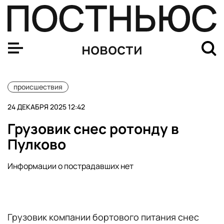
Погибший лейтенант Климанов из Москвы любил футбо
новости
происшествия
24 ДЕКАБРЯ 2025 12:42
Грузовик снес ротонду в
Пулково
Информации о пострадавших нет
Грузовик компании бортового питания снес