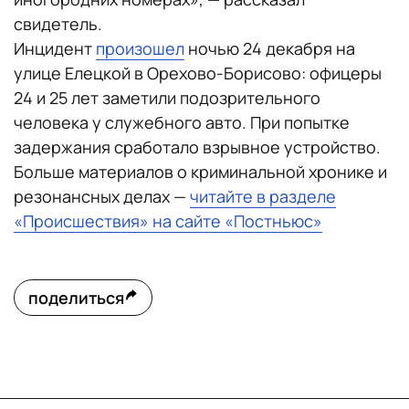
свидетель.
Инцидент
произошел
ночью 24 декабря на
улице Елецкой в Орехово-Борисово: офицеры
24 и 25 лет заметили подозрительного
человека у служебного авто. При попытке
задержания сработало взрывное устройство.
Больше материалов о криминальной хронике и
резонансных делах —
читайте в разделе
«Происшествия» на сайте «Постньюс»
поделиться