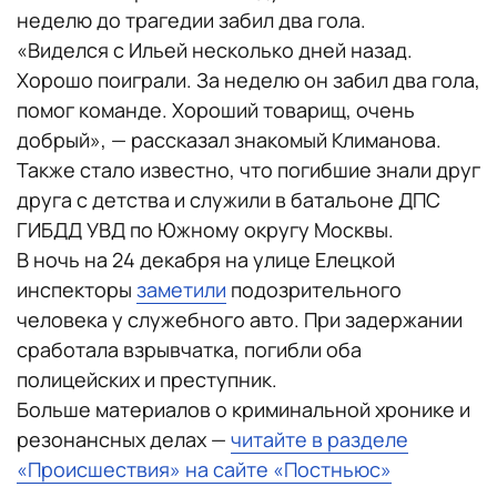
неделю до трагедии забил два гола.
«Виделся с Ильей несколько дней назад.
Хорошо поиграли. За неделю он забил два гола,
помог команде. Хороший товарищ, очень
добрый», — рассказал знакомый Климанова.
Также стало известно, что погибшие знали друг
друга с детства и служили в батальоне ДПС
ГИБДД УВД по Южному округу Москвы.
В ночь на 24 декабря на улице Елецкой
инспекторы
заметили
подозрительного
человека у служебного авто. При задержании
сработала взрывчатка, погибли оба
полицейских и преступник.
Больше материалов о криминальной хронике и
резонансных делах —
читайте в разделе
«Происшествия» на сайте «Постньюс»