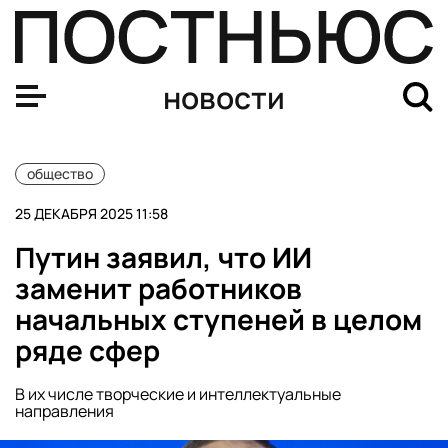
Долина хочет взыскать с Лурье 1 млн рублей платы за
новости
общество
25 ДЕКАБРЯ 2025 11:58
Путин заявил, что ИИ
заменит работников
начальных ступеней в целом
ряде сфер
В их числе творческие и интеллектуальные
направления