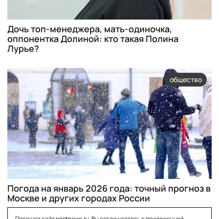
Дочь топ-менеджера, мать-одиночка,
оппонентка Долиной: кто такая Полина
Лурье?
общество
Погода на январь 2026 года: точный прогноз в
Москве и других городах России
Посещая сайт postnews.ru, Вы соглашаетесь с приложенной