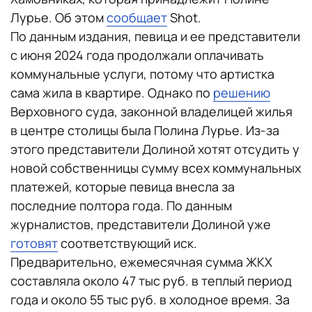
Лурье. Об этом
сообщает
Shot.
По данным издания, певица и ее представители
с июня 2024 года продолжали оплачивать
коммунальные услуги, потому что артистка
сама жила в квартире. Однако по
решению
Верховного суда, законной владелицей жилья
в центре столицы была Полина Лурье. Из-за
этого представители Долиной хотят отсудить у
новой собственницы сумму всех коммунальных
платежей, которые певица внесла за
последние полтора года. По данным
журналистов, представители Долиной уже
готовят
соответствующий иск.
Предварительно, ежемесячная сумма ЖКХ
составляла около 47 тыс руб. в теплый период
года и около 55 тыс руб. в холодное время. За