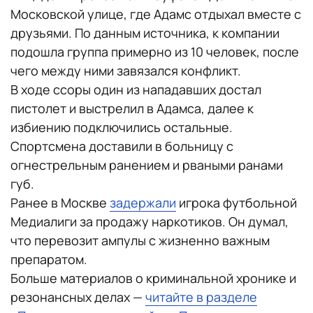
Московской улице, где Адамс отдыхал вместе с
друзьями. По данным источника, к компании
подошла группа примерно из 10 человек, после
чего между ними завязался конфликт.
В ходе ссоры один из нападавших достал
пистолет и выстрелил в Адамса, далее к
избиению подключились остальные.
Спортсмена доставили в больницу с
огнестрельным ранением и рваными ранами
губ.
Ранее в Москве
задержали
игрока футбольной
Медиалиги за продажу наркотиков. Он думал,
что перевозит ампулы с жизненно важным
препаратом.
Больше материалов о криминальной хронике и
резонансных делах —
читайте в разделе