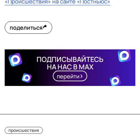
«Происшествия» на сайте «Постньюс»
поделиться
ПОДПИСЫВАЙТЕСЬ
НА НАС В MAX
перейти
происшествия