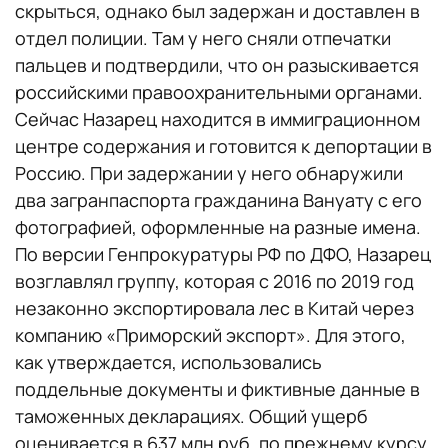
скрыться, однако был задержан и доставлен в
отдел полиции. Там у него сняли отпечатки
пальцев и подтвердили, что он разыскивается
российскими правоохранительными органами.
Сейчас Назарец находится в иммиграционном
центре содержания и готовится к депортации в
Россию. При задержании у него обнаружили
два загранпаспорта гражданина Вануату с его
фотографией, оформленные на разные имена.
По версии Генпрокуратуры РФ по ДФО, Назарец
возглавлял группу, которая с 2016 по 2019 год
незаконно экспортировала лес в Китай через
компанию «Приморский экспорт». Для этого,
как утверждается, использовались
поддельные документы и фиктивные данные в
таможенных декларациях. Общий ущерб
оценивается в 637 млн руб. по прежнему курсу.