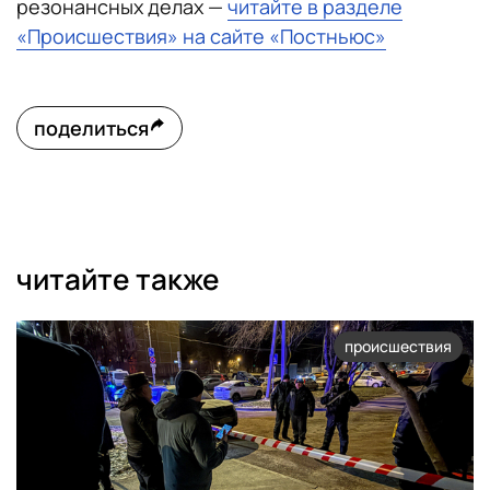
резонансных делах —
читайте в разделе
«Происшествия» на сайте «Постньюс»
поделиться
читайте также
происшествия