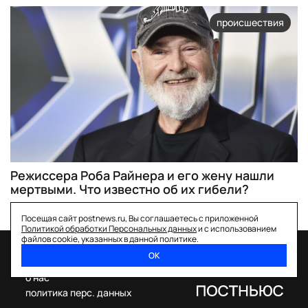
происшествия
Режиссера Роба Райнера и его жену нашли
мертвыми. Что известно об их гибели?
Посещая сайт postnews.ru, Вы соглашаетесь с приложенной
Политикой обработки Персональных данных
и с использованием
файлов cookie, указанных в данной политике.
ОК
спецпроекты
о нас
политика перс. данных