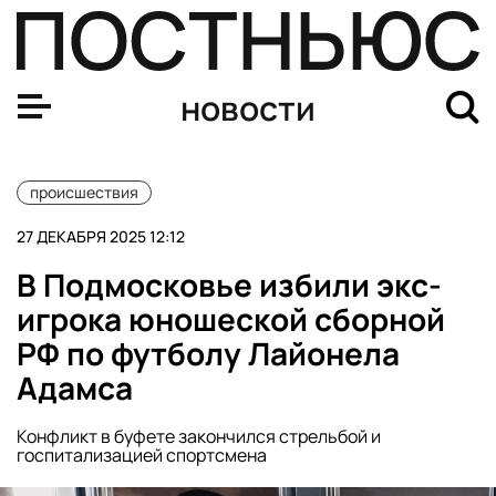
В Уфе задержали стримеров, игравших в Counter-Strike
новости
происшествия
27 ДЕКАБРЯ 2025 12:12
В Подмосковье избили экс-
игрока юношеской сборной
РФ по футболу Лайонела
Адамса
Конфликт в буфете закончился стрельбой и
госпитализацией спортсмена