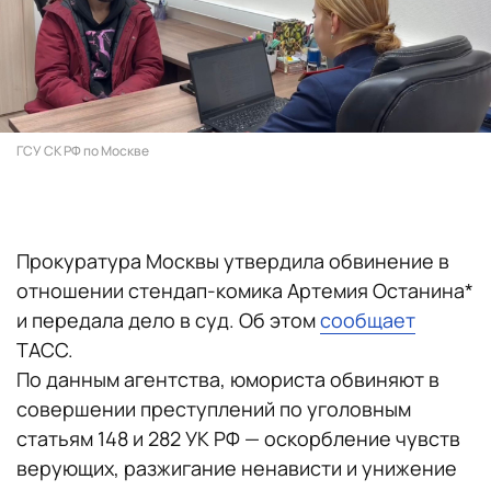
ГСУ СК РФ по Москве
Прокуратура Москвы утвердила обвинение в
отношении стендап-комика Артемия Останина*
и передала дело в суд. Об этом
сообщает
ТАСС.
По данным агентства, юмориста обвиняют в
совершении преступлений по уголовным
статьям 148 и 282 УК РФ — оскорбление чувств
верующих, разжигание ненависти и унижение