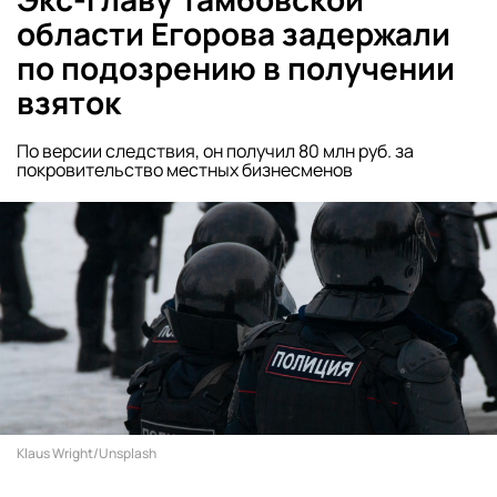
области Егорова задержали
по подозрению в получении
взяток
По версии следствия, он получил 80 млн руб. за
покровительство местных бизнесменов
Klaus Wright/Unsplash