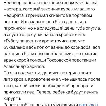
Несовершеннолетняя через знакомых нашла
мастера, который закончил курсы младшего
медбрата и принимал клиентов в торговом
центре. Изначально она была довольна
пирсингом, но на следующий день губа опухла,
а спустя еще сутки начала кровоточить.
«Губа у пациентки кровоточила так, что
буквально весь пол от ванны до коридора, вся
раковина были сплошь красными», — отметил
врач скорой помощи Токсовской подстанции
Александр Зарипов.
По его подсчетам, девочка потеряла почти
литр крови. Кровотечение уменьшилось после
того, как ей ввели необходимый препарат и
приложили лед. Теперь ребенка будут лечить
хирурги.
Ранее сообщалось, что у москвички
распухла