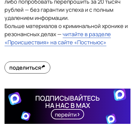
либо попробовать перепрошить за 20 тысяч
рублей — без гарантии успеха и с полным
удалением информации.
Больше материалов о криминальной хронике и
резонансных делах —
читайте в разделе
«Происшествия» на сайте «Постньюс»
поделиться
ПОДПИСЫВАЙТЕСЬ
НА НАС В MAX
перейти