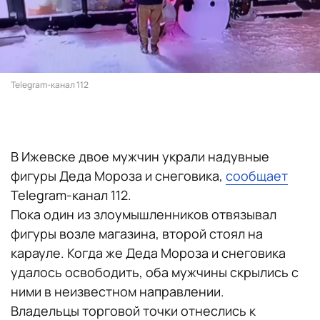
Telegram-канал 112
В Ижевске двое мужчин украли надувные
фигуры Деда Мороза и снеговика,
сообщает
Telegram-канал 112.
Пока один из злоумышленников отвязывал
фигуры возле магазина, второй стоял на
карауле. Когда же Деда Мороза и снеговика
удалось освободить, оба мужчины скрылись с
ними в неизвестном направлении.
Владельцы торговой точки отнеслись к