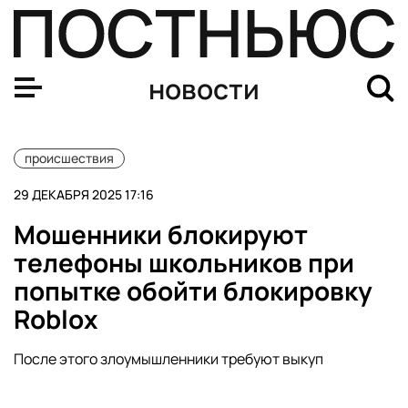
Преподавателей, организовавших секту почитателей Зе
новости
происшествия
29 ДЕКАБРЯ 2025 17:16
Мошенники блокируют
телефоны школьников при
попытке обойти блокировку
Roblox
После этого злоумышленники требуют выкуп