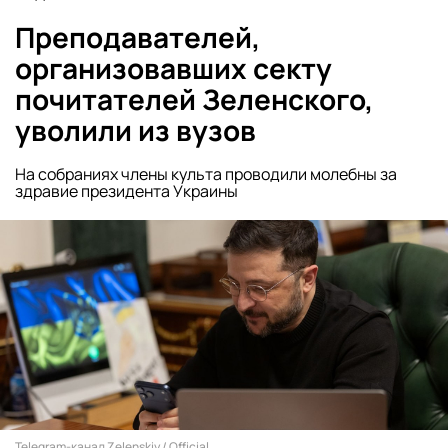
Преподавателей,
организовавших секту
почитателей Зеленского,
уволили из вузов
На собраниях члены культа проводили молебны за
здравие президента Украины
Telegram-канал Zelenskiy / Official